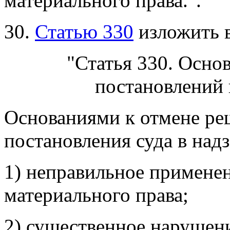
материального права.".
30.
Статью 330
изложить 
"Статья 330. Осно
постановлений 
Основаниями к отмене ре
постановления суда
в над
1) неправильное примене
материального права;
2) существенное нарушен