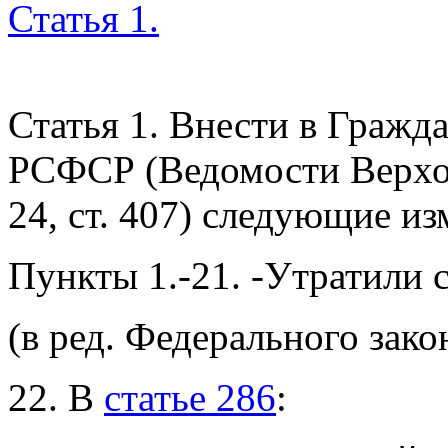
Статья 1.
Статья 1. Внести в Граж
РСФСР (Ведомости Верхо
24, ст. 407) следующие и
Пункты 1.-21. -Утратили с
(в ред. Федерального зак
22. В
статье 286
: