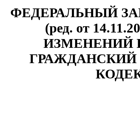
ФЕДЕРАЛЬНЫЙ ЗАКОН
(ред. от 14.11
ИЗМЕНЕНИЙ 
ГРАЖДАНСКИЙ
КОДЕК