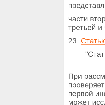
представл
части вто
третьей и
23.
Стать
"Стат
При рассм
проверяет
первой ин
может ис