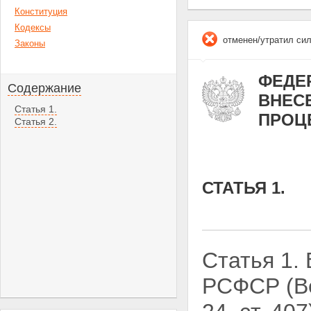
Конституция
Кодексы
отменен/утратил си
Законы
ФЕДЕР
Содержание
ВНЕС
Статья 1.
ПРОЦ
Статья 2.
СТАТЬЯ 1.
Статья 1.
РСФСР (Ве