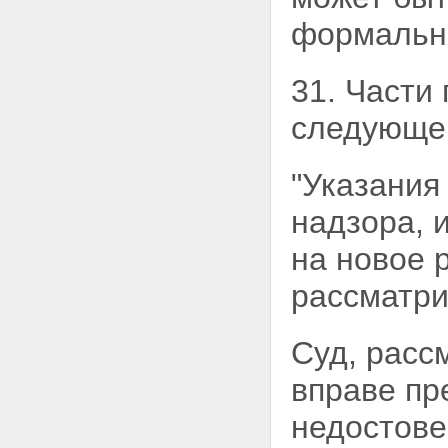
формальн
31. Части
следующей
"Указания
надзора, 
на новое 
рассматри
Суд, расс
вправе пр
недостове