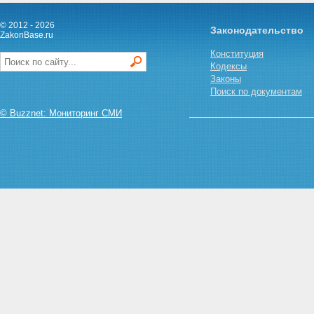
© 2012 - 2026
Законодательство
ZakonBase.ru
Конституция
Кодексы
Законы
Поиск по документам
© Buzznet: Мониторинг СМИ