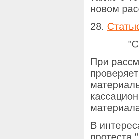
новом рас
28.
Стать
"С
При рассм
проверяе
материаль
кассацион
материала
В интерес
протеста."