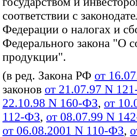
государством и инвесторо
соответствии с законодат
Федерации о налогах и сб
Федерального закона "О с
продукции".
(в ред. Закона РФ
от 16.07
законов
от 21.07.97 N 12
22.10.98 N 160-ФЗ
,
от 10.
112-ФЗ
,
от 08.07.99 N 14
от 06.08.2001 N 110-ФЗ
,
о