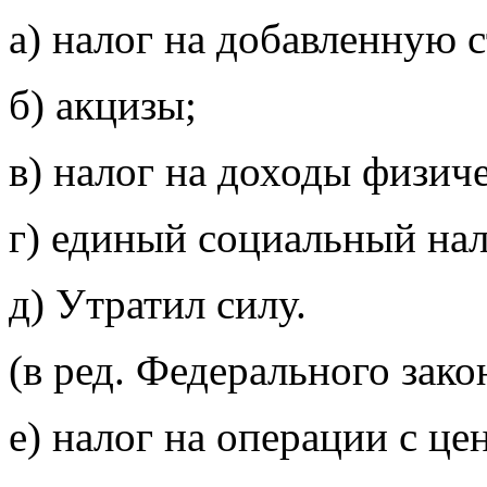
а) налог на добавленную 
б) акцизы;
в) налог на доходы физич
г) единый социальный нал
д)
Утратил силу.
(в ред. Федерального зак
е) налог на операции с ц