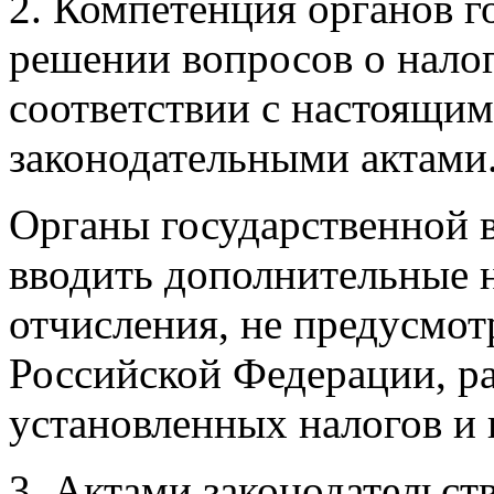
2. Компетенция органов г
решении
вопросов о налог
соответствии с настоящи
законодательными актами
Органы государственной в
вводить дополнительные н
отчисления, не
предусмот
Российской Федерации, ра
установленных налогов и 
3. Актами законодательст