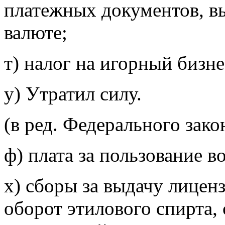
платежных
документов, в
валюте;
т) налог на игорный бизне
у) Утратил силу.
(в ред. Федерального зак
ф) плата за пользование 
х) сборы за выдачу лицен
оборот этилового спирта,