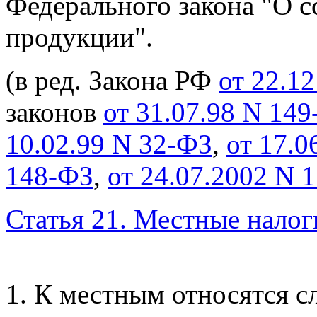
Федерального закона "О с
продукции".
(в ред. Закона РФ
от 22.12
законов
от 31.07.98 N 14
10.02.99 N 32-ФЗ
,
от 17.0
148-ФЗ
,
от 24.07.2002 N 
Статья 21. Местные налог
1. К местным относятся 