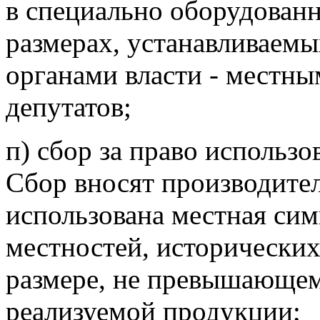
в специально оборудованн
размерах, устанавливаем
органами власти - местн
депутатов;
п) сбор за право использ
Сбор вносят производител
использована местная сим
местностей, исторически
размере, не превышающем
реализуемой продукции;