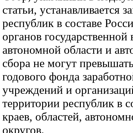
статьи, устанавливается 
республик в составе
Росс
органов государственной в
автономной области и авт
сбора не могут превышать
годового
фонда заработно
учреждений и организаци
территории республик в с
краев, областей, автоном
округов.