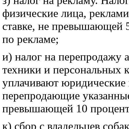
з) налог на рекламу. Нал
физические лица, реклам
ставке, не превышающей 
по рекламе;
и) налог на перепродажу 
техники и персональных 
уплачивают юридические 
перепродающие указанные 
превышающей 10 процент
к) сбор с владельцев соба