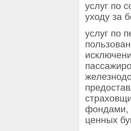
услуг по 
уходу за 
услуг по 
пользова
исключени
пассажиро
железнодо
предостав
страховщи
фондами,
ценных бу