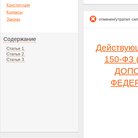
Конституция
Кодексы
Законы
отменен/утратил си
Содержание
Действую
Статья 1.
Статья 2.
150-ФЗ 
Статья 3.
ДОПО
ФЕДЕ