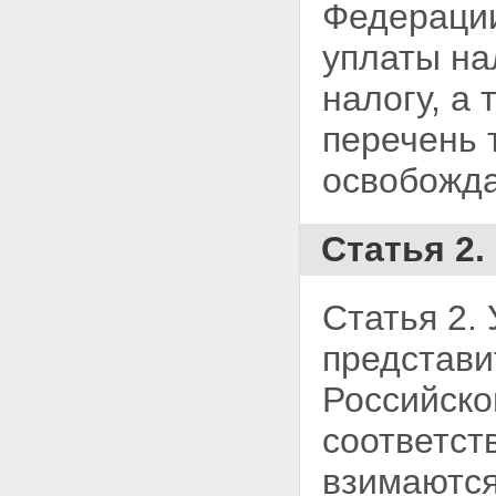
Федерации
уплаты на
налогу, а
перечень 
освобожда
Статья 2.
Статья 2.
представи
Российск
соответст
взимаются