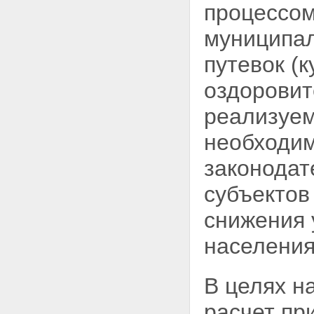
процессом
муниципа
путевок (
оздоровит
реализуем
необходим
законодат
субъектов
снижения 
населения
В целях н
расчет
пр