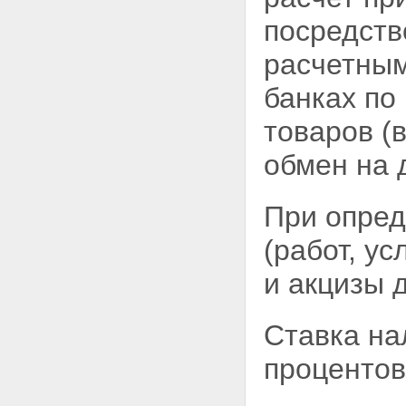
посредств
расчетным
банках по
товаров (
обмен на 
При опред
(работ, у
и акцизы 
Ставка на
процентов