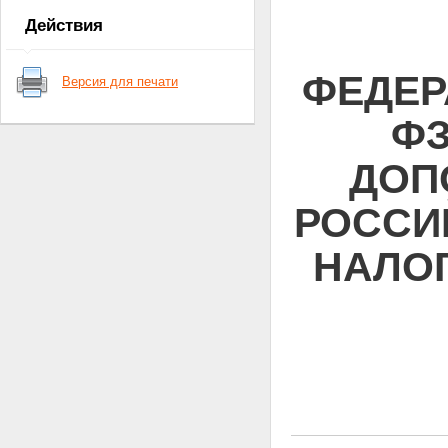
Действия
ФЕДЕРА
Версия для печати
ФЗ
ДОП
РОССИ
НАЛО