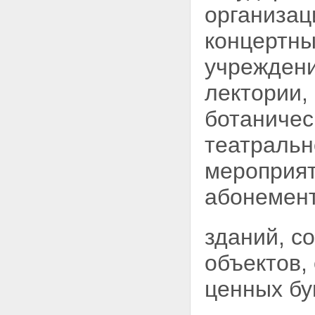
организац
концертны
учреждени
лектории,
ботаниче
театральн
мероприят
абонемент
зданий, с
объектов,
ценных бу