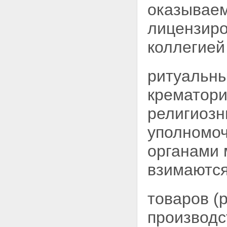
оказываем
лицензиро
коллегией
ритуальны
крематори
религиозн
уполномоч
органами 
взимаютс
товаров (р
производс