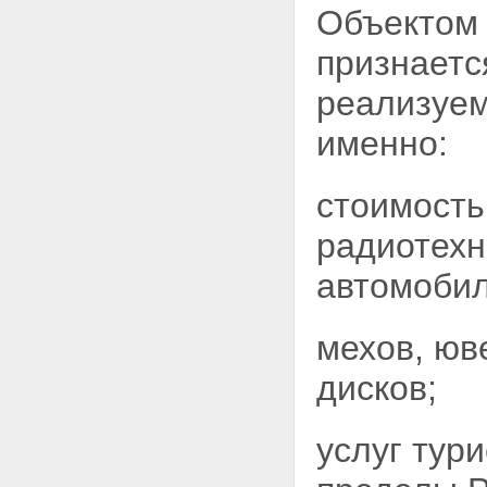
Объектом 
признается
реализуем
именно:
стоимость
радиотехн
автомобил
мехов, юв
дисков;
услуг тур