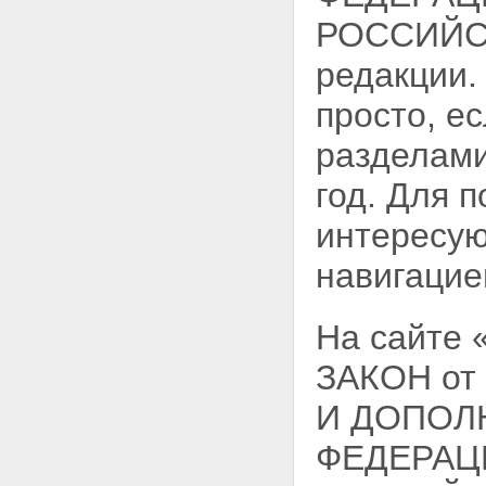
РОССИЙСК
редакции.
просто, е
разделами
год. Для 
интересую
навигацие
На сайте
ЗАКОН от
И ДОПОЛ
ФЕДЕРАЦ