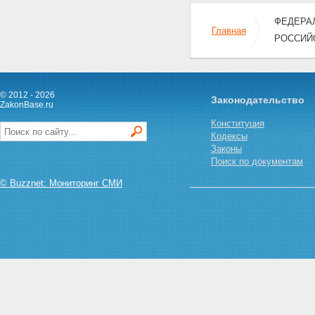
ФЕДЕРАЛ
Главная
РОССИЙ
© 2012 - 2026
Законодательство
ZakonBase.ru
Конституция
Кодексы
Законы
Поиск по документам
© Buzznet: Мониторинг СМИ