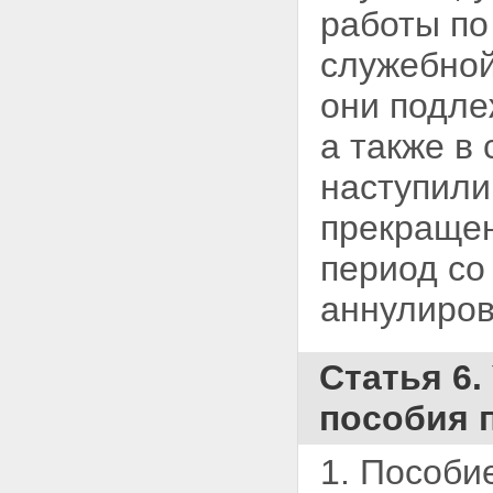
работы по
служебной
они подле
а также в
наступили
прекращен
период со
аннулиров
Статья 6
пособия 
1. Пособи