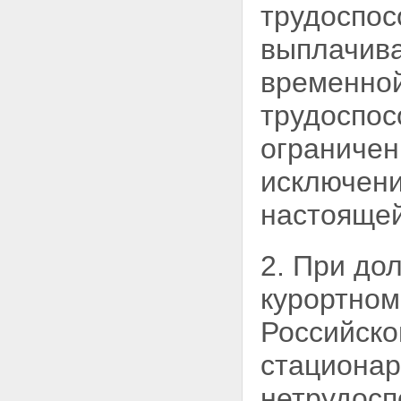
трудоспос
выплачив
временной
трудоспос
ограничен
исключени
настоящей
2. При до
курортном
Российско
стационар
нетрудосп