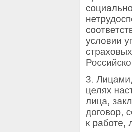
социально
нетрудосп
соответст
условии у
страховых
Российско
3. Лицами
целях
нас
лица, зак
договор, 
к работе,