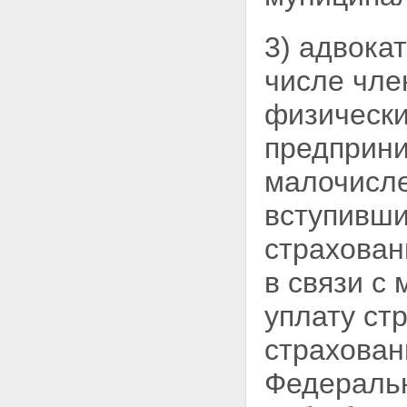
3) адвока
числе чле
физически
предприни
малочисле
вступивши
страхован
в связи с
уплату ст
страхован
Федераль