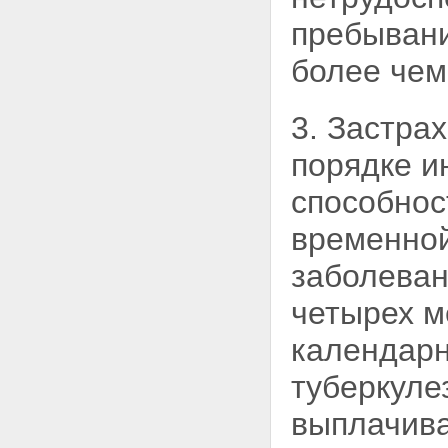
пребывани
более чем
3. Застра
порядке и
способнос
временной
заболеван
четырех м
календарн
туберкуле
выплачива