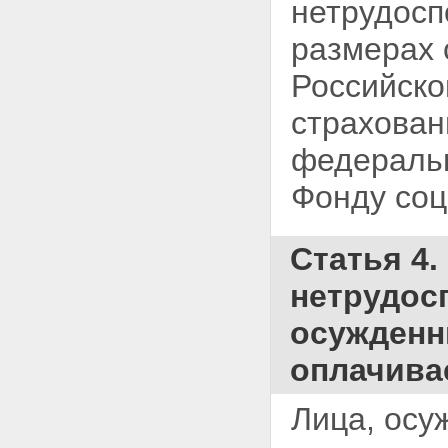
нетрудосп
размерах 
Российско
страхован
федеральн
Фонду соц
Статья 4
нетрудос
осужденн
оплачива
Лица, осу