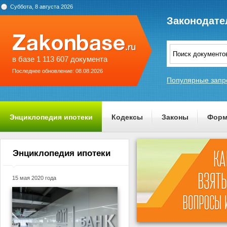
Суббота, 8 августа 2026
Законодате
в базе 1 113 607 документа
Последнее обновление: 08.08.2026
Популярные запр
Энциклопедия ипотеки
Кодексы
Законы
Форм
О проекте
Энциклопедия ипотеки
15 мая 2020 года