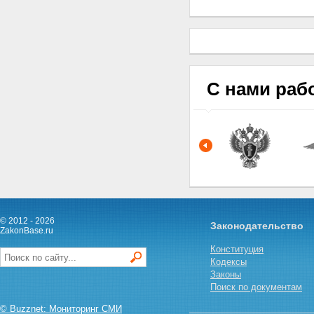
С нами раб
© 2012 - 2026
Законодательство
ZakonBase.ru
Конституция
Кодексы
Законы
Поиск по документам
© Buzznet: Мониторинг СМИ