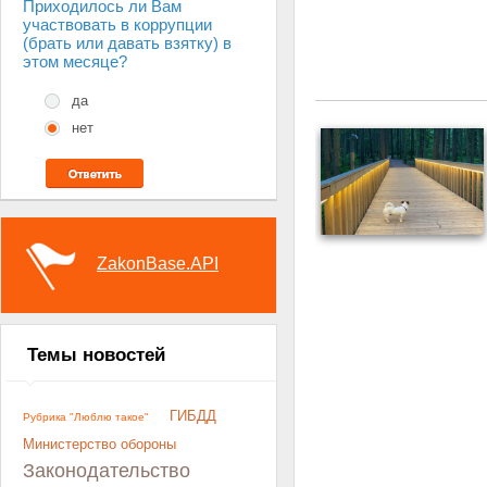
Приходилось ли Вам
участвовать в коррупции
(брать или давать взятку) в
этом месяце?
да
нет
ZakonBase.API
Темы новостей
ГИБДД
Рубрика "Люблю такое"
Министерство обороны
Законодательство