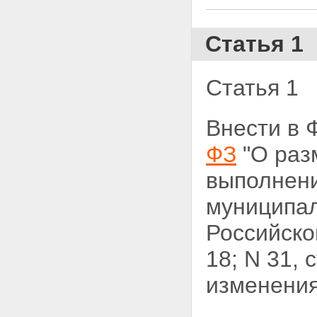
Статья 1
Статья 1
Внести в 
ФЗ
"О раз
выполнени
муниципал
Российской
18; N 31, 
изменения