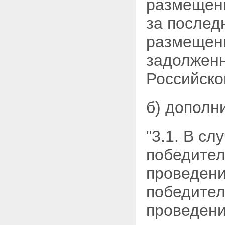
размещени
за послед
размещени
задолженн
Российско
б) дополн
"3.1. В сл
победител
проведени
победител
проведени