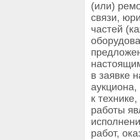
(или) рем
связи, юр
частей (ка
оборудова
предложен
настоящи
в заявке 
аукциона,
к технике
работы яв
исполнени
работ, ок