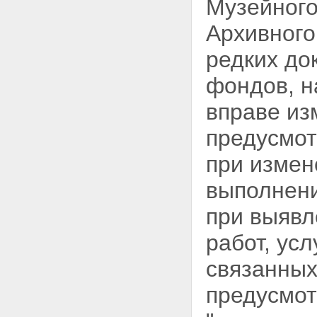
Музейного
Архивного
редких до
фондов, н
вправе из
предусмот
при измен
выполнени
при выявл
работ, ус
связанных
предусмот