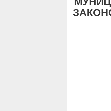
МУНИЦ
ЗАКОН