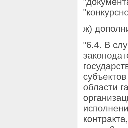
"документ
"конкурсн
ж) дополн
"6.4. В сл
законодат
государст
субъектов
области г
организац
исполнени
контракта