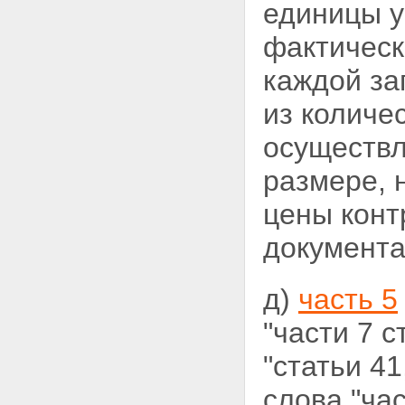
единицы у
фактическ
каждой за
из количе
осуществл
размере, 
цены конт
документа
д)
часть 5
"части 7 с
"статьи 41
слова "час