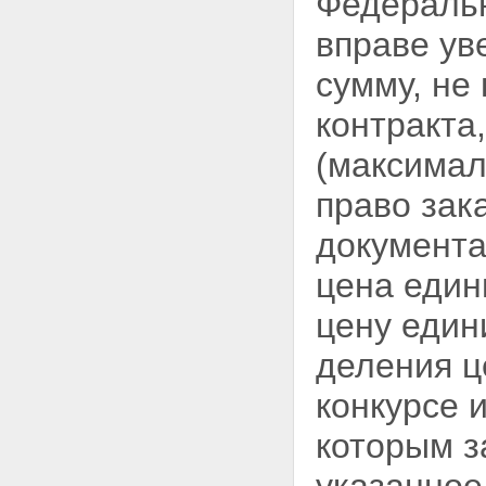
Федеральн
вправе ув
сумму, н
контракта
(максимал
право
зак
документа
цена един
цену един
деления ц
конкурсе 
которым з