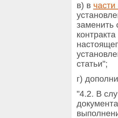
в) в
части 
установле
заменить 
контракта 
настоящег
установлен
статьи";
г) дополн
"4.2. В сл
документа
выполнени