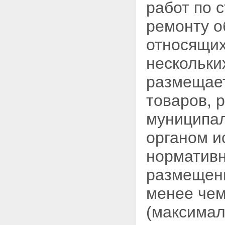
работ по 
ремонту о
относящих
нескольки
размещает
товаров, р
муниципа
органом и
нормативн
размещени
менее чем
(максимал