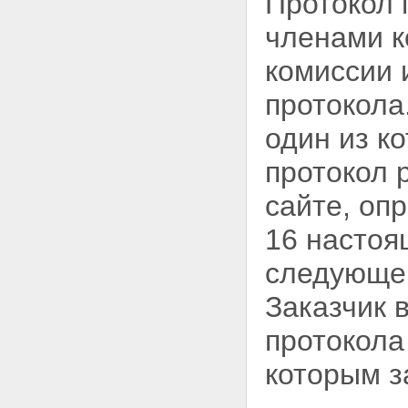
Протокол 
членами к
комиссии 
протокола
один из к
протокол 
сайте, оп
16 настоя
следующег
Заказчик 
протокола
которым з