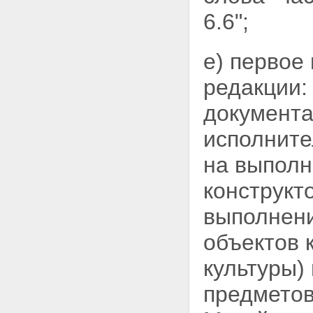
6.6";
е) первое
редакции:
документа
исполните
на выполн
конструкт
выполнени
объектов 
культуры)
предметов