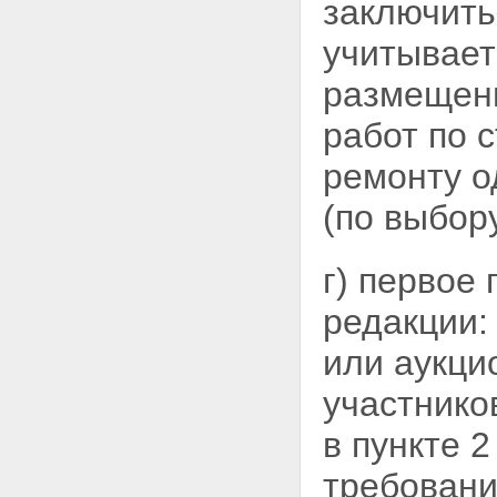
заключить
учитывает
размещени
работ по 
ремонту о
(по выбор
г) первое
редакции:
или аукц
участнико
в пункте 2
требовани