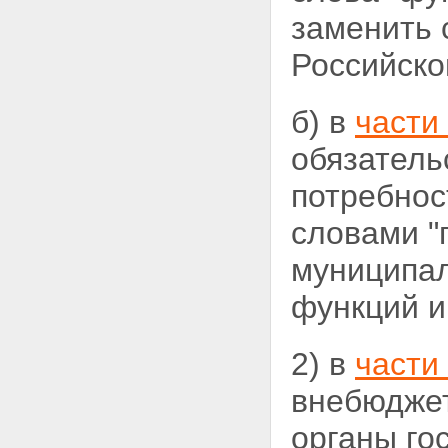
заменить 
Российско
б) в
части
обязатель
потребнос
словами "
муниципал
функций и
2) в
части
внебюджет
органы го