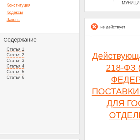
МУНИЦИ
Конституция
Кодексы
Законы
не действует
Содержание
Статья 1
Действующ
Статья 2
Статья 3
218-ФЗ 
Статья 4
Статья 5
Статья 6
ФЕДЕР
ПОСТАВКИ
ДЛЯ Г
ОТДЕЛ