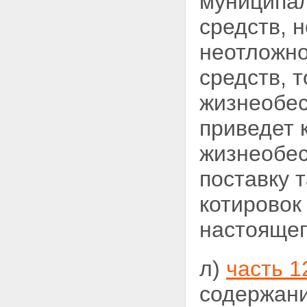
муниципал
средств, 
неотложно
средств, 
жизнеобес
приведет 
жизнеобес
поставку 
котировок 
настоящег
л)
часть 1
содержани