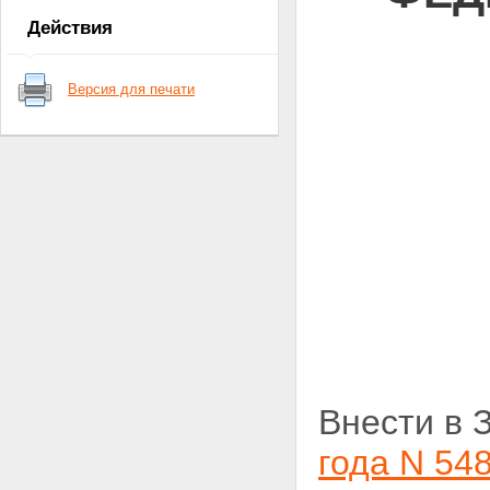
Действия
Версия для печати
Внести в 
года N 548