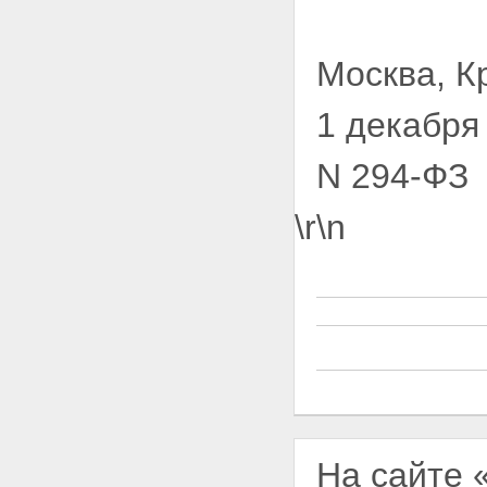
Москва, К
1 декабря
N 294-ФЗ
\r\n
На сайте