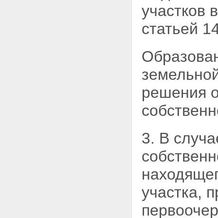
участков 
статьей 1
Образован
земельно
решения о
собственн
3. В случ
собственн
находящег
участка, 
первоочер