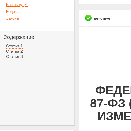
Конституция
Кодексы
Законы
действует
Содержание
Статья 1
Статья 2
Статья 3
ФЕДЕ
87-ФЗ 
ИЗМЕ