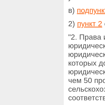
в)
подпунк
2)
пункт 2
"2. Права
юридическ
юридическ
которых д
юридическ
чем 50 пр
сельскохо
соответст