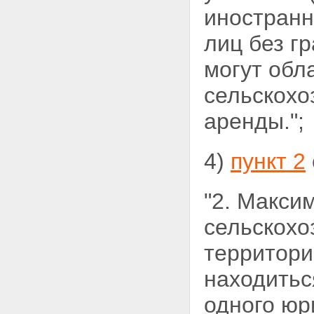
иностранн
лиц без г
могут обл
сельскохо
аренды.";
4)
пункт 2
"2. Макси
сельскохо
территори
находитьс
одного юр