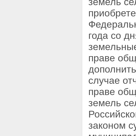
земель се
приобрете
Федераль
года со д
земельные
праве общ
дополнить
случае
от
праве общ
земель се
Российско
законом с