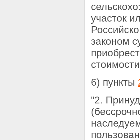
сельскохо
участок и
Российско
законом с
приобрест
стоимости
6) пункты
"2. Прину
(бессрочн
наследуем
пользован