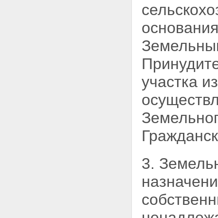
сельскохо
основания
Земельн
Принудите
участка и
осуществл
Земельног
Гражданс
3. Земель
назначени
собственн
ненадлежа