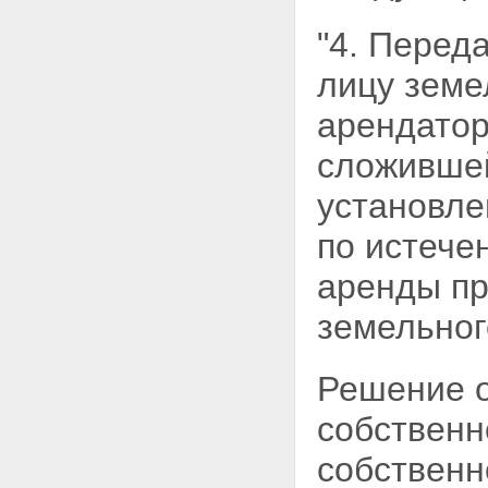
"4. Перед
лицу земе
арендатор
сложивше
установле
по истече
аренды пр
земельно
Решение о
собственн
собственн