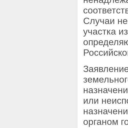
соответст
Случаи не
участка и
определяю
Российско
Заявление
земельно
назначени
или неисп
назначени
органом г