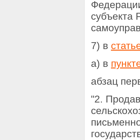
Федерации
субъекта 
самоуправ
7) в
стать
а) в
пункт
абзац пер
"2. Прода
сельскохо
письменн
государст