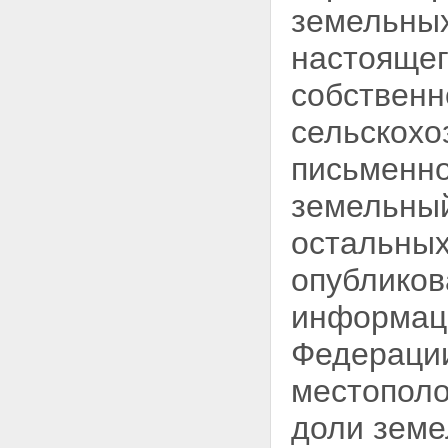
земельных
настоящег
собственн
сельскохо
письменно
земельный
остальных
опубликов
информац
Федерации
местополо
доли земе