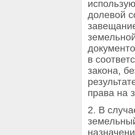
использую
долевой с
завещание
земельной
документо
в соответ
закона, б
результат
права на 
2. В случ
земельны
назначени