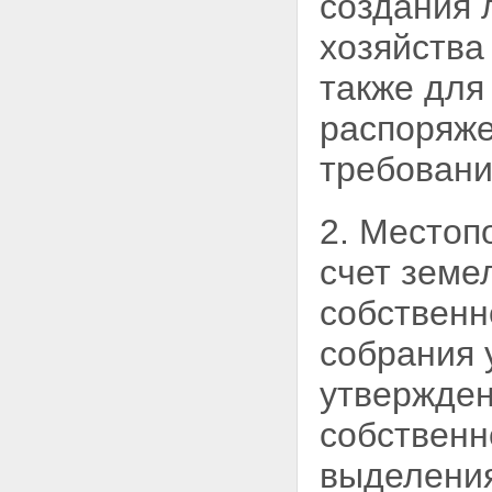
создания 
хозяйства
также для
распоряже
требовани
2. Местоп
счет
земе
собственн
собрания 
утвержден
собственн
выделения