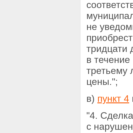
соответст
муниципа
не уведом
приобрест
тридцати 
в течение
третьему 
цены.";
в)
пункт 4
"4. Сделк
с нарушен