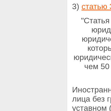
3)
статью 
"Статья
юрид
юридич
котор
юридическ
чем 50
Иностранн
лица без 
уставном 