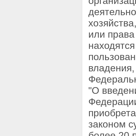
организац
деятельно
хозяйства
или права
находятся
пользован
владения,
Федераль
"О введен
Федерации
приобрета
законом с
более 20 