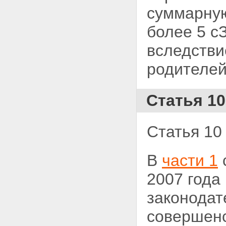
суммарную
более
5 с
вследстви
родителей,
Статья 10
Статья 10
В
части 1
2007 года
законодат
совершенс