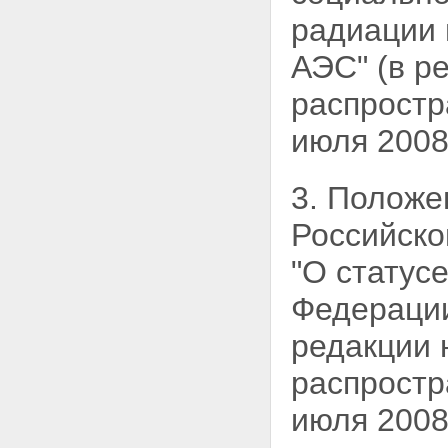
радиации 
АЭС" (в р
распростр
июля 2008
3. Положе
Российско
"О статус
Федераци
редакции 
распростр
июля 2008