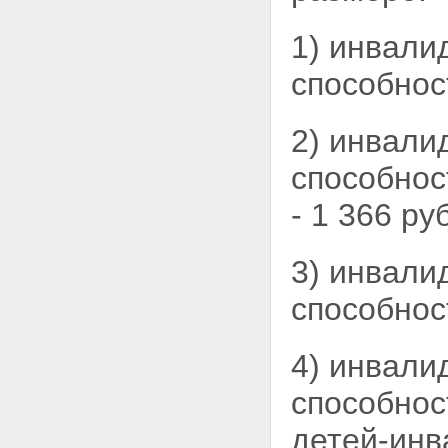
1) инвали
способнос
2) инвали
способнос
- 1 366 ру
3) инвали
способнос
4) инвали
способнос
детей-инв