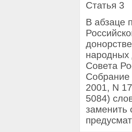
Статья 3
В абзаце 
Российско
донорстве
народных 
Совета Ро
Собрание 
2001, N 17,
5084) сло
заменить 
предусмат