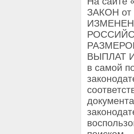
На сайте
ЗАКОН от
ИЗМЕНЕН
РОССИЙС
РАЗМЕРО
ВЫПЛАТ 
в самой п
законодат
соответст
документа
законодат
воспользо