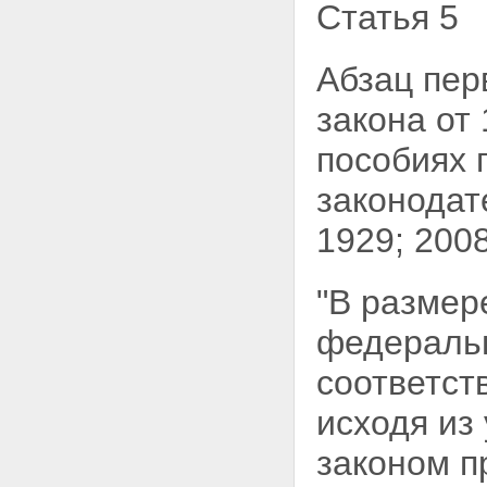
Статья 5
Абзац пер
закона от
пособиях 
законодат
1929; 2008
"В размер
федераль
соответст
исходя из
законом п