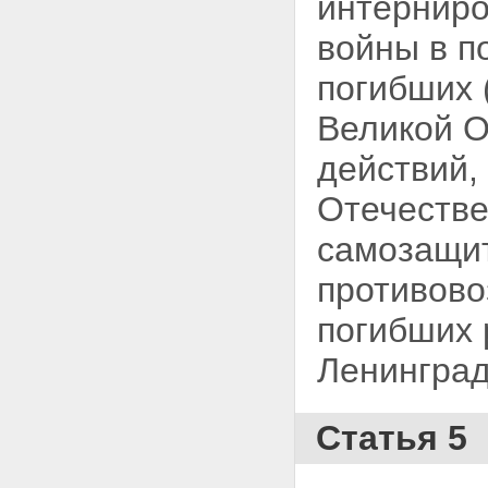
интерниро
войны в п
погибших 
Великой
О
действий,
Отечестве
самозащит
противово
погибших
Ленинграда
Статья 5