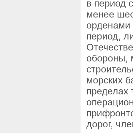
в период 
менее шес
орденами 
период, л
Отечестве
обороны,
строитель
морских б
пределах 
операцион
прифронто
дорог, чл