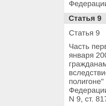
Федерации
Статья 9
Статья 9
Часть пе
января 20
гражданам
вследстви
полигоне"
Федерации,
N 9, ст. 