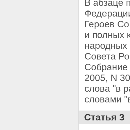
В абзаце
Федерации
Героев Со
и полных 
народных 
Совета Рос
Собрание 
2005, N 30,
слова "в 
словами "
Статья 3