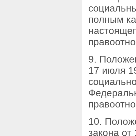
социальны
полным ка
настоящег
правоотно
9. Положе
17 июля 1
социально
Федеральн
правоотно
10. Полож
закона от