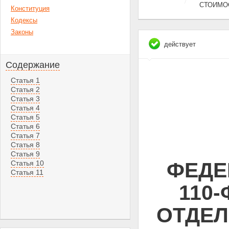
СТОИМО
Конституция
Кодексы
Законы
действует
Содержание
Статья 1
Статья 2
Статья 3
Статья 4
Статья 5
Статья 6
Статья 7
Статья 8
Статья 9
ФЕДЕ
Статья 10
Статья 11
110
ОТДЕЛ