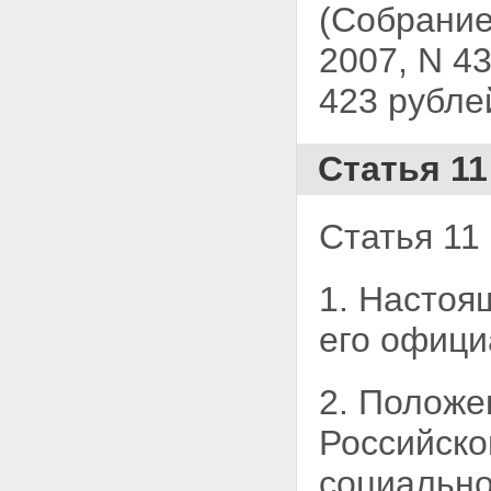
(Собрание
2007, N 43
423 рубле
Статья 11
Статья 11
1. Настоя
его офици
2. Положе
Российск
социально