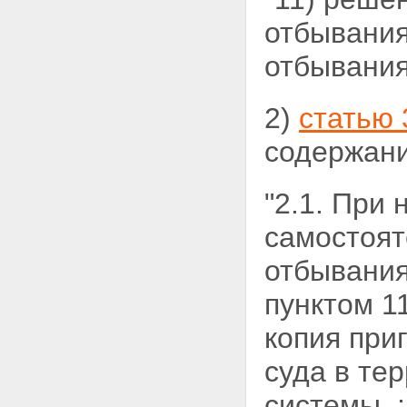
отбывания
отбывани
2)
статью 
содержани
"2.1. При
самостоят
отбывания
пунктом 1
копия при
суда в те
системы. ;