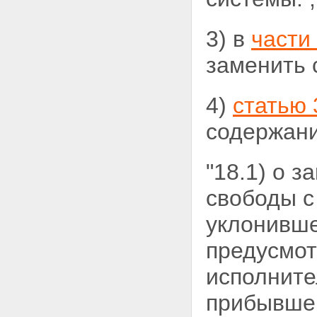
3) в
части
заменить
4)
статью 
содержани
"18.1) о 
свободы с
уклонивше
предусмот
исполните
прибывшег