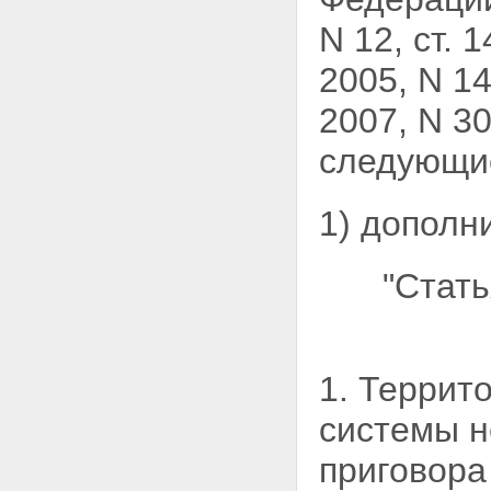
N 12, ст. 1
2005, N 14
2007, N 30,
следующи
1) дополн
"Стат
1. Террит
системы н
приговора