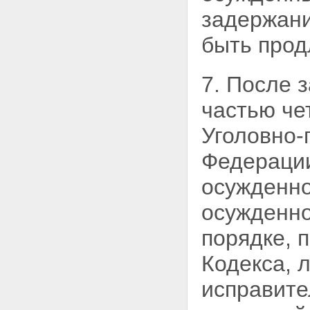
задержани
быть прод
7. После 
частью че
Уголовно-
Федерации
осужденно
осужденно
порядке, 
Кодекса, 
исправите