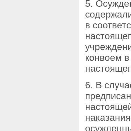
5. Осужде
содержали
в соответс
настоящег
учреждени
конвоем в
настоящег
6. В случ
предписа
настоящей
наказания
осужденны