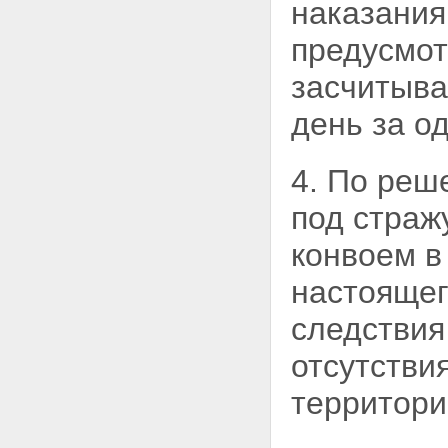
наказания
предусмот
засчитыва
день за о
4. По реш
под страж
конвоем в
настоящег
следствия
отсутстви
территори