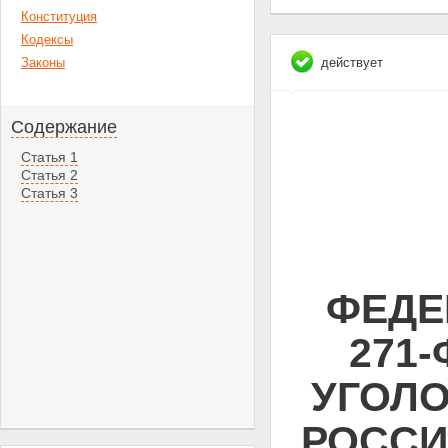
Конституция
Кодексы
Законы
действует
Содержание
Статья 1
Статья 2
Статья 3
ФЕДЕ
271
УГОЛ
РОССИ