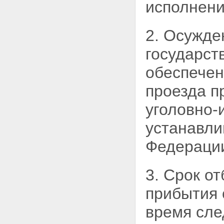
исполнени
2. Осужде
государст
обеспечен
проезда п
уголовно-
устанавли
Федераци
3. Срок о
прибытия 
время сл