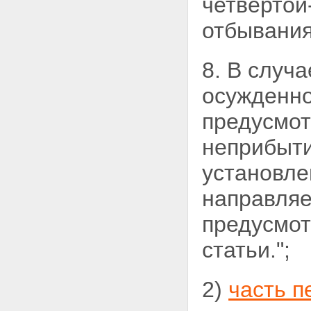
четвертой
отбывания
8. В случ
осужденно
предусмот
неприбыти
установле
направляе
предусмот
статьи.";
2)
часть п