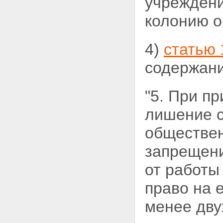
учреждени
колонию о
4)
статью 
содержани
"5. При п
лишение 
обществен
запрещени
от работы
право на 
менее двух