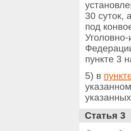
установле
30 суток, 
под конво
Уголовно-
Федерации
пункте 3 н
5) в
пункт
указанном
указанных 
Статья 3