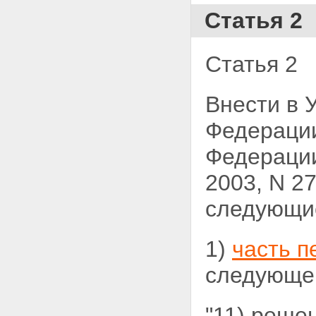
Статья 2
Статья 2
Внести в 
Федерации
Федерации,
2003, N 27,
следующи
1)
часть п
следующег
"11) реше