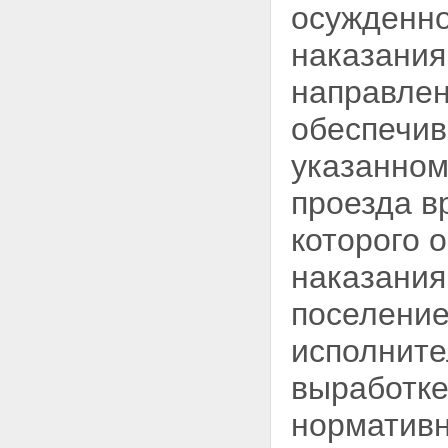
осужденн
наказания
направлен
обеспечив
указанном
проезда в
которого
о
наказания
поселение
исполните
выработке
норматив