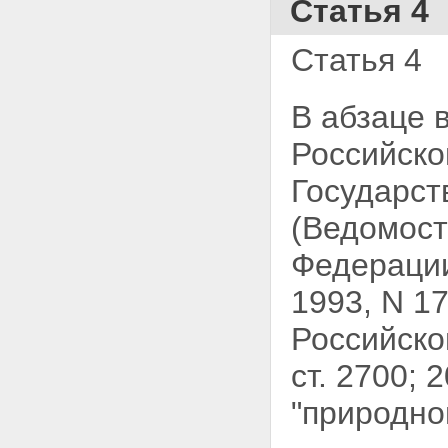
Статья 4
Статья 4
В абзаце 
Российско
Государст
(Ведомост
Федерации
1993, N 17
Российской
ст. 2700; 
"природно