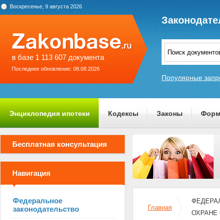
Воскресенье, 9 августа 2026
Законодате
в базе 1 113 607 документа
Последнее обновление: 08.08.2026
Популярные запр
Энциклопедия ипотеки
Кодексы
Законы
Форм
О проекте
Бесплатная консультация
Навигация
Федеральное
ФЕДЕРАЛ
Главная
законодательство
ОХРАНЕ