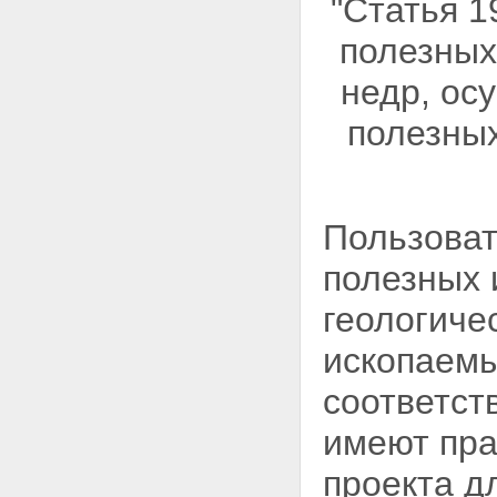
"Статья 1
полезных
недр, ос
полезных
Пользоват
полезных 
геологиче
ископаемы
соответст
имеют пра
проекта д