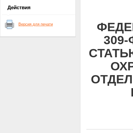
Статья 18
Действия
Статья 19
Статья 20
Статья 21
ФЕДЕ
Версия для печати
Статья 22
Статья 23
309
Статья 24
Статья 25
Статья 26
СТАТЬ
Статья 27
Статья 28
ОХ
Статья 29
Статья 30
Статья 31
ОТДЕЛ
Статья 32
Статья 33
Статья 34
Статья 35
Статья 36
Статья 37
Статья 38
Статья 39
Статья 40
Статья 41
Статья 42