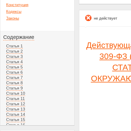
Конституция
Кодексы
Законы
не действует
Содержание
Действующ
Статья 1
Статья 2
309-ФЗ 
Статья 3
Статья 4
СТА
Статья 5
Статья 6
ОКРУЖАЮ
Статья 7
Статья 8
Статья 9
Статья 10
Статья 11
Статья 12
Статья 13
Статья 14
Статья 15
Статья 16
Статья 17