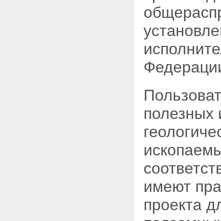
общераспр
установле
исполните
Федераци
Пользоват
полезных 
геологиче
ископаемы
соответст
имеют пра
проекта д