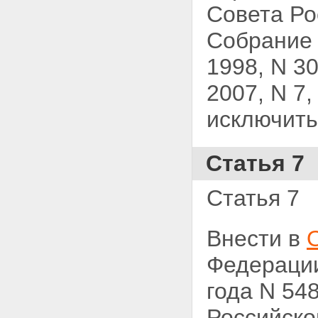
Совета Ро
Собрание 
1998, N 30,
2007, N 7,
исключить
Статья 7
Статья 7
Внести в
Федерации
года N 54
Российско