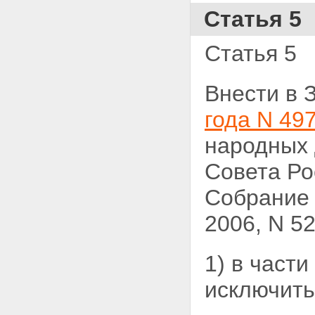
Статья 5
Статья 5
Внести в 
года N 49
народных 
Совета Рос
Собрание 
2006, N 5
1) в части
исключить