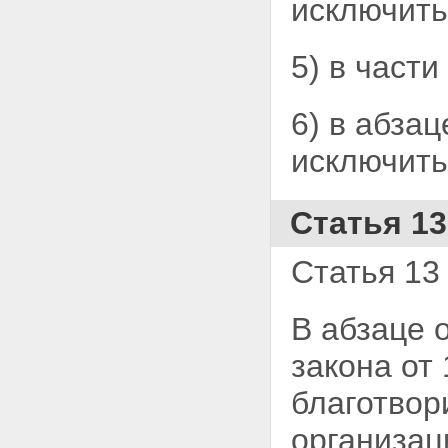
исключить
5) в части
6) в абза
исключить
Статья 13
Статья 13
В абзаце
закона от 
благотвор
организац