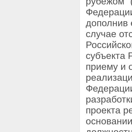
рубежом" 
Федерации,
дополнив
случае от
Российско
субъекта 
приему и 
реализац
Федерации
разработк
проекта р
основани