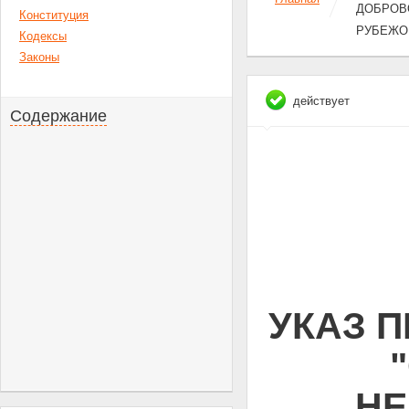
ДОБРОВ
Конституция
РУБЕЖО
Кодексы
Законы
действует
Содержание
УКАЗ П
НЕ