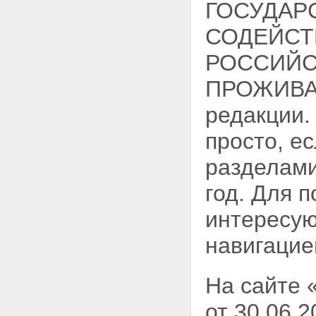
ГОСУДАР
СОДЕЙСТ
РОССИЙС
ПРОЖИВАЮ
редакции.
просто, е
разделами
год. Для 
интересую
навигацие
На сайте 
от 30.06