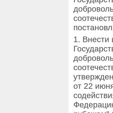
добровол
соотечест
постановл
1. Внести
Государст
добровол
соотечест
утвержден
от
22 июня
содействи
Федерацию