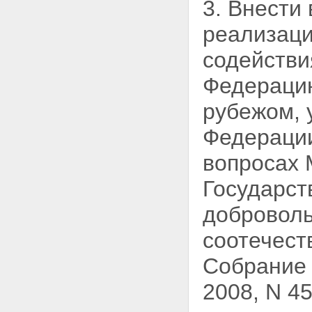
3. Внести
реализац
содействи
Федерацию
рубежом, 
Федерации
вопросах
Государст
добровол
соотечест
Собрание 
2008, N 45