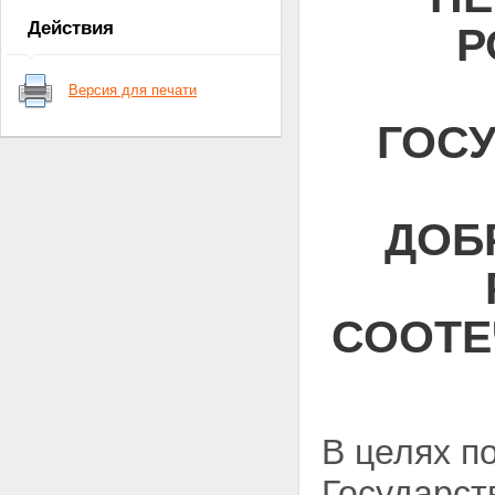
Действия
Р
Версия для печати
ГОС
ДОБ
СООТЕ
В целях п
Государст