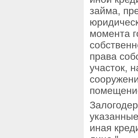
займа, пр
юридическ
момента г
собственн
права соб
участок, 
сооружени
помещени
Залогодер
указанные
иная кред