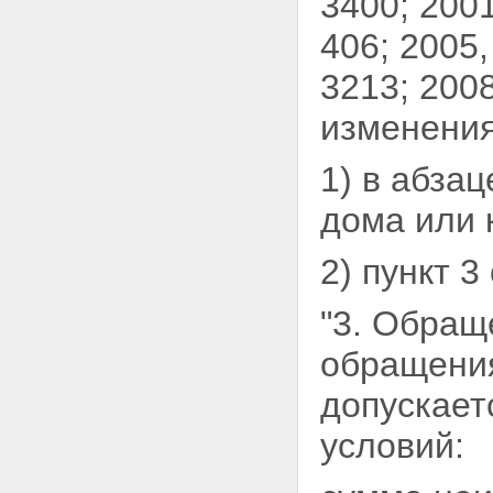
3400; 2001,
406; 2005, 
3213; 2008
изменения
1) в абза
дома или 
2) пункт 
"3. Обращ
обращен
допускает
условий: