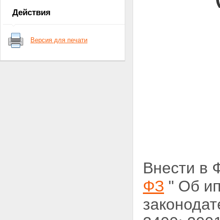
Действия
Версия для печати
Внести в 
ФЗ
" Об и
законодат