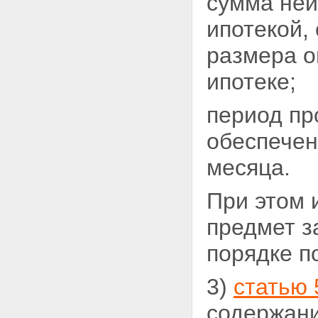
сумма неи
ипотекой,
размера о
ипотеке;
период пр
обеспечен
месяца.
При этом 
предмет з
порядке п
3)
статью 
содержани