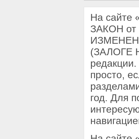
На сайте
ЗАКОН от
ИЗМЕНЕН
(ЗАЛОГЕ 
редакции.
просто, е
разделами
год. Для 
интересую
навигацие
На сайте