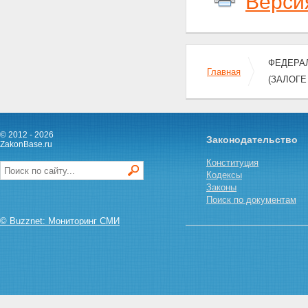
Верси
ФЕДЕРАЛ
Главная
(ЗАЛОГЕ
© 2012 - 2026
Законодательство
ZakonBase.ru
Конституция
Кодексы
Законы
Поиск по документам
© Buzznet: Мониторинг СМИ