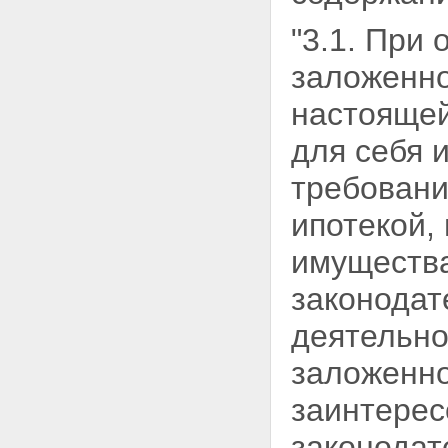
"3.1. При
заложенно
настоящей
для себя 
требовани
ипотекой,
имущества
законода
деятельно
заложенно
заинтерес
законода