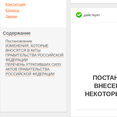
Конституция
Кодексы
действует
Законы
Содержание
Постановление
ИЗМЕНЕНИЯ, КОТОРЫЕ
ВНОСЯТСЯ В АКТЫ
ПРАВИТЕЛЬСТВА РОССИЙСКОЙ
ФЕДЕРАЦИИ
ПЕРЕЧЕНЬ УТРАТИВШИХ СИЛУ
АКТОВ ПРАВИТЕЛЬСТВА
РОССИЙСКОЙ ФЕДЕРАЦИИ
ПОСТАН
ВНЕСЕ
НЕКОТОР