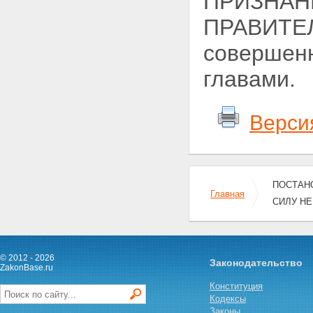
ПРИЗНАН
ПРАВИТЕ
совершенн
главами.
Верси
ПОСТАНО
Главная
СИЛУ Н
© 2012 - 2026
Законодательство
ZakonBase.ru
Конституция
Кодексы
Законы