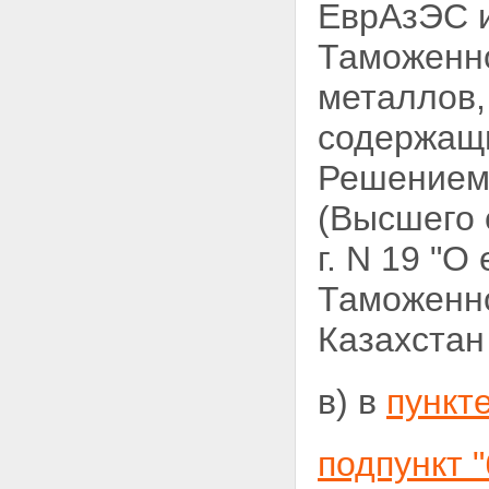
ЕврАзЭС и
Таможенно
металлов,
содержащ
Решением
(Высшего 
г. N 19
"О 
Таможенно
Казахстан
в) в
пункте
подпункт "