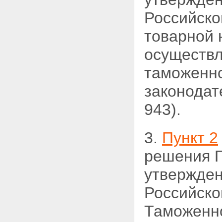
Российско
товарной 
осуществл
таможенно
законодат
943).
3.
Пункт 2
решения П
утвержден
Российско
Таможенно