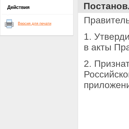
Постанов
Действия
Правитель
Версия для печати
1. Утверд
в акты Пр
2. Призна
Российско
приложен