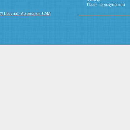
Поиск по документам
© Buzznet: Мониторинг СМИ