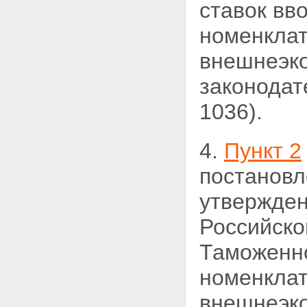
ставок вв
номенклат
внешнеэко
законодат
1036).
4.
Пункт 2
постановл
утвержден
Российско
Таможенно
номенклат
внешнеэко