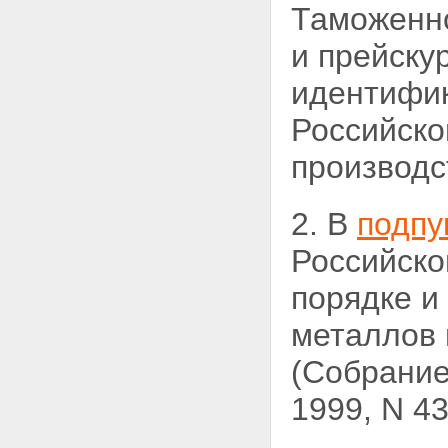
Таможенн
и прейску
идентифик
Российско
производс
2. В
подпу
Российско
порядке и
металлов 
(Собрание
1999, N 43,