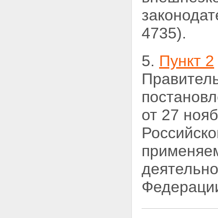
законодат
4735).
5.
Пункт 2
Правител
постановл
от 27 ноя
Российско
применяе
деятельно
Федерации,