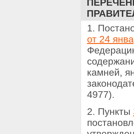
ПЕРЕЧЕН
ПРАВИТЕ
1. Постан
от 24 янва
Федерацию
содержан
камней, я
законодат
4977).
2. Пункты
постановл
утвержде