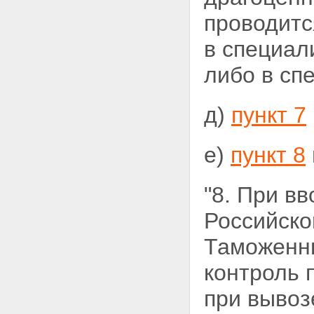
проводитс
в специал
либо в сп
д)
пункт 7
е)
пункт 8
"8. При в
Российско
Таможенны
контроль 
при вывоз