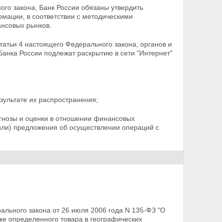
ного закона, Банк России обязаны утвердить
мации, в соответствии с методическими
нсовых рынков.
 статьи 4 настоящего Федерального закона,
органов и
 Банка России подлежат раскрытию в сети "Интернет"
езультате их распространения;
гнозы и оценки в отношении финансовых
или) предложения об осуществлении операций с
льного закона от 26 июля 2006 года N 135-ФЗ "О
е определенного товара в географических