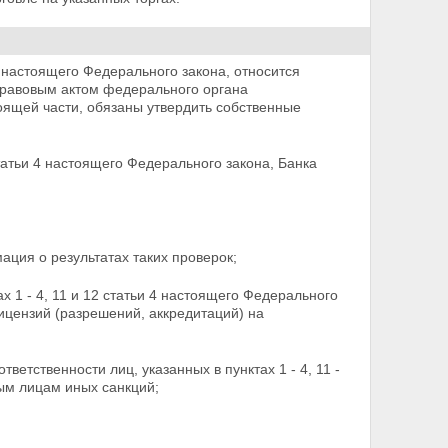
 4 настоящего Федерального закона, относится
равовым актом федерального органа
оящей части, обязаны утвердить собственные
татьи 4 настоящего Федерального закона,
Банка
ция о результатах таких проверок;
ах 1 - 4, 11 и 12 статьи 4 настоящего Федерального
ицензий (разрешений, аккредитаций) на
етственности лиц, указанных в пунктах 1 - 4, 11 -
ным лицам иных санкций;