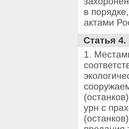
захоронен
в порядке
актами Ро
Статья 4.
1. Местам
соответст
экологиче
сооружаем
(останков
урн с пра
(останков