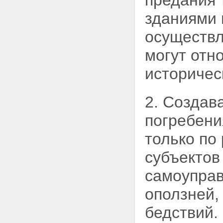
предания 
зданиями 
осуществл
могут отн
историчес
2. Создав
погребени
только по
субъектов
самоуправ
оползней,
бедствий.