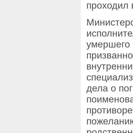
проходил 
Министерс
исполните
умершего 
призванно
внутренни
специализ
дела о по
поименова
противоре
пожеланию
родственн