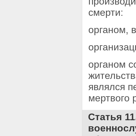
производи
смерти:
органом, 
организац
органом с
жительств
являлся п
мертвого 
Статья 11
военносл