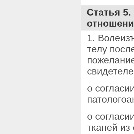
Статья 5
отношении
1. Волеиз
телу посл
пожелание
свидетеле
о согласи
патологоа
о согласи
тканей из 