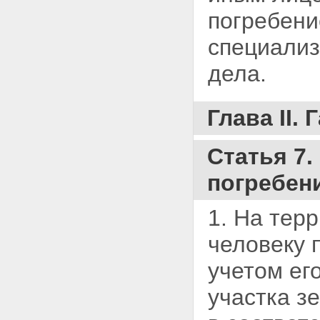
погребени
специализ
дела.
Глава II.
Статья 7
погребен
1. На тер
человеку 
учетом ег
участка з