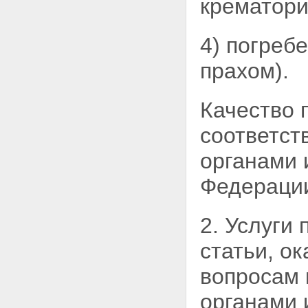
крематори
4) погреб
прахом).
Качество 
соответст
органами 
Федераци
2. Услуги
статьи, о
вопросам 
органами