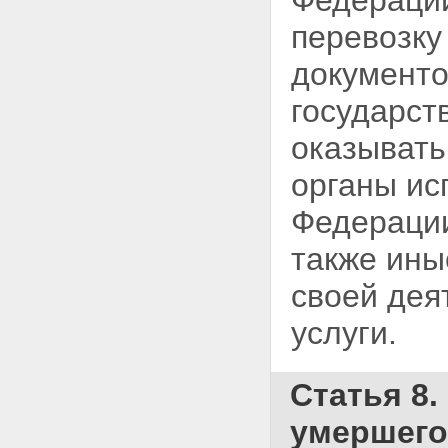
Федерации
перевозку
документо
государст
оказыват
органы ис
Федерации
также ины
своей дея
услуги.
Статья 8
умершего