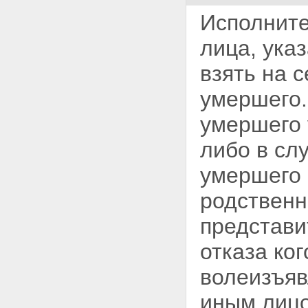
Исполните
лица, ука
взять на 
умершего.
умершего 
либо в сл
умершего
родственн
представи
отказа ко
волеизъяв
иным лиц