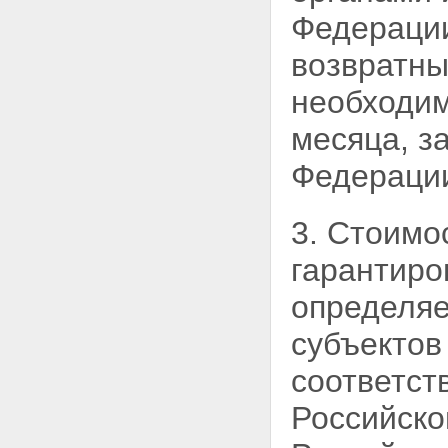
Федерации
возвратны
необходим
месяца, з
Федерации
3. Стоимо
гарантиро
определяе
субъектов
соответс
Российско