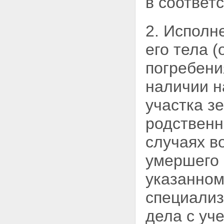
в соответ
2. Исполн
его тела 
погребени
наличии н
участка з
родственн
случаях в
умершего 
указанном
специализ
дела с уч