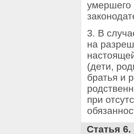
умершего 
законодат
3. В случ
на разреш
настоящей
(дети, ро
братья и 
родственн
при отсут
обязаннос
Статья 6