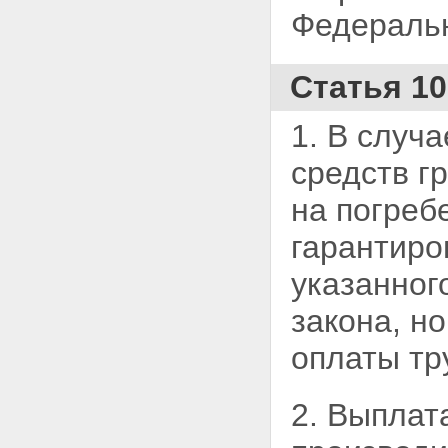
Федеральн
Статья 1
1. В случ
средств г
на погреб
гарантиро
указанног
закона, 
оплаты тр
2. Выплат