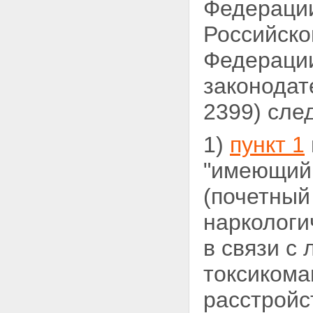
Федерации
Российско
Федерации
законодат
2399) сле
1)
пункт 1
"имеющий 
(почетный
наркологи
в связи с
токсикома
расстройс