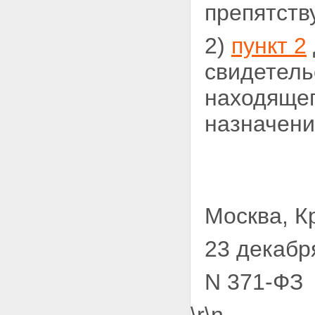
препятств
2)
пункт 2
свидетел
находящег
назначени
Москва, К
23 декабр
N 371-ФЗ