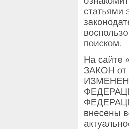
ознакомит
статьями 
законодат
воспользо
поиском.
На сайте
ЗАКОН от
ИЗМЕНЕН
ФЕДЕРАЦ
ФЕДЕРАЦИИ
внесены в
актуально