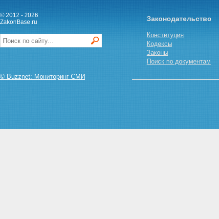
© 2012 - 2026
Законодательство
ZakonBase.ru
Конституция
Кодексы
Законы
Поиск по документам
© Buzznet: Мониторинг СМИ