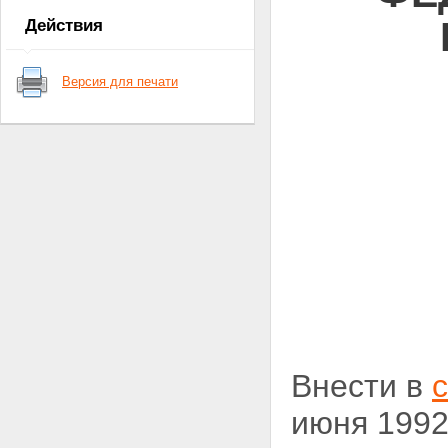
Действия
Версия для печати
Внести в
с
июня
1992