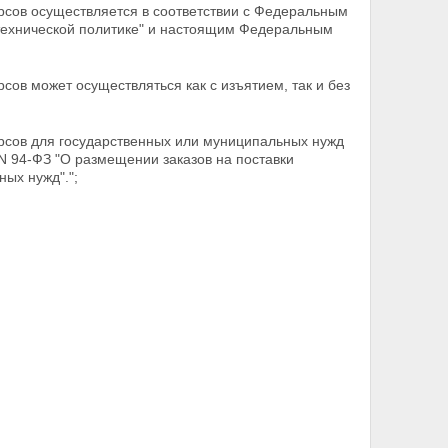
урсов осуществляется в соответствии с Федеральным
о-технической политике" и настоящим Федеральным
сов может осуществляться как с изъятием, так и без
урсов для государственных или муниципальных нужд
N 94-ФЗ "О размещении заказов на поставки
ных нужд".";