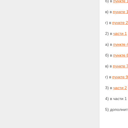
б) в
пункте 
в) в
пункте 
г) в
пункте 
2) в
части 1
а) в
пункте 
б) в
пункте 
в) в
пункте 
г) в
пункте 9
3) в
части 2
4) в части 
5) дополнит