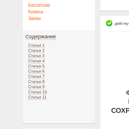
Конституция
Кодексы
Законы
действу
Содержание
Статья 1
Статья 2
Статья 3
Статья 4
Статья 5
Статья 6
Статья 7
Статья 8
Статья 9
Статья 10
Статья 11
СОХ