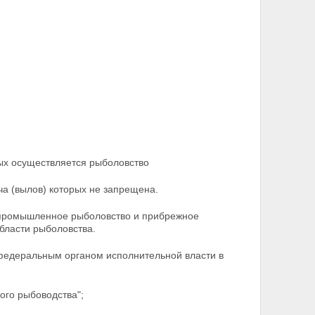
рых осуществляется рыболовство
ча (вылов) которых не запрещена.
я промышленное рыболовство и прибрежное
бласти рыболовства.
 федеральным органом исполнительной власти в
ого рыбоводства";