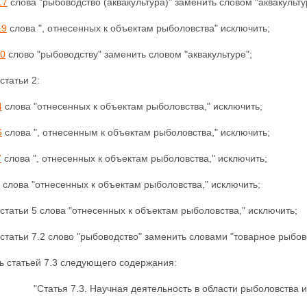
17
слова "рыбоводство (аквакультура)" заменить
словом "аквакульту
19
слова ", отнесенных к объектам рыболовства" исключить;
20
слово "рыбоводству" заменить словом "аквакультуре";
статьи 2:
4
слова "отнесенных к объектам рыболовства," исключить;
6
слова ", отнесенным к объектам рыболовства," исключить;
7
слова ", отнесенных к объектам рыболовства," исключить;
слова "отнесенных к объектам рыболовства,"
исключить;
статьи 5 слова "отнесенных к объектам рыболовства," исключить;
1 статьи 7.2 слово "рыбоводство" заменить словами "товарное рыбов
ь статьей 7.3 следующего содержания:
"Статья 7.3. Научная деятельность в области рыболовства