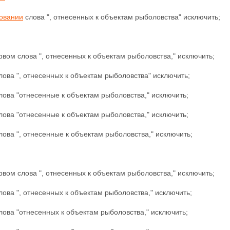
овании
слова ", отнесенных к объектам рыболовства" исключить;
рвом слова ", отнесенных к объектам рыболовства," исключить;
лова ", отнесенных к объектам рыболовства"
исключить;
лова "отнесенные к объектам рыболовства," исключить;
лова "отнесенные к объектам рыболовства," исключить;
лова ", отнесенные к объектам рыболовства,"
исключить;
рвом слова ", отнесенных к объектам рыболовства," исключить;
слова ", отнесенных к объектам рыболовства," исключить;
слова "отнесенных к объектам рыболовства,"
исключить;