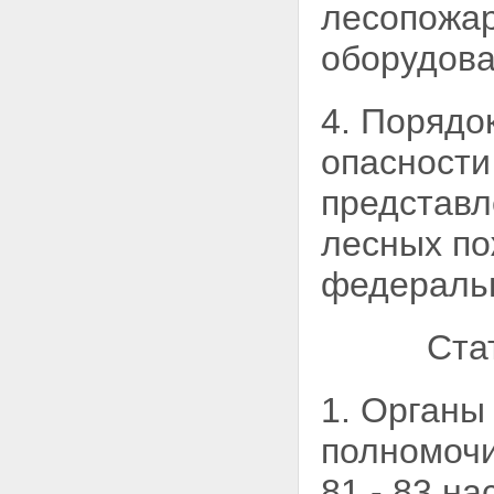
лесопожа
оборудова
4. Порядо
опасности
представл
лесных по
федеральн
Ста
1. Органы
полномочи
81 - 83 н