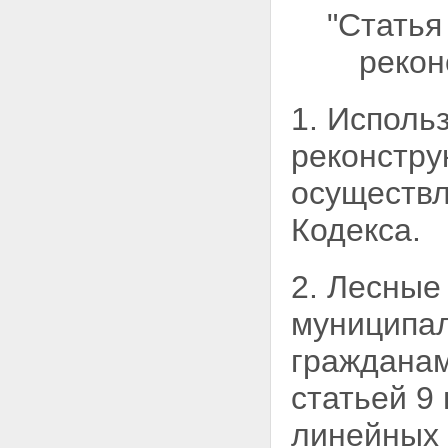
"Статья
рекон
1. Исполь
реконстру
осуществл
Кодекса.
2. Лесные
муниципал
граждана
статьей 9
линейных 