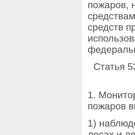
пожаров,
средствам
средств п
использов
федеральн
Статья 5
1. Монито
пожаров в
1) наблюд
лесах и
л