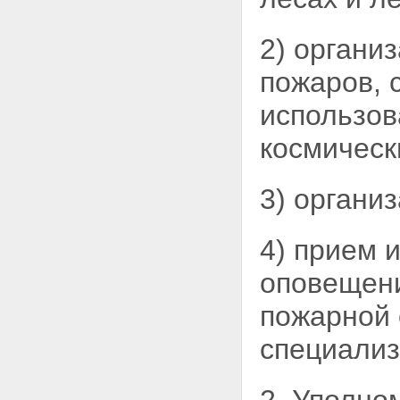
2) органи
пожаров, 
использов
космическ
3) органи
4) прием 
оповещени
пожарной 
специализ