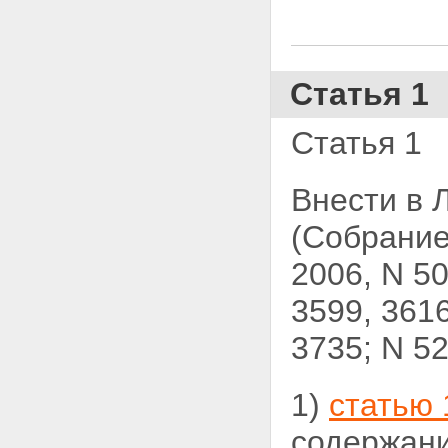
Статья 1
Статья 1
Внести в 
(Собрание
2006, N 50,
3599, 3616;
3735; N 5
1)
статью 
содержани