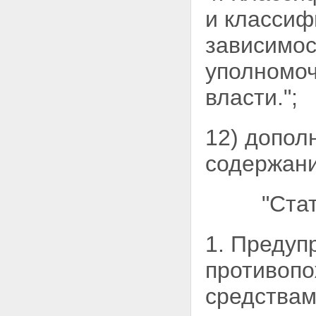
и
классиф
зависимос
уполномо
власти.";
12) допол
содержани
"Ста
1. Предуп
противопо
средствам