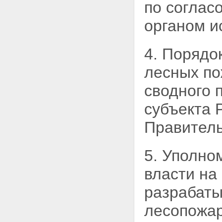
по согла
органом и
4. Порядо
лесных по
сводного 
субъекта 
Правитель
5. Уполно
власти на
разрабаты
лесопожар