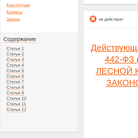
Конституция
Кодексы
Законы
не действует
Содержание
Действующ
Статья 1
Статья 2
442-ФЗ 
Статья 3
Статья 4
ЛЕСНОЙ 
Статья 5
Статья 6
ЗАКОН
Статья 7
Статья 8
Статья 9
Статья 10
Статья 11
Статья 12