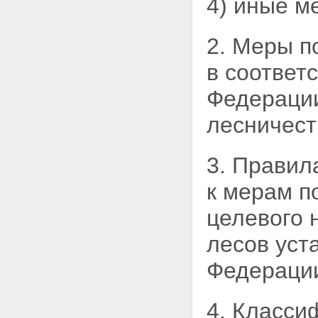
4) иные м
2. Меры п
в соответ
Федерации
лесничест
3. Правил
к мерам п
целевого 
лесов уст
Федераци
4. Класси