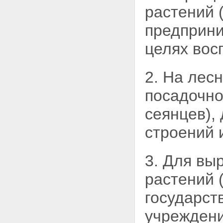
растений 
предприни
целях вос
2. На лес
посадочно
сеянцев),
строений 
3. Для вы
растений
государс
учреждени