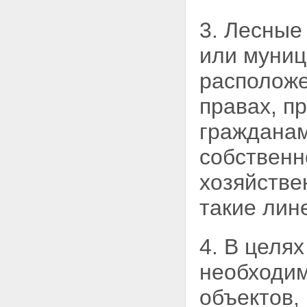
3. Лесные
или муниц
располож
правах, п
гражданам
собственн
хозяйстве
такие лин
4. В целя
необходим
объектов,