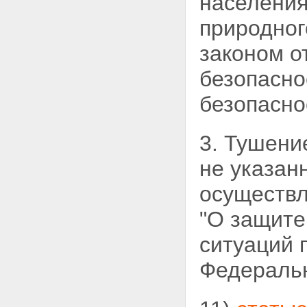
населения
природног
законом о
безопасно
безопаснос
3. Тушени
не указан
осуществл
"О защите
ситуаций 
Федеральн