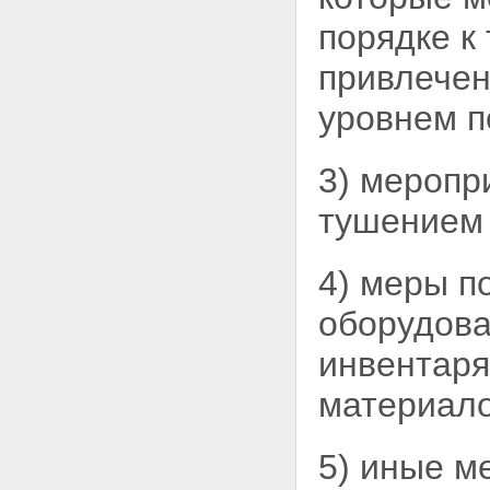
порядке к
привлечен
уровнем п
3) меропр
тушением 
4) меры п
оборудова
инвентаря
материало
5) иные м