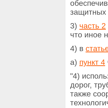
обеспечив
защитных 
3)
часть 2
что
иное 
4) в
стать
а)
пункт 4
"4) испол
дорог, тр
также
соо
технологи