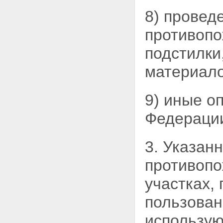
8) провед
противопо
подстилки
материало
9) иные о
Федераци
3. Указан
противопо
участках,
пользован
использую