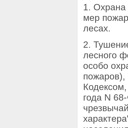
1. Охрана
мер пожар
лесах.
2. Тушени
лесного ф
особо охр
пожаров),
Кодексом,
года N 68
чрезвычай
характера