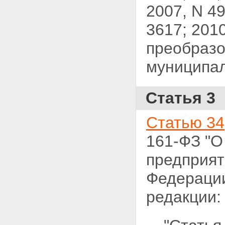
2007, N 49,
3617; 2010
преобразо
муниципал
Статья 3
Статью 34
161-ФЗ "О
предприят
Федерации
редакции: