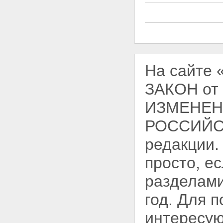
На сайте
ЗАКОН от
ИЗМЕНЕН
РОССИЙСК
редакции.
просто, е
разделами
год. Для 
интересую