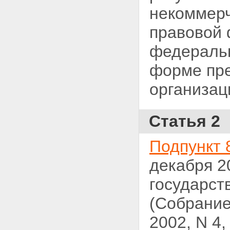
некоммер
правовой 
федеральн
форме пре
организац
Статья 2
Подпункт 
декабря 2
государст
(Собрание
2002, N 4,