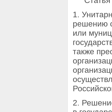
"Статья
1. Унитар
решению с
или муниц
государст
также пре
организац
организац
осуществл
Российск
2. Решени