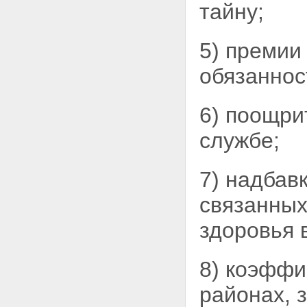
тайну;
5) премии
обязаннос
6) поощри
службе;
7) надбав
связанных
здоровья 
8) коэффи
районах, 