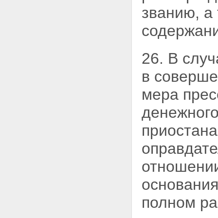
званию, а
содержани
26. В слу
в соверше
мера прес
денежного
приостана
оправдате
отношении
основания
полном ра