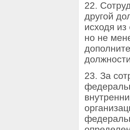
22. Сотру
другой до
исходя из
но не мен
дополните
должности
23. За со
федеральн
внутренни
организац
федеральн
определе