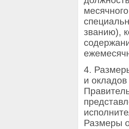
должность
месячного
специальн
званию), 
содержан
ежемесячн
4. Размер
и окладов
Правитель
представ
исполните
Размеры о