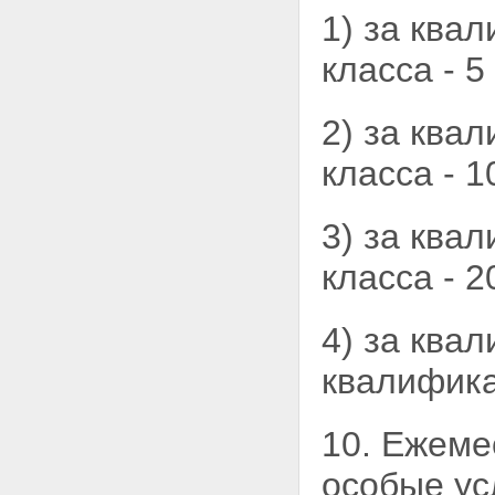
1) за ква
класса - 5
2) за ква
класса - 1
3) за ква
класса - 2
4) за ква
квалифика
10. Ежеме
особые ус