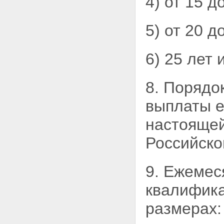
4) от 15 д
5) от 20 д
6) 25 лет 
8. Порядо
выплаты е
настоящей
Российско
9. Ежемес
квалифика
размерах: