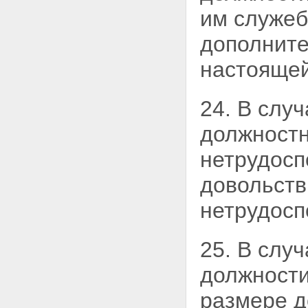
им служеб
дополните
настоящей
24. В слу
должностн
нетрудосп
довольств
нетрудосп
25. В слу
должности
размере д