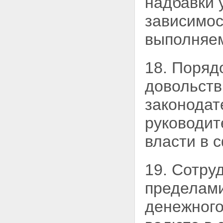
надбавки
зависимос
выполняем
18. Поряд
довольств
законодат
руководит
власти в 
19. Сотру
пределами
денежного