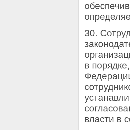
обеспечив
определяе
30. Сотру
законодат
организац
в порядке
Федерации
сотрудник
устанавли
согласова
власти в 