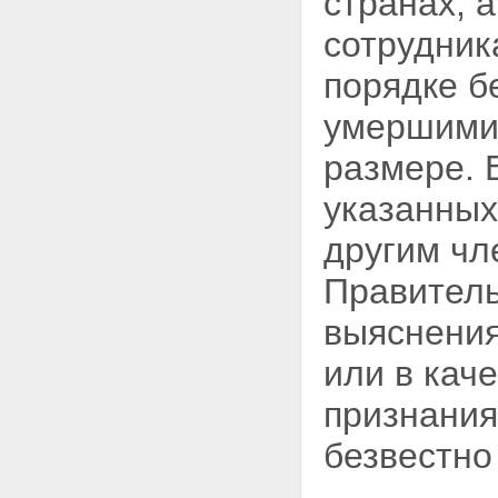
странах, 
сотрудник
порядке б
умершими)
размере. 
указанных
другим чл
Правитель
выяснения
или в
каче
признания
безвестно