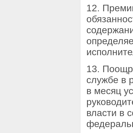
12. Преми
обязаннос
содержани
определяе
исполните
13. Поощр
службе
в 
в месяц у
руководит
власти в 
федеральн