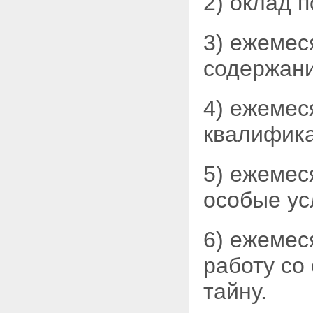
2) оклад 
3) ежемес
содержани
4) ежемес
квалифика
5) ежемес
особые ус
6) ежемес
работу со
тайну.