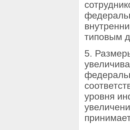
сотрудник
федеральн
внутренни
типовым д
5. Размер
увеличива
федераль
соответст
уровня ин
увеличени
принимает