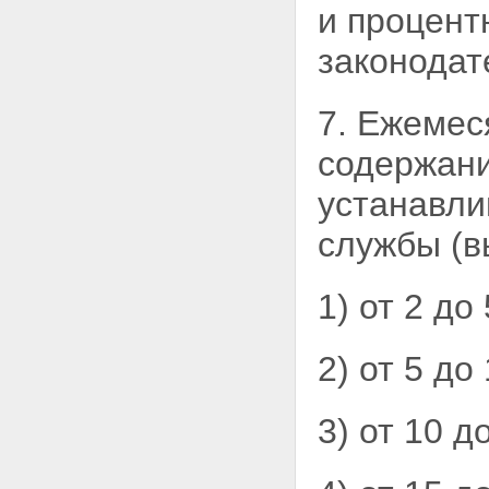
и процент
законодат
7. Ежемес
содержани
устанавли
службы (в
1) от 2 до
2) от 5 до
3) от 10 д