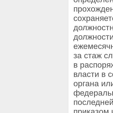
прохожден
сохраняет
должностн
должности
ежемесячн
за стаж с
в распоря
власти в 
органа ил
федеральн
последней
приказом 