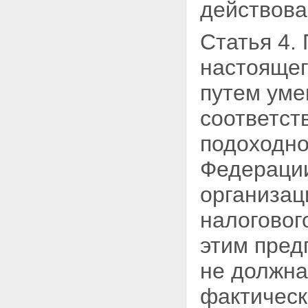
действова
Статья 4.
настояще
путем уме
соответст
подоходно
Федерации
организац
налоговог
этим пред
не должн
фактическ