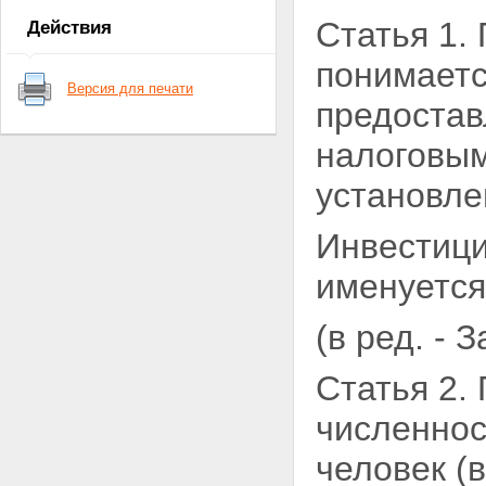
Статья 1.
Действия
понимаетс
Версия для печати
предостав
налоговым
установле
Инвестици
именуется
(в ред. - 
Статья 2.
численно
человек (