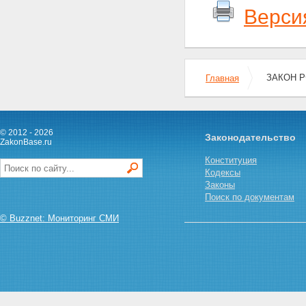
Верси
ЗАКОН РФ
Главная
© 2012 - 2026
Законодательство
ZakonBase.ru
Конституция
Кодексы
Законы
Поиск по документам
© Buzznet: Мониторинг СМИ