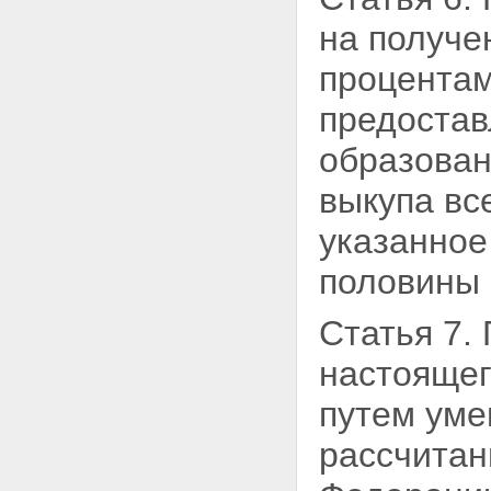
на получе
процента
предостав
образован
выкупа вс
указанное
половины 
Статья 7.
настоящег
путем ум
рассчитан