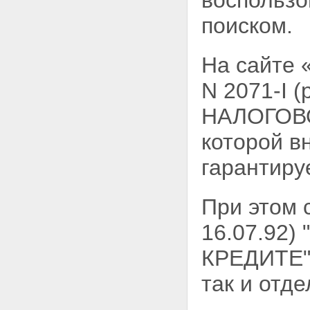
воспользо
поиском.
На сайте 
N 2071-I 
НАЛОГОВО
которой в
гарантиру
При этом 
16.07.9
КРЕДИТЕ" 
так и отд