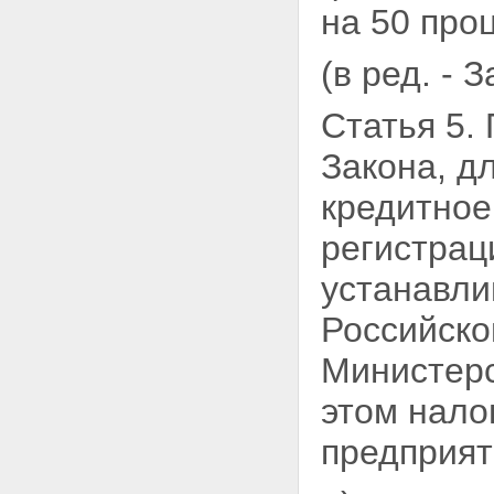
на 50 про
(в ред. - 
Статья 5.
Закона,
дл
кредитное
регистрац
устанавли
Российско
Министер
этом нало
предприят