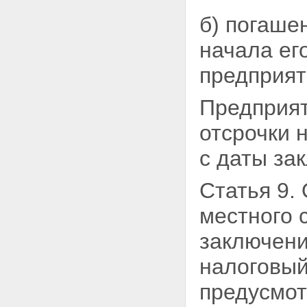
б) погаше
начала
ег
предприят
Предприят
отсрочки 
с даты за
Статья 9.
местного 
заключени
налоговый
предусмот