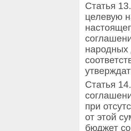
Статья 13
целевую
н
настоящег
соглашени
народных 
соответст
утверждат
Статья 14
соглашени
при отсут
от этой с
бюджет со