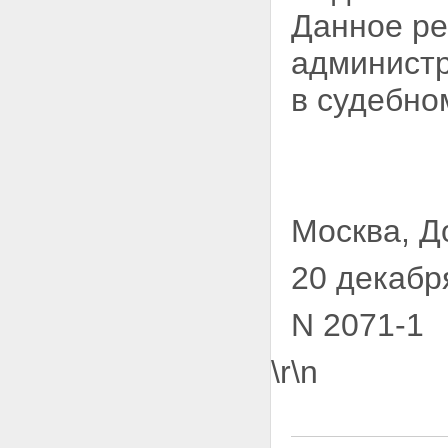
Данное ре
администр
в
судебном
Москва, 
20 декабр
N 2071-1
\r\n