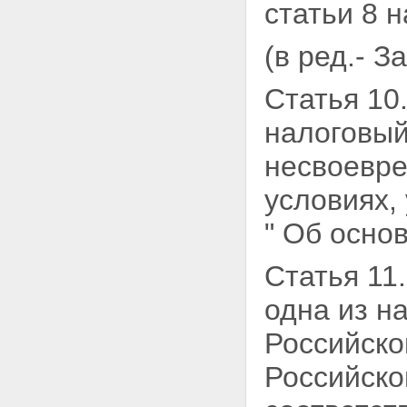
статьи 8 
(в ред.- 
Статья 10
налоговый
несвоевре
условиях,
" Об осно
Статья 11
одна из н
Российско
Российско