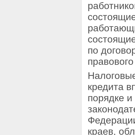
работник
состоящие
работающи
состоящие
по
догово
правового
Налоговые
кредита в
порядке и
законодат
Федерации
краев, об