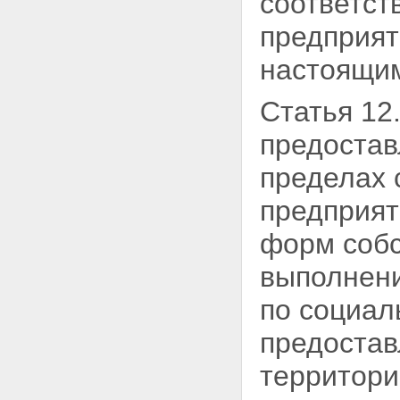
соответст
предприят
настоящим
Статья 12
предостав
пределах 
предприят
форм соб
выполнени
по социал
предостав
территори