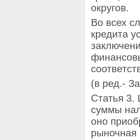
округов.
Во всех с
кредита у
заключени
финансовы
соответст
(в ред.- 
Статья 3.
суммы
нал
оно приоб
рыночная 