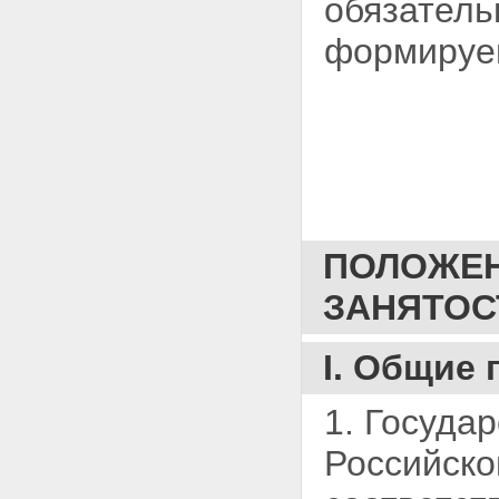
обязатель
формируем
ПОЛОЖЕН
ЗАНЯТОС
I. Общие
1. Госуда
Российско