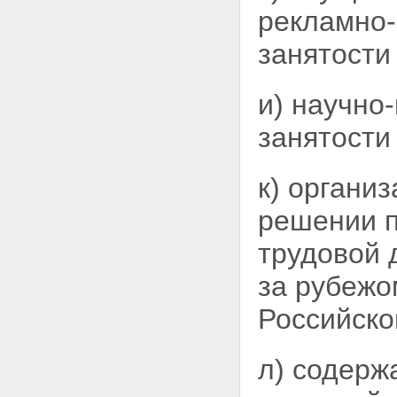
рекламно-
занятост
и) научно
занятости
к) органи
решении п
трудовой 
за рубежо
Российско
л) содерж