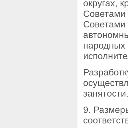
округах, 
Советами
Советами 
автономны
народных 
исполните
Разработк
осуществл
занятости
9. Размер
соответст