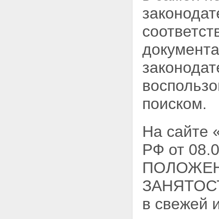
законодат
соответст
документа
законодат
воспользо
поиском.
На сайте
РФ от 08.
ПОЛОЖЕН
ЗАНЯТОС
в свежей 