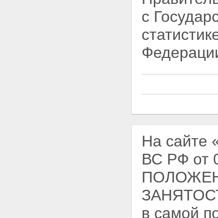
с Государ
статистик
Федераци
На сайте
ВС РФ от 
ПОЛОЖЕН
ЗАНЯТОС
в самой п