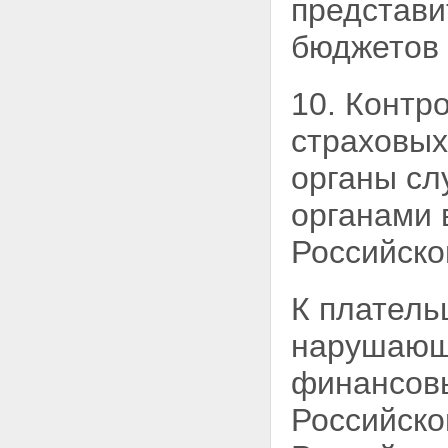
представи
бюджетов 
10. Контр
страховых
органы сл
органами 
Российско
К платель
нарушаю
финансовы
Российско