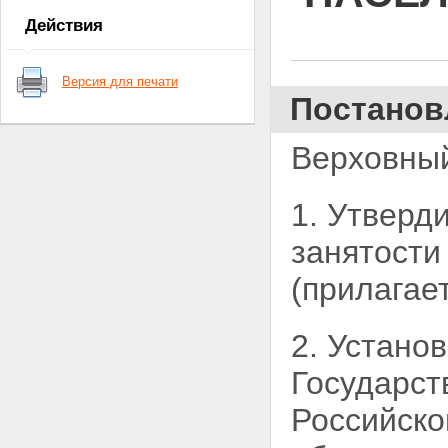
Действия
Версия для печати
Постанов
Верховный
1. Утверд
занятости
(прилагает
2. Устано
Государст
Российско