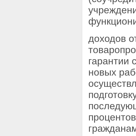
учреждени
функциони
доходов о
товаропро
гарантии 
новых раб
осуществ
подготовк
последующ
процентов
гражданам