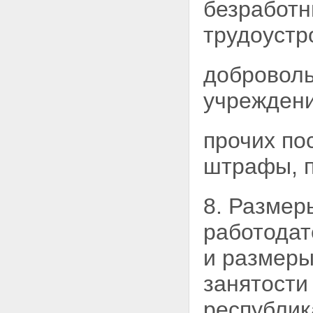
безработн
трудоустр
доброволь
учрежден
прочих по
штрафы, п
8. Размер
работодат
и размеры
занятости
республик