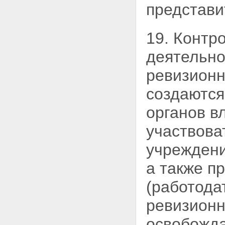
представи
19. Контр
деятельно
ревизионн
создаются
органов в
участвова
учреждени
а также п
(работода
ревизионн
освобожда