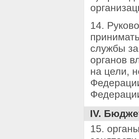
организац
14. Руков
принимать
службы за
органов в
на цели, 
Федерации
Федерации
IV. Бюдже
15. орган