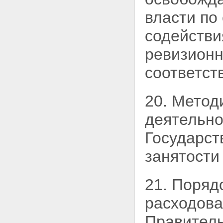
власти по
содействи
ревизионн
соответст
20. Метод
деятельно
Государст
занятости
21. Порядо
расходова
Правител