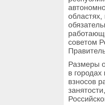
автономно
областях,
обязатель
работающ
советом Р
Правитель
Размеры о
в городах
взносов р
занятости
Российско