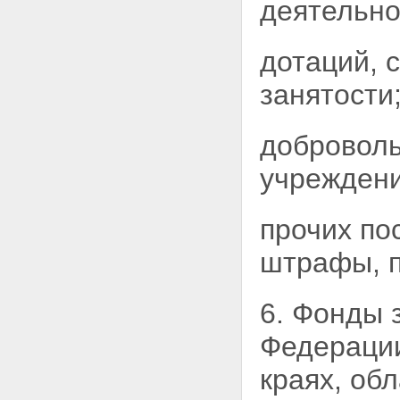
деятельно
дотаций, 
занятости
доброволь
учреждени
прочих по
штрафы, 
6. Фонды 
Федерации
краях, об