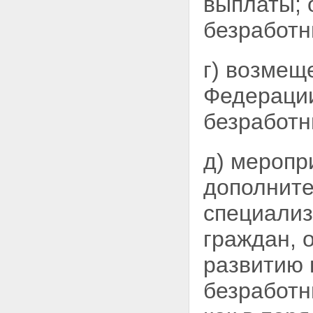
выплаты; 
безработн
г) возмещ
Федераци
безработн
д) меропр
дополните
специализ
граждан, 
развитию 
безработн