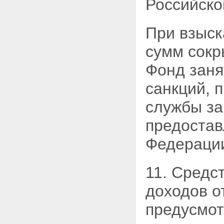
Российско
При взыск
сумм
сокр
Фонд заня
санкций, 
службы за
предостав
Федераци
11. Средс
доходов о
предусмо