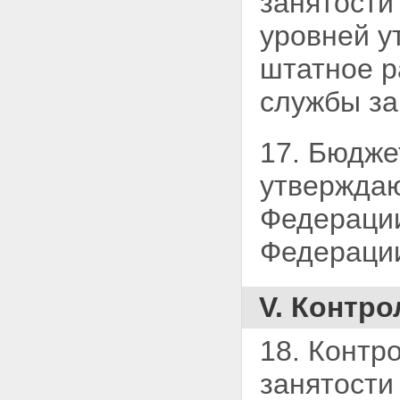
занятости
уровней 
штатное р
службы за
17. Бюдже
утверждаю
Федерации
Федераци
V. Контро
18. Контр
занятости