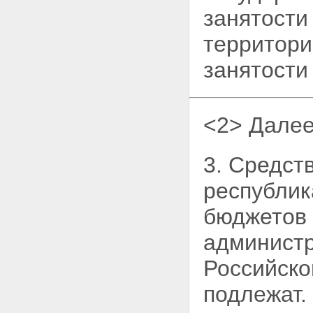
занятости
территори
занятости
<2> Далее
3. Средст
республик
бюджетов 
администр
Российско
подлежат.