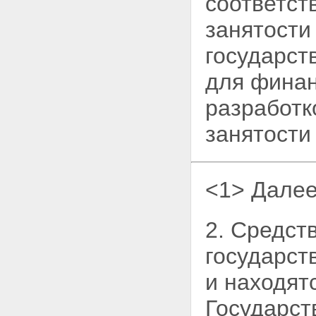
соответст
занятости
государс
для финан
разработк
занятости
<1> Далее
2. Средст
государст
и находят
Государст