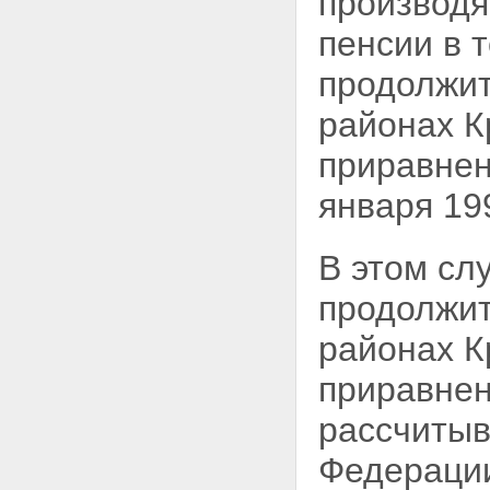
производя
пенсии в 
продолжит
районах К
приравнен
января 19
В этом сл
продолжи
районах К
приравнен
рассчитыв
Федераци