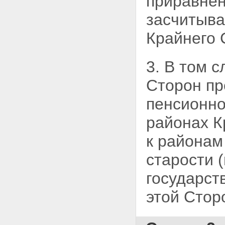
приравнен
засчитыва
Крайнего 
3. В том 
Сторон
пр
пенсионно
районах К
к районам
старости 
государст
этой Стор