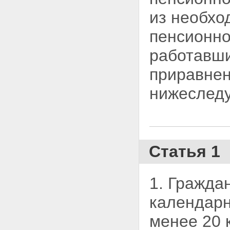
из необхо
пенсионно
работавш
приравнен
нижеслед
Статья 1
1. Гражда
календар
менее 20 