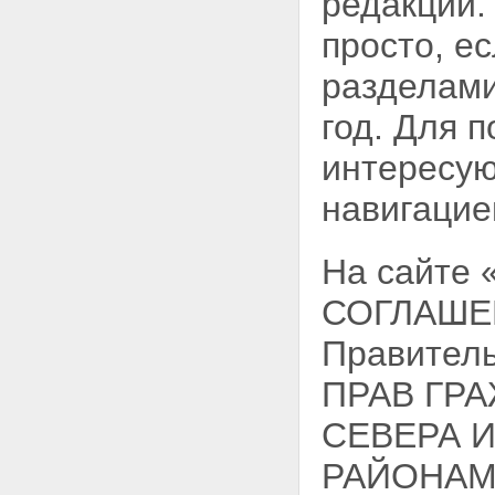
редакции.
просто, е
разделами
год. Для 
интересую
навигацие
На сайте
СОГЛАШЕН
Правитель
ПРАВ ГР
СЕВЕРА 
РАЙОНАМ