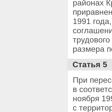
районах
К
приравнен
1991 года
соглашени
трудового
размера 
Статья 5
При перес
в соответ
ноября 1
с террито