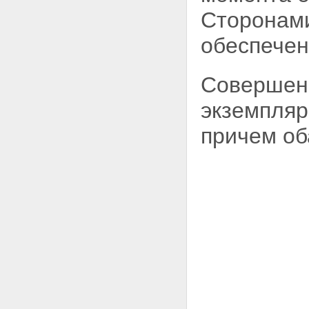
Сторонами
обеспечен
Совершено
экземпляр
причем об