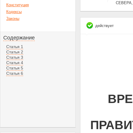
СЕВЕРА
Конституция
Кодексы
Законы
действует
Содержание
Статья 1
Статья 2
Статья 3
Статья 4
Статья 5
Статья 6
ВРЕ
ПРАВИ