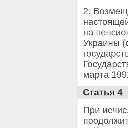
2. Возмещ
настояще
на пенсио
Украины (
государст
Государст
марта 1992
Статья 4
При исчис
продолжит