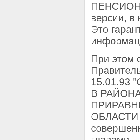
ПЕНСИОНН
версии, в
Это гаран
информац
При этом
Правитель
15.01.93
В РАЙОНА
ПРИРАВН
ОБЛАСТИ
совершенн
главами.