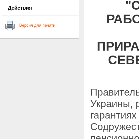
"
Действия
РАБ
Версия для печати
ПРИРА
СЕВ
Правитель
Украины, 
гарантиях
Содружест
пенсионно