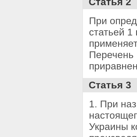
Статья 2
При опред
статьей 1
применяет
Перечень 
приравнен
Статья 3
1. При на
настоящег
Украины к