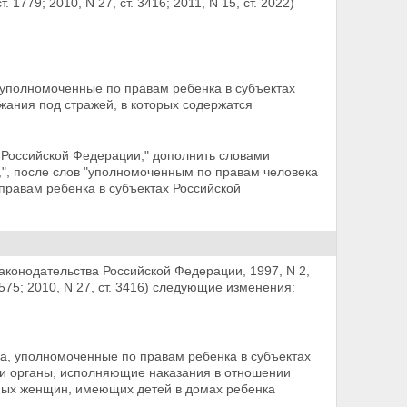
ст. 1779; 2010, N 27, ст. 3416; 2011, N 15, ст. 2022)
уполномоченные по правам ребенка в субъектах
жания под стражей, в которых содержатся
 Российской Федерации," дополнить словами
", после слов "уполномоченным по правам человека
правам ребенка в субъектах Российской
конодательства Российской Федерации, 1997, N 2,
т. 1575; 2010, N 27, ст. 3416) следующие изменения:
а, уполномоченные по правам ребенка в субъектах
 и органы, исполняющие наказания в отношении
ых женщин, имеющих детей в домах ребенка