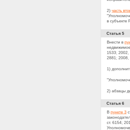
2)
часть вт
"Уполномоч
в субъекте
Статья 5
Внести в
пу
недвижимое 
1533; 2002, 
2881; 2008, 
1) дополни
"Уполномоч
2) абзацы д
Статья 6
В
пункте 3
с
законодатель
ст.
6154; 20
Уполномоче