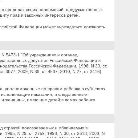
 в пределах своих полномочий, предусмотренных
иту прав и законных интересов детей.
оссийской Федерации может учреждаться должность
 N 5473-1 "Об учреждениях и органах,
да народных депутатов Российской Федерации и
нодательства Российской Федерации, 1998, N 30, ст.
ст. 3077; 2009, N 39, ст. 4537; 2010, N 27, ст. 3416)
а, уполномоченные по правам ребенка в субъектах
, исполняющие наказания, и следственные
 и женщины, имеющие детей в домах ребенка
д стражей подозреваемых и обвиняемых в
95, N 29, ст. 2759; 1998, N 30, ст. 3613; 2003, N