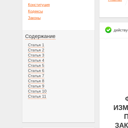
Конституция
Кодексы
Законы
действу
Содержание
Статья 1
Статья 2
Статья 3
Статья 4
Статья 5
Статья 6
Статья 7
Статья 8
Статья 9
Статья 10
Статья 11
ИЗМ
ЗА