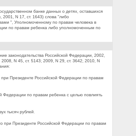
государственном банке данных о детях, оставшихся
2001, N 17, ст. 1643) слова "либо
вами ", Уполномоченному по правам человека в
ции по правам ребенка либо
уполномоченным по
ие законодательства Российской Федерации, 2002,
5; 2008, N 45, ст. 5143; 2009, N 29, ст. 3642; 2010, N
ания:
о при Президенте Российской Федерации по правам
й Федерации по правам ребенка с целью повлиять
ух тысяч рублей.
о при Президенте Российской Федерации по правам