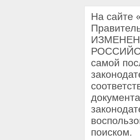
На сайте
Правитель
ИЗМЕНЕН
РОССИЙСК
самой пос
законодат
соответст
документа
законодат
воспользо
поиском.