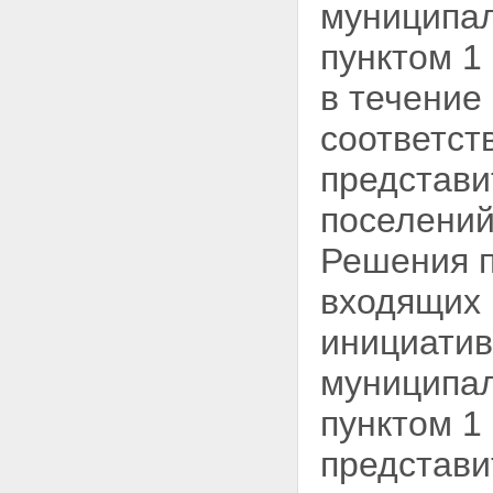
муниципал
пунктом 1
в течение
соответст
представ
поселений
Решения п
входящих 
инициати
муниципал
пунктом 1
представи