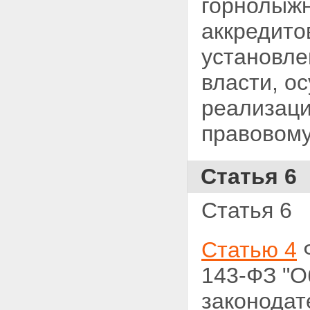
горнолыжн
аккредито
установл
власти, о
реализаци
правовому
Статья 6
Статья 6
Статью 4
Ф
143-ФЗ "О
законодат