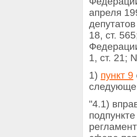
Федераци
апреля 19
депутатов
18, ст. 5
Федерации,
1, ст. 21;
1)
пункт 9
следующег
"4.1) впр
подпункт
регламент