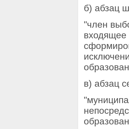
б) абзац 
"член выб
входящее 
сформиро
исключени
образовани
в) абзац 
"муниципа
непосредс
образован