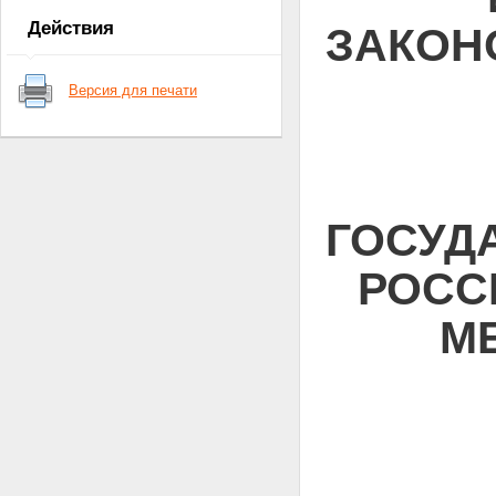
Статья 18
Действия
ЗАКОН
Статья 19
Версия для печати
ГОСУД
РОСС
М