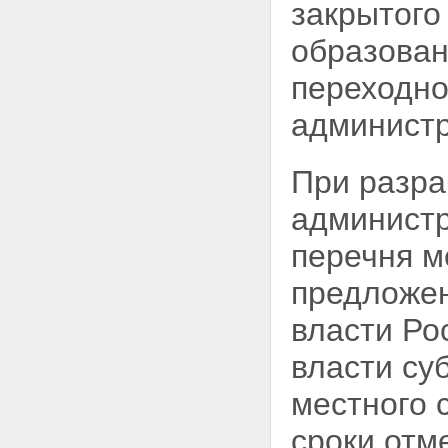
закрытог
образован
переходно
администр
При разра
администр
перечня м
предложен
власти Ро
власти су
местного 
сроки отм