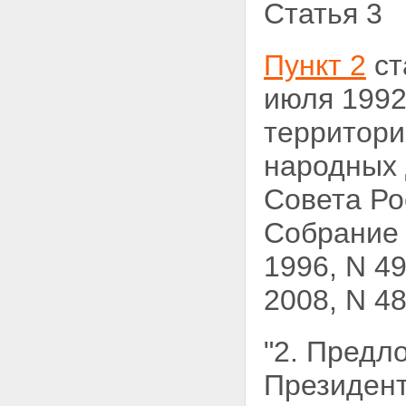
Статья 3
Пункт 2
ст
июля 1992
территор
народных 
Совета Ро
Собрание 
1996, N 49,
2008, N 4
"2. Предл
Президент