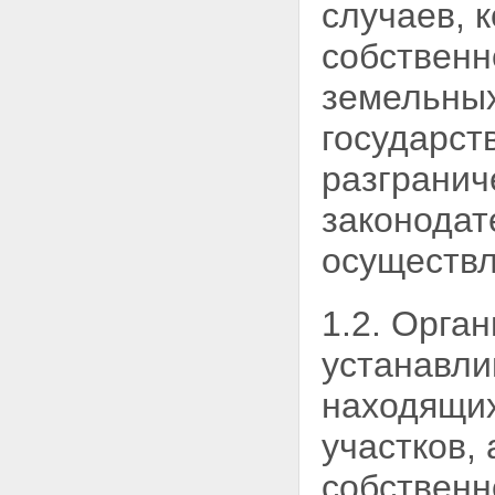
случаев, 
собственн
земельных
государст
разгранич
законодат
осуществл
1.2. Орга
устанавли
находящих
участков,
собственн