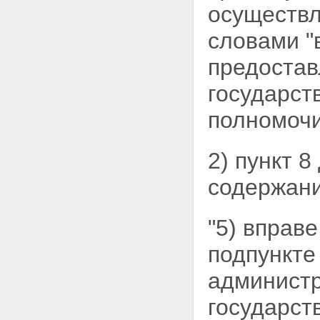
осуществл
словами "
предостав
государст
полномочи
2) пункт 
содержани
"5) вправ
подпункт
администр
государст