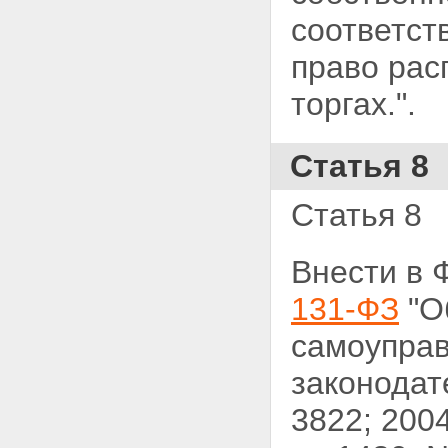
соответст
право рас
торгах.".
Статья 8
Статья 8
Внести в 
131-ФЗ
"О
самоуправ
законодат
3822; 2004,