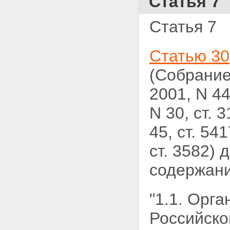
Статья 7
Статья 7
Статью 30
(Собрани
2001, N 44,
N 30, ст. 3
45, ст. 541
ст. 3582)
содержани
"1.1. Орг
Российско