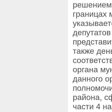
решением 
границах 
указывает
депутатов
представи
также ден
соответст
органа му
данного о
полномочи
района, с
части 4 н