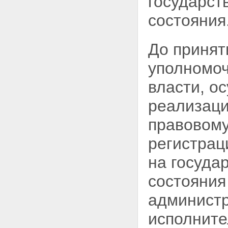
государст
состояния
До принят
уполномо
власти, 
реализаци
правовому
регистрац
на госуда
состояния
администр
исполните