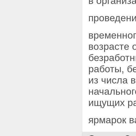
в организ
проведени
временног
возрасте 
безработн
работы, б
из числа 
начальног
ищущих ра
ярмарок в