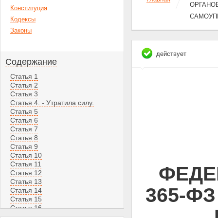
ОРГАНО
Конституция
САМОУП
Кодексы
Законы
действует
Содержание
Статья 1
Статья 2
Статья 3
Статья 4. - Утратила силу.
Статья 5
Статья 6
Статья 7
Статья 8
Статья 9
Статья 10
Статья 11
ФЕДЕ
Статья 12
Статья 13
365-ФЗ
Статья 14
Статья 15
Статья 16
Статья 17