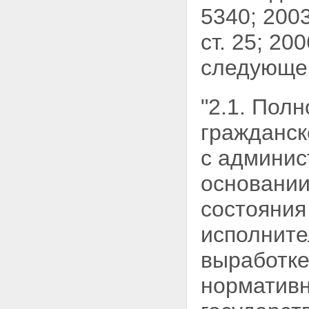
5340; 2003
ст. 25; 20
следующег
"2.1. Пол
гражданск
с
админис
основании
состояни
исполните
выработке
нормативн