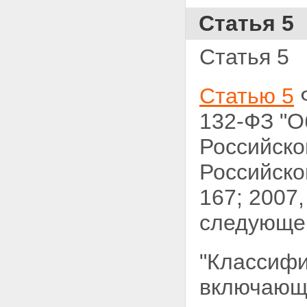
Статья 5
Статья 5
Статью 5
Ф
132-ФЗ "О
Российско
Российско
167; 2007,
следующег
"Классифи
включающи