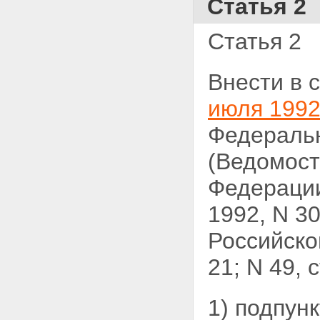
Статья 2
Статья 2
Внести в 
июля 1992
Федераль
(Ведомост
Федерации
1992, N 3
Российской
21; N 49,
1) подпунк