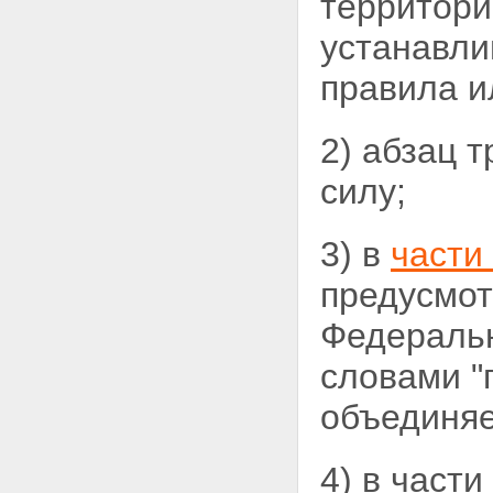
территори
устанавл
правила 
2) абзац 
силу;
3) в
части
предусмот
Федеральн
словами "
объединяе
4) в части