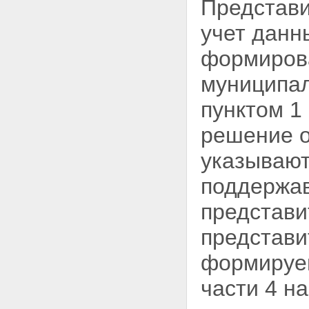
Представи
учет данн
формирова
муниципал
пунктом 1
решение о
указывают
поддержа
представи
представи
формируем
части 4 н