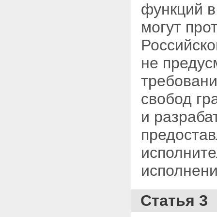
функций в
могут про
Российск
не предус
требовани
свобод гр
и разраба
предоста
исполните
исполнени
Статья 3