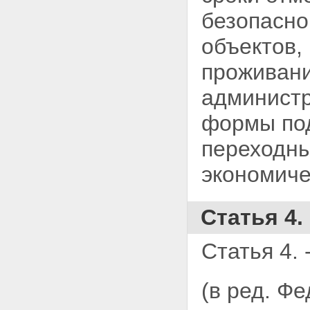
безопасно
объектов,
проживани
администр
формы под
переходны
экономиче
Статья 4.
Статья 4. 
(в ред. Ф