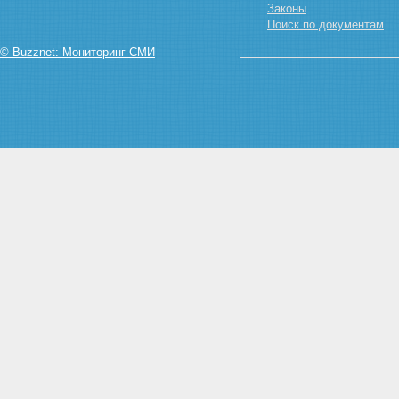
Законы
Поиск по документам
© Buzznet: Мониторинг СМИ