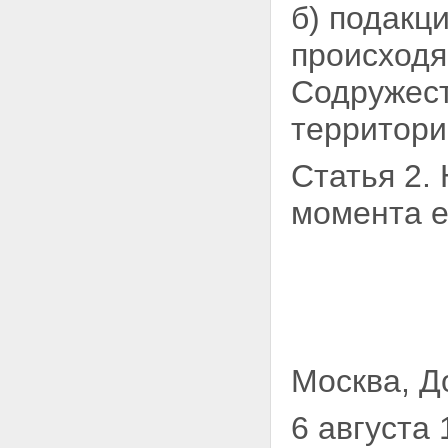
б) подакц
происходя
Содружест
территори
Статья 2.
момента е
Москва, Д
6 августа 