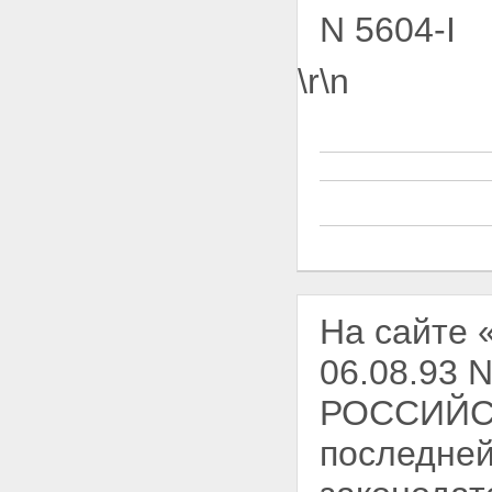
N 5604-I
\r\n
На сайте 
06.08.93
РОССИЙСК
последней