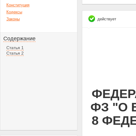
Конституция
Кодексы
Законы
действует
Содержание
Статья 1
Статья 2
ФЕДЕРА
ФЗ "О
8 ФЕД