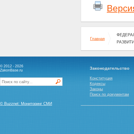
Верси
ФЕДЕРАЛ
Главная
РАЗВИТ
© 2012 - 2026
Законодательство
ZakonBase.ru
Конституция
Кодексы
Законы
Поиск по документам
© Buzznet: Мониторинг СМИ