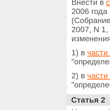
Внести в
2006 года
(Собрание
2007, N 1,
изменения
1) в
части
"определе
2) в
части
"определе
Статья 2