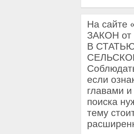
На сайте
ЗАКОН от
В СТАТЬЮ
СЕЛЬСКОГ
Соблюдать
если озна
главами и
поиска ну
тему стои
расширен