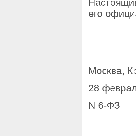
Настоящий
его офици
Москва, К
28 феврал
N 6-ФЗ