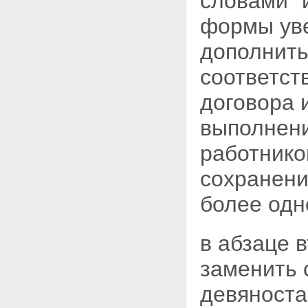
словами "
формы уве
дополнить
соответст
договора 
выполнени
работнико
сохранени
более одн
в абзаце в
заменить 
девяноста 