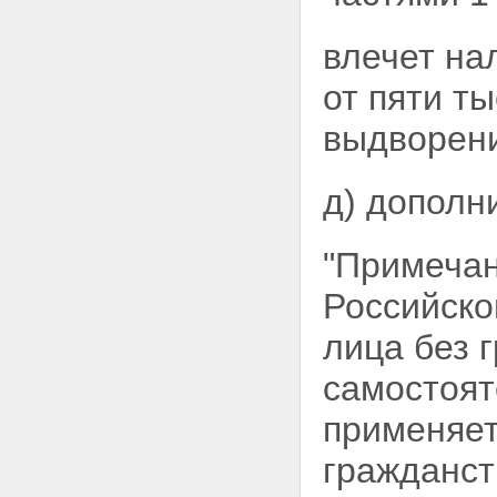
влечет на
от пяти т
выдворени
д) дополн
"Примечан
Российско
лица без 
самостоят
применяет
гражданст