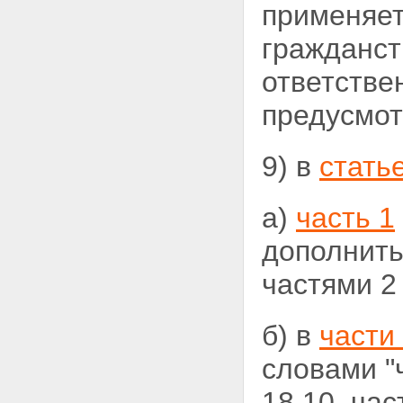
применяет
гражданст
ответстве
предусмот
9) в
статье
а)
часть 1
дополнить 
частями 2 
б) в
части
словами "ч
18.10, час