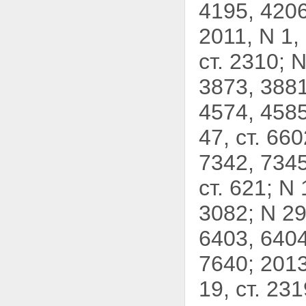
4195, 4206
2011, N 1, 
ст. 2310; N
3873, 3881
4574, 4585
47, ст.
6602
7342, 7345
ст. 621; N 
3082; N 29,
6403, 6404
7640; 2013
19, ст. 23