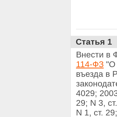
Статья 1
Внести в 
114-ФЗ
"О 
въезда в 
законодат
4029; 2003,
29; N 3, ст
N 1, ст. 2