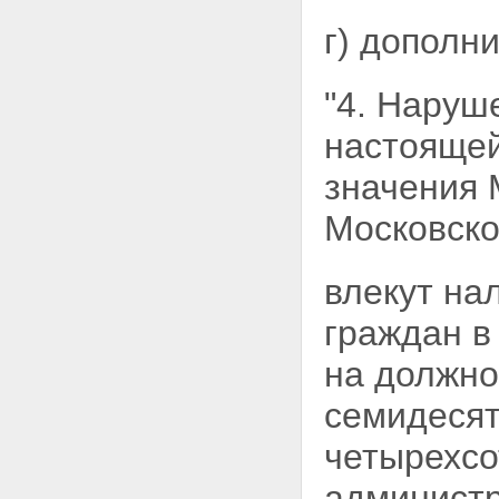
г) дополн
"4. Наруш
настоящей
значения 
Московско
влекут на
граждан в
на должно
семидесят
четырехсо
администр