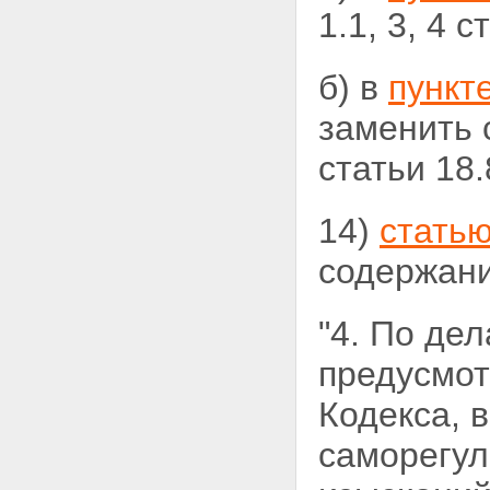
1.1, 3, 4 с
б) в
пункт
заменить 
статьи 18.
14)
статью
содержани
"4. По де
предусмот
Кодекса, 
саморегул