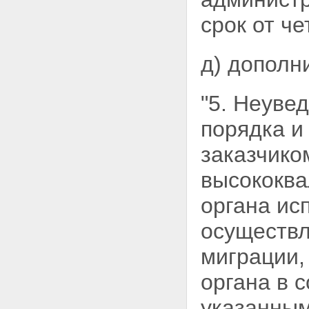
срок от че
д) дополн
"5. Неуве
порядка и
заказчико
высококва
органа ис
осуществл
миграции,
органа в 
указанны