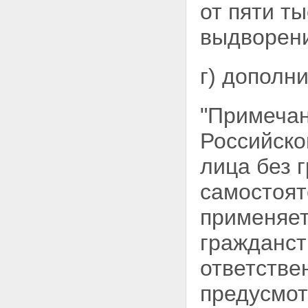
от пяти т
выдворен
г) дополн
"Примечан
Российско
лица без 
самостоят
применяет
гражданст
ответстве
предусмот