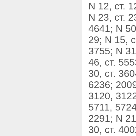
N 12, ст. 
N 23, ст. 2
4641; N 50,
29; N 15, с
3755; N 31,
46, ст. 555
30, ст. 360
6236; 2009,
3120, 3122
5711, 5724
2291; N 21,
30, ст. 40