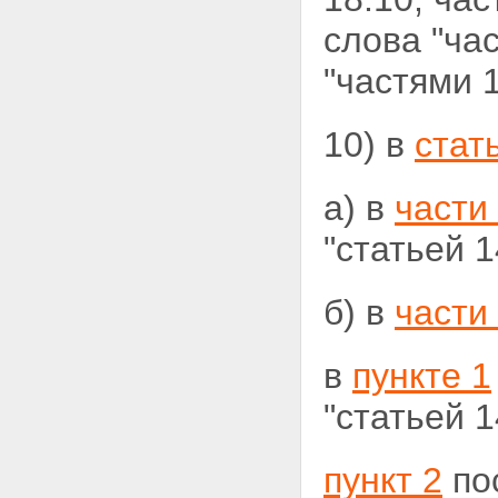
слова "ча
"частями 1
10) в
стат
а) в
части
"статьей 1
б) в
части
в
пункте 1
"статьей 1
пункт 2
пос