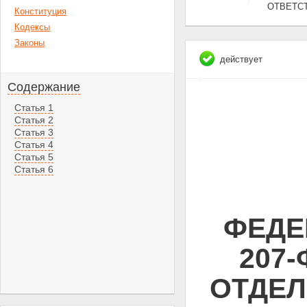
ОТВЕТС
Конституция
Кодексы
Законы
действует
Содержание
Статья 1
Статья 2
Статья 3
Статья 4
Статья 5
Статья 6
ФЕДЕ
207
ОТДЕЛ