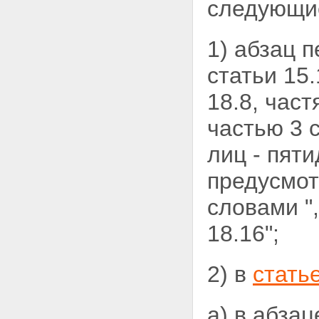
следующи
1) абзац 
статьи 15.
18.8, част
частью 3 
лиц - пяти
предусмот
словами ",
18.16";
2) в
статье
а) в абза