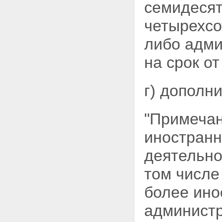
семидесят
четырехсо
либо адми
на срок от
г) дополн
"Примечан
иностранн
деятельно
том числе
более ино
администр