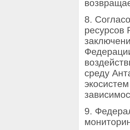
возвращае
8. Соглас
ресурсов 
заключени
Федерации
воздейств
среду Ант
экосистем 
зависимос
9. Федера
мониторин