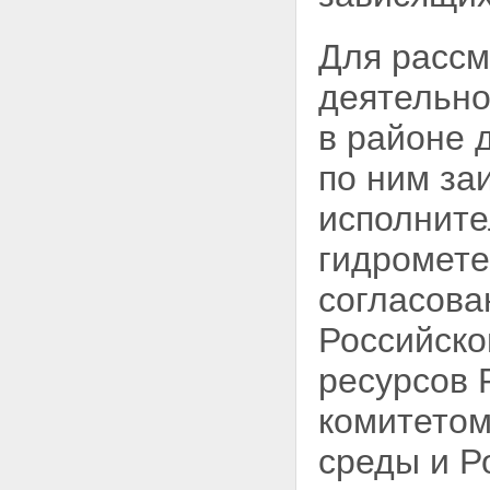
Для рассм
деятельно
в районе 
по ним за
исполните
гидромете
согласова
Российско
ресурсов 
комитето
среды и Р