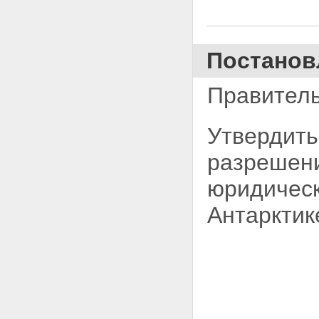
Постанов
Правитель
Утвердить
разрешен
юридическ
Антарктик