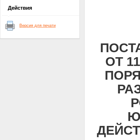
Действия
Версия для печати
ПОСТ
ОТ 1
ПОРЯ
РА
Р
Ю
ДЕЙСТ