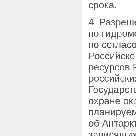
срока.
4. Разреш
по гидром
по соглас
Российско
ресурсов 
российски
Государст
охране ок
планируем
об Антарк
зависящих