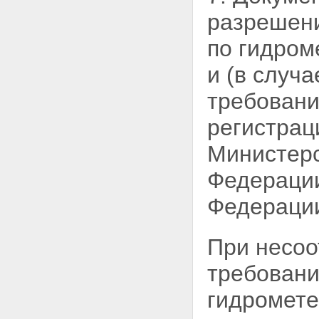
разрешен
по гидром
и (в случ
требовани
регистрац
Министерс
Федерации
Федерации
При несоо
требован
гидромете