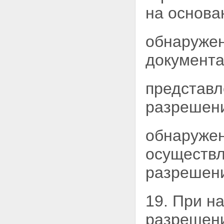
на основа
обнаружен
документ
представл
разрешен
обнаружен
осуществл
разрешен
19. При н
разрешени