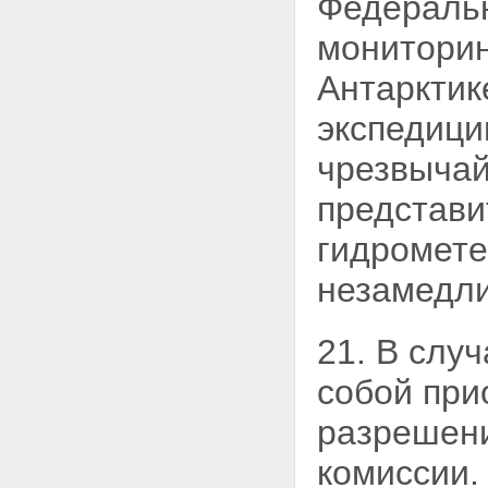
Федеральн
мониторин
Антарктик
экспедици
чрезвычай
представи
гидромете
незамедли
21. В слу
собой при
разрешен
комиссии.