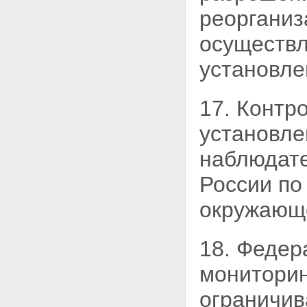
реорганиз
осуществл
установле
17. Контр
установле
наблюдате
России по
окружающе
18. Федер
мониторин
ограничив