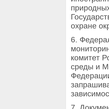
природных
Государст
охране ок
6. Федера
мониторин
комитет Р
среды и 
Федерации
запрашива
зависимос
7. Докуме