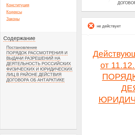
ДОГОВОР
Конституция
Кодексы
Законы
не действует
Содержание
Постановление
Действую
ПОРЯДОК РАССМОТРЕНИЯ И
ВЫДАЧИ РАЗРЕШЕНИЙ НА
от 11.1
ДЕЯТЕЛЬНОСТЬ РОССИЙСКИХ
ФИЗИЧЕСКИХ И ЮРИДИЧЕСКИХ
ЛИЦ В РАЙОНЕ ДЕЙСТВИЯ
ПОРЯДК
ДОГОВОРА ОБ АНТАРКТИКЕ
ДЕ
ЮРИДИЧ