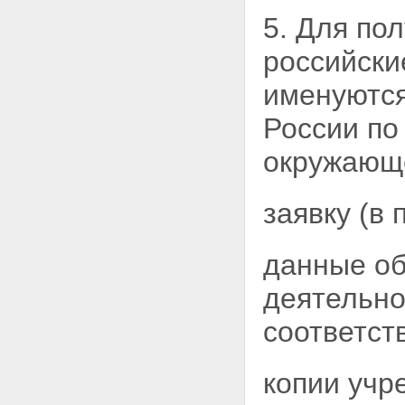
5. Для по
российски
именуются
России по
окружающ
заявку (в
данные об
деятельно
соответст
копии учр