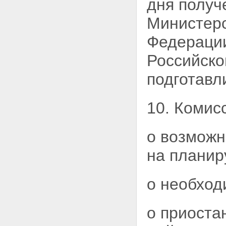
дня получ
Министер
Федерации
Российско
подготавл
10. Комис
о возможн
на планир
о необход
о приоста