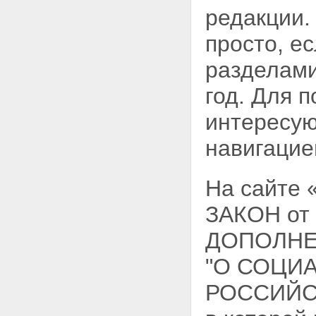
редакции.
просто, е
разделами
год. Для 
интересую
навигацие
На сайте
ЗАКОН от
ДОПОЛНЕ
"О СОЦИ
РОССИЙСК