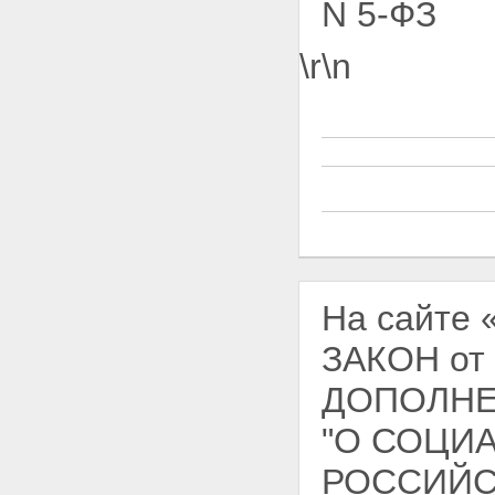
N 5-ФЗ
\r\n
На сайте
ЗАКОН от
ДОПОЛНЕ
"О СОЦИ
РОССИЙСК