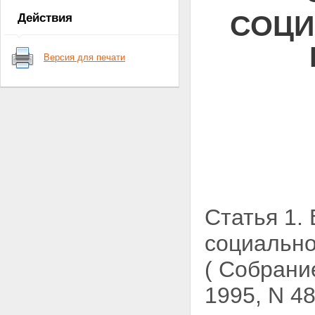
СОЦИ
Действия
Версия для печати
Статья 1.
социально
( Собрани
1995, N 4