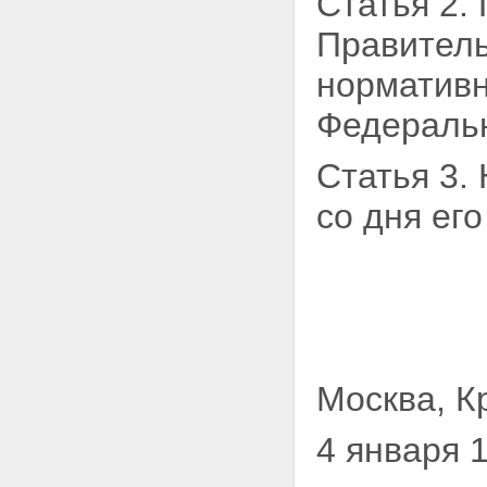
Статья 2.
Правител
нормативн
Федераль
Статья 3.
со дня ег
Москва, К
4 января 