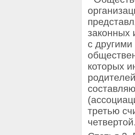
организац
представл
законных 
с
другими
обществен
которых и
родителей
составляю
(ассоциац
третью сч
четвертой