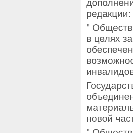
дополнени
редакции:
" Обществ
в целях з
обеспечен
возможнос
инвалидов
Государст
объединен
материал
новой час
" Обществ