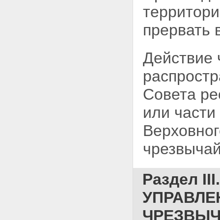
территор
прервать 
Действие 
распростр
Совета ре
или части
Верховног
чрезвычай
Раздел I
УПРАВЛЕ
ЧРЕЗВЫЧ