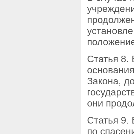
учрежден
продолжен
установле
положение
Статья 8.
основани
Закона, д
государст
они продо
Статья 9.
по
спасен