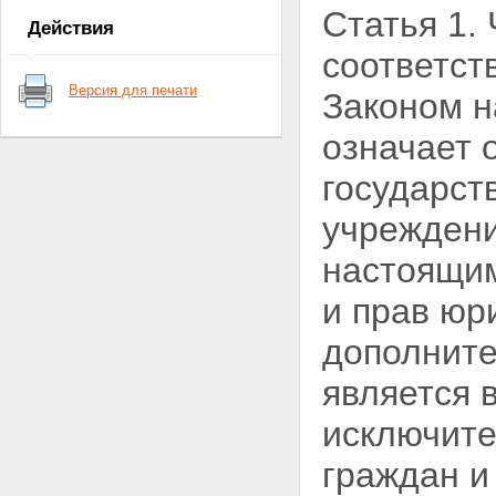
Статья 1.
ПОЛОЖЕНИЯ
Действия
Раздел VI. ЗАКЛЮЧИТЕЛЬНЫЕ
соответст
ПОЛОЖЕНИЯ
Версия для печати
Законом н
означает 
государст
учреждени
настоящим
и прав юр
дополните
является 
исключите
граждан и