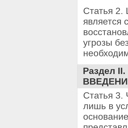
Статья 2.
является 
восстанов
угрозы бе
необходи
Раздел I
ВВЕДЕНИ
Статья 3.
лишь в ус
основание
представл