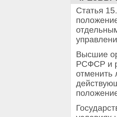
Статья 15
положение
отдельным
управлени
Высшие ор
РСФСР и р
отменить 
действующ
положение
Государст