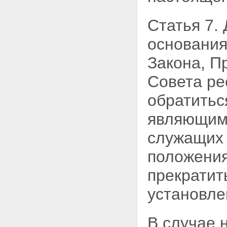
Статья 7.
основани
Закона, П
Совета ре
обратитьс
являющимс
служащи
положения
прекратит
установле
В случае 