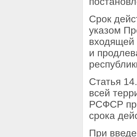
постановл
Срок дейс
указом Пр
входящей 
и продлев
республик
Статья 14
всей терр
РСФСР про
срока дей
При введе