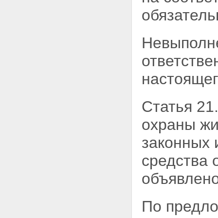
обязатель
Невыполне
ответстве
настоящег
Статья 21
охраны
жи
законных 
средства 
объявлено
По предл