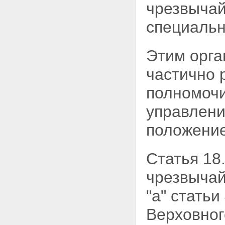
чрезвычай
специальн
Этим орга
частично 
полномоч
управлени
положение
Статья 18
чрезвычай
"а" стать
Верховног