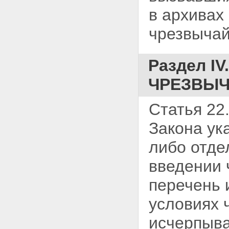
в архивах
чрезвычай
Раздел I
ЧРЕЗВЫЧ
Статья 22.
Закона ук
либо отде
введении 
перечень 
условиях 
исчерпыва