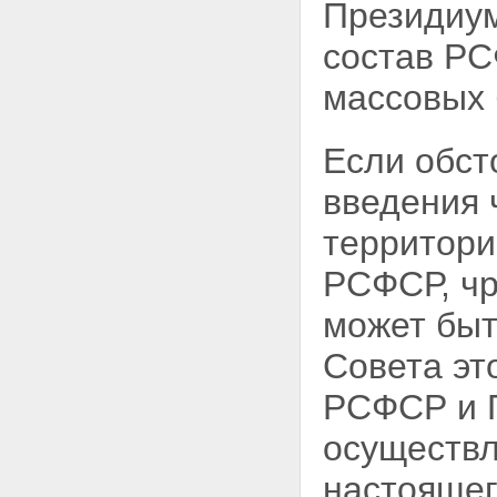
Президиум
состав РС
массовых 
Если обст
введения 
территори
РСФСР, чр
может быт
Совета
эт
РСФСР и 
осуществл
настоящег