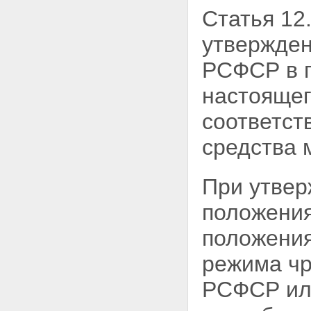
Статья 12
утвержден
РСФСР в п
настоящег
соответст
средства 
При утвер
положения
положения
режима чр
РСФСР или