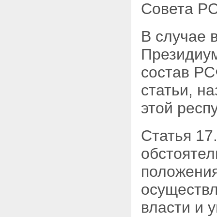
Совета РС
В случае 
Президиум
состав РС
статьи, н
этой респ
Статья 17
обстоятел
положения
осуществл
власти и 