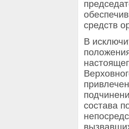
председа
обеспечив
средств о
В исключи
положения
настоящег
Верховног
привлечен
подчинени
состава п
непосредс
вызвавших