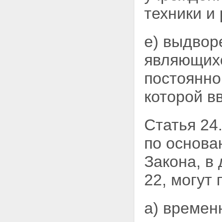
техники и
е) выдвор
являющихс
постоянно
которой в
Статья 24
по основа
Закона, в
22, могут
а) времен