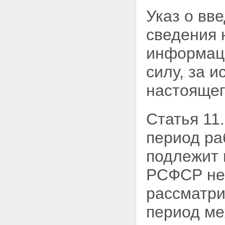
Указ о вв
сведения 
информаци
силу, за 
настоящег
Статья 11
период ра
подлежит 
РСФСР не
рассматри
период ме