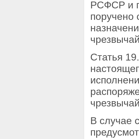
РСФСР и 
поручено 
назначени
чрезвычай
Статья 19.
настоящег
исполнени
распоряже
чрезвычай
В случае 
предусмот