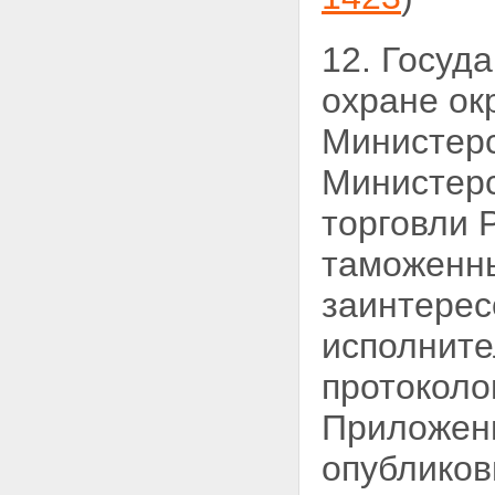
12. Госуд
охране ок
Министерс
Министерс
торговли 
таможенны
заинтере
исполните
протоколо
Приложени
опубликов