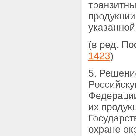
транзитны
продукции
указанной
(в ред. П
1423
)
5. Решени
Российск
Федераци
их продук
Государст
охране ок