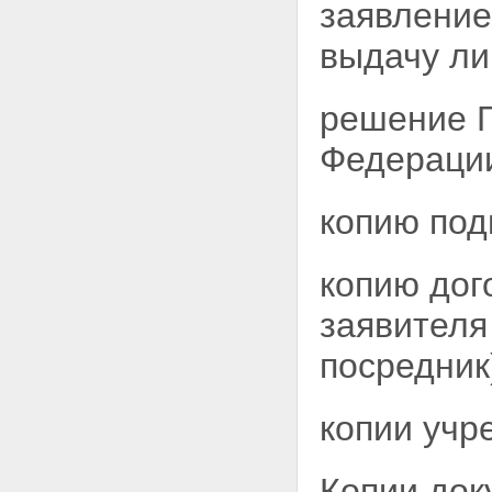
заявление
выдачу ли
решение Г
Федераци
копию под
копию дог
заявителя
посредник
копии учр
Копии док