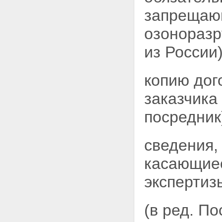
запрещаю
озонораз
из России)
копию дог
заказчика
посредник
сведения,
касающие
экспертиз
(в ред. П