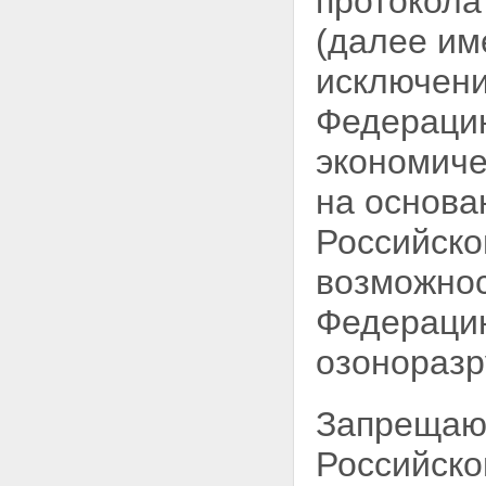
протокола
(далее им
исключени
Федераци
экономиче
на основа
Российско
возможнос
Федерацию
озоноразр
Запрещают
Российск