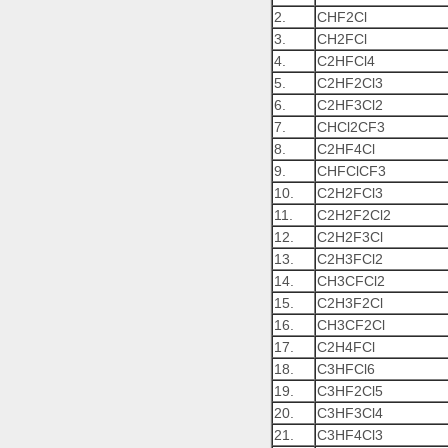
2.
CHF2Cl
3.
CH2FCl
4.
C2HFCl4
5.
C2HF2Cl3
6.
C2HF3Cl2
7.
CHCl2CF3
8.
C2HF4Cl
9.
CHFClCF3
10.
C2H2FCl3
11.
C2H2F2Cl2
12.
C2H2F3Cl
13.
C2H3FCl2
14.
CH3CFCl2
15.
C2H3F2Cl
16.
CH3CF2Cl
17.
C2H4FCl
18.
C3HFCl6
19.
C3HF2Cl5
20.
C3HF3Cl4
21.
C3HF4Cl3