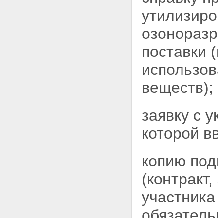
утилизиро
озонораз
поставки 
использо
веществ);
заявку с 
которой в
копию под
(контракт,
участника
обязатель