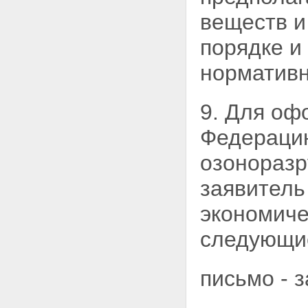
веществ и
порядке и
нормативн
9. Для оф
Федерацию
озоноразр
заявитель
экономиче
следующи
письмо - з