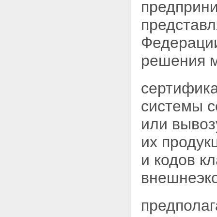
предприни
представл
Федерации
решения 
сертифика
системы с
или выво
их продук
и кодов к
внешнеэко
предполаг