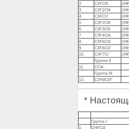
2.
C2FCl5
(ХФ
3.
C2F2Cl4
(ХФ
4.
C3FCl7
(ХФ
5.
C3F2Cl6
(ХФ
6.
C3F3Cl5
(ХФ
7.
C3F4Cl4
(ХФ
8.
C3F5Cl3
(ХФ
9.
C3F6Cl2
(ХФ
10.
C3F7Cl
(ХФ
Группа II
11.
CCl4
Группа III
12.
C2H3Cl3*
* Настоящ
Группа I
1.
CHFCl2