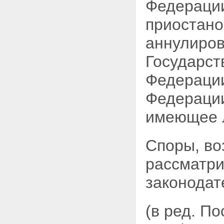
Федерации
приостан
аннулиров
Государст
Федерации
Федерации
имеющее 
Споры, во
рассматри
законодат
(в ред. П