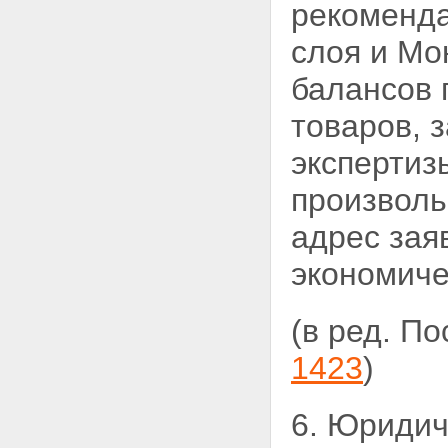
рекоменда
слоя и Мо
балансов 
товаров, 
экспертиз
произволь
адрес зая
экономиче
(в ред. П
1423
)
6. Юридич