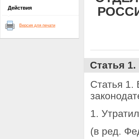
РОССИ
Действия
Версия для печати
Статья 1.
Статья 1.
законодат
1.
Утратил
(в ред. Ф