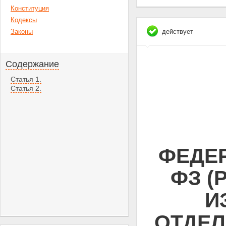
Конституция
Кодексы
Законы
действует
Содержание
Статья 1.
Статья 2.
ФЕДЕР
ФЗ (
И
ОТДЕЛ