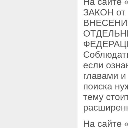
На сайте
ЗАКОН от 3
ВНЕСЕНИ
ОТДЕЛЬН
ФЕДЕРАЦИ
Соблюдать
если озна
главами и
поиска ну
тему стои
расширен
На сайте