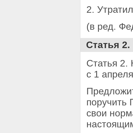
2. Утратил
(в ред. Ф
Статья 2.
Статья 2.
с 1 апреля
Предложит
поручить 
свои норм
настоящи