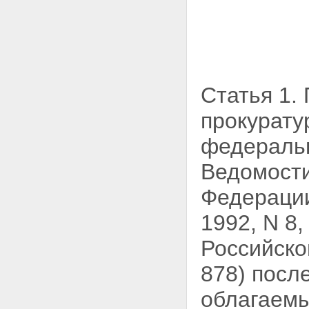
Статья 1.
прокурату
федеральн
Ведомости
Федерации
1992, N 8,
Российской
878) после
облагаемы