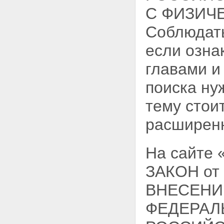
С ФИЗИЧЕ
Соблюдать
если озна
главами и
поиска ну
тему стои
расширен
На сайте
ЗАКОН от 
ВНЕСЕНИ
ФЕДЕРАЛ