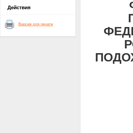
Действия
Версия для печати
ФЕД
Р
ПОДО