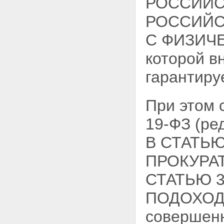
РОССИЙС
РОССИЙС
С ФИЗИЧЕС
которой в
гарантиру
При этом
19-ФЗ (р
В СТАТЬЮ
ПРОКУРА
СТАТЬЮ 
ПОДОХОД
совершенн