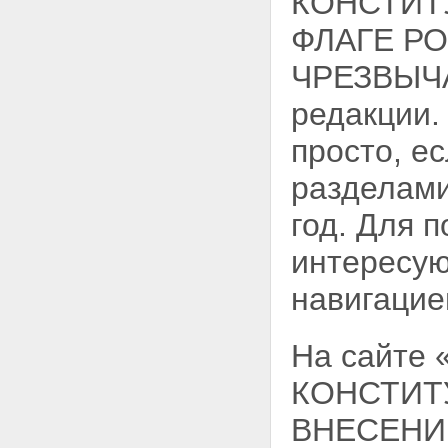
КОНСТИТ
ФЛАГЕ Р
ЧРЕЗВЫЧА
редакции.
просто, е
разделами
год. Для 
интересую
навигацие
На сайте
КОНСТИТУ
ВНЕСЕНИ