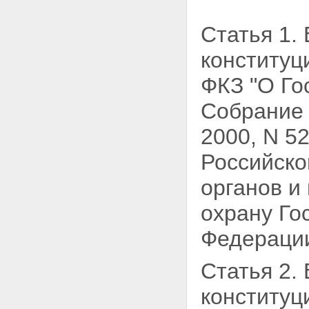
Статья 1.
конституц
ФКЗ "О Го
Собрание 
2000, N 52
Российско
органов и
охрану Го
Федерации
Статья 2.
конституц