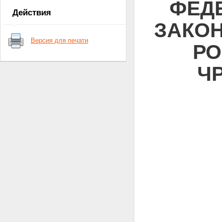
ФЕД
Действия
ЗАКОН
Версия для печати
РО
Ч