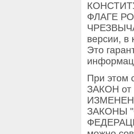
КОНСТИТ
ФЛАГЕ Р
ЧРЕЗВЫЧА
версии, в
Это гаран
информац
При это
ЗАКОН от
ИЗМЕНЕН
ЗАКОНЫ 
ФЕДЕРАЦ
можно сов