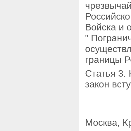
чрезвычай
Российской
Войска и 
" Пограни
осуществ
границы Р
Статья 3.
закон всту
Москва, К