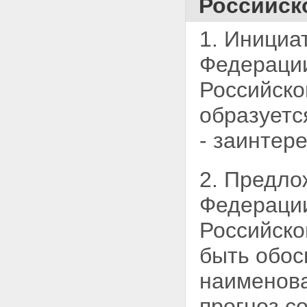
Российск
1. Инициа
Федерац
Российско
образуетс
- заинтер
2. Предло
Федерац
Российско
быть обос
наименова
прогноз с