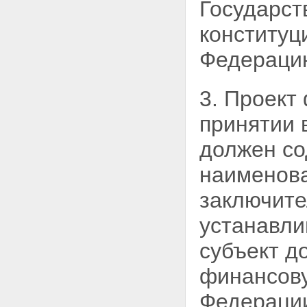
Государст
конституц
Федерацию
3. Проект
принятии 
должен со
наименова
заключите
устанавл
субъект д
финансову
Федерации