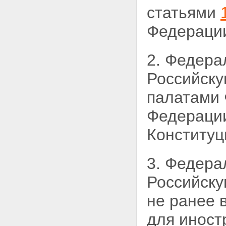
статьями
Федераци
2. Федера
Российску
палатами
Федерации
Конституц
3. Федера
Российску
не ранее 
для иност