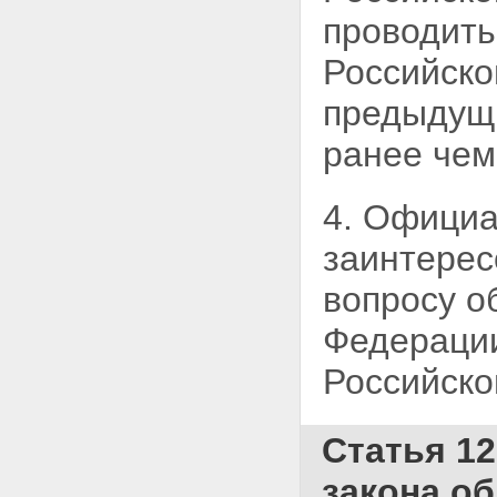
проводить
Российско
предыдущи
ранее че
4. Официа
заинтерес
вопросу о
Федерации
Российско
Статья 1
закона о