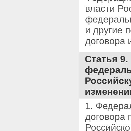
власти Ро
федераль
и другие 
договора и
Статья 9.
федераль
Российск
изменени
1. Федера
договора
Российско