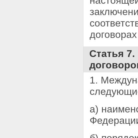
настоящей
заключен
соответс
договорах
Статья 7
договоро
1. Междун
следующ
а) наимен
Федераци