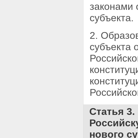
законами 
субъекта.
2. Образо
субъекта 
Российск
конституц
конституц
Российско
Статья 3
Российск
нового с