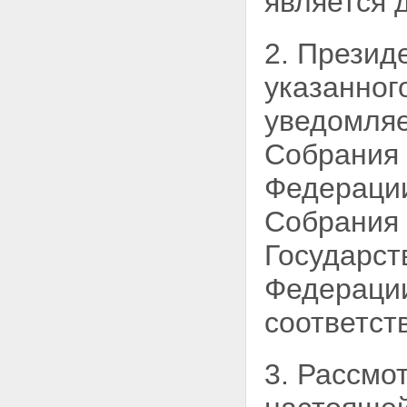
является 
2. Презид
указанног
уведомляе
Собрания 
Федерации
Собрания 
Государст
Федерации
соответст
3. Рассмо