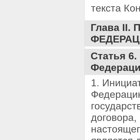
текста Ко
Глава II
ФЕДЕРАЦ
Статья 6
Федерац
1. Инициа
Федерацию
государст
договора,
настоящег