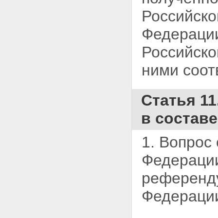
Российско
Федерации
Российско
ними соот
Статья 1
в состав
1. Вопрос
Федерации
референду
Федераци