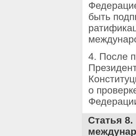
Федераци
быть подп
ратификац
междунаро
4. После 
Президент
Конституц
о проверк
Федерации
Статья 8
междунар