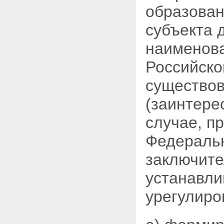
образован
субъекта 
наименова
Российско
существов
(заинтере
случае, п
Федеральн
заключите
устанавли
урегулиро