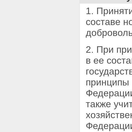
1. Принят
составе н
доброволь
2. При пр
в ее сост
государс
принципы 
Федерации
также учи
хозяйстве
Федерации