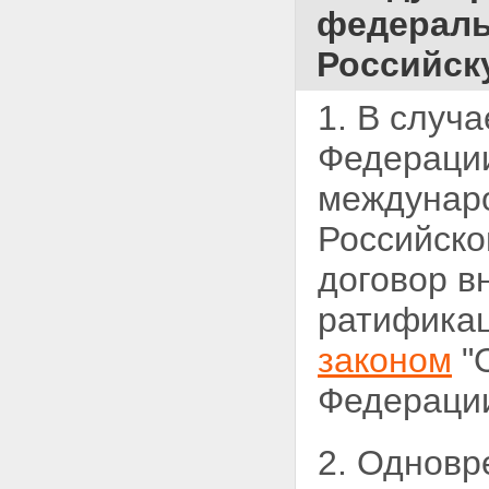
федераль
Российск
1. В случ
Федерации
междунар
Российско
договор в
ратификац
законом
"
Федерации
2. Одновр