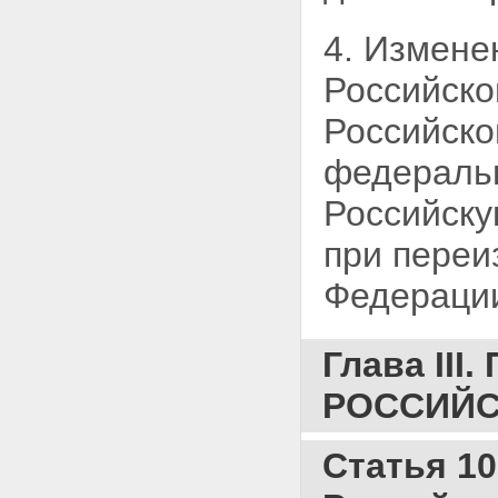
4. Измене
Российско
Российско
федеральн
Российску
при переи
Федераци
Глава II
РОССИЙС
Статья 10