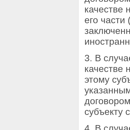
качестве 
его части
заключен
иностранн
3. В случ
качестве 
этому суб
указанным
договором
субъекту с
4. В случ