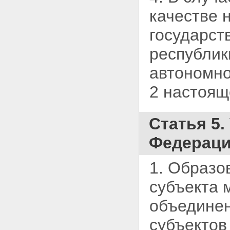
качестве 
государст
республик
автономно
2 настоящ
Статья 5.
Федераци
1. Образо
субъекта 
объединен
субъектов