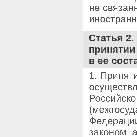
не связан
иностранн
Статья 2
принятии
в ее сост
1. Принят
осуществл
Российск
(межгосуд
Федераци
законом, 