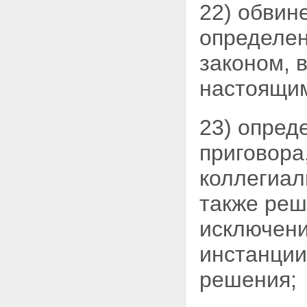
22) обвин
права на реабилитацию
Статья 135. Возмещение
имущественного вреда
определе
Статья 136. Возмещение
морального вреда
законом, 
Статья 137. Обжалование
решения о производстве
настоящим
выплат
Статья 138. Восстановление
иных прав
23) опред
реабилитированного
Статья 139. Возмещение
приговора
вреда юридическим лицам
Часть 2. ДОСУДЕБНОЕ
коллегиал
ПРОИЗВОДСТВО
Раздел VII. ВОЗБУЖДЕНИЕ
также реш
УГОЛОВНОГО ДЕЛА
Глава 19. ПОВОДЫ И
исключени
ОСНОВАНИЕ ДЛЯ
ВОЗБУЖДЕНИЯ
инстанции
УГОЛОВНОГО ДЕЛА
Статья 140. Поводы и
решения;
основание для возбуждения
уголовного дела
Статья 141. Заявление о