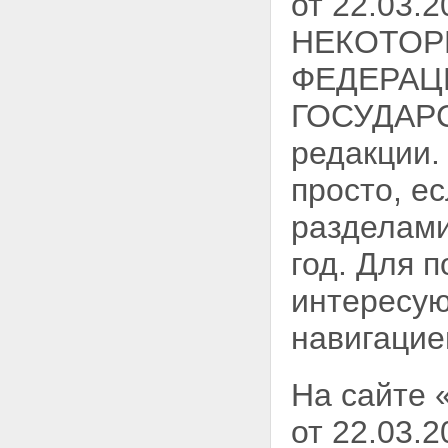
от 22.03
НЕКОТОР
ФЕДЕРАЦ
ГОСУДАРС
редакции.
просто, е
разделами
год. Для 
интересую
навигацие
На сайте 
от 22.03