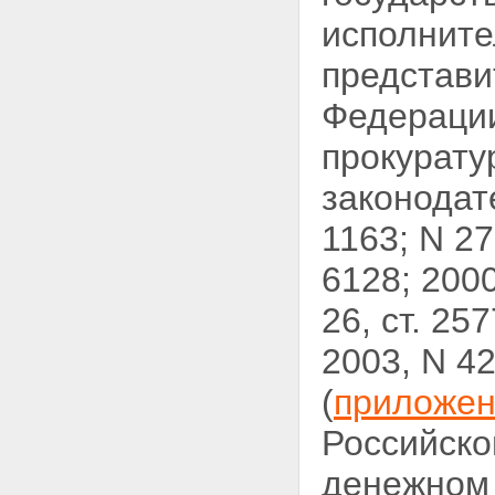
исполните
представ
Федерации
прокурату
законодат
1163; N 27,
6128; 2000
26, ст. 257
2003, N 42,
(
приложен
Российск
денежном