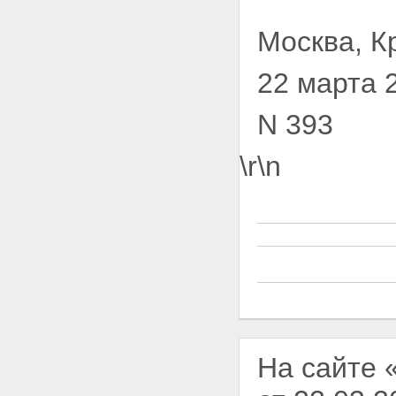
Москва, К
22 марта 
N 393
\r\n
На сайте 