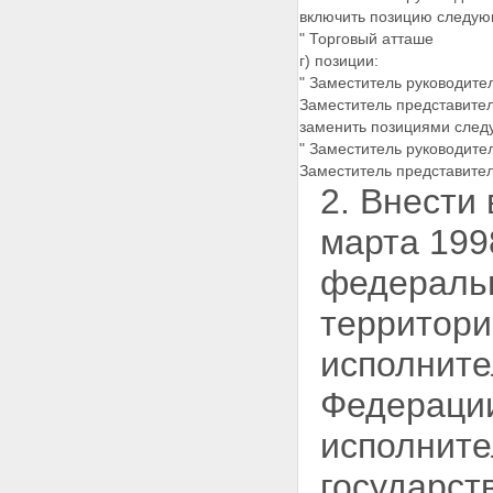
включить позицию следую
" Торговый атташе
г) позиции:
" Заместитель руководите
Заместитель представител
заменить позициями след
" Заместитель руководите
Заместитель представител
2. Внести
марта 199
федераль
территори
исполните
Федераци
исполните
государст