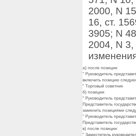
2000, N 15,
16, ст. 156
3905; N 48,
2004, N 3
изменения
а) после позиции:
" Руководитель представи
включить позицию следую
" Торговый советник
б) позиции:
" Руководитель представи
Представитель государст
заменить позициями след
" Руководитель представи
Представитель государст
в) после позиции:
" Заместитель руководите