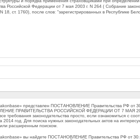
х структуры и порядка применения страховщиками при определени
ва Российской Федерации от 7 мая 2003 г. N 264
( Собрание законо
 N 18, ст. 1760), после слов: "зарегистрированных в Республике Бел
Zakonbase» представлен ПОСТАНОВЛЕНИЕ Правительства РФ от 
ЕНИЕ ПРАВИТЕЛЬСТВА РОССИЙСКОЙ ФЕДЕРАЦИИ ОТ 7 МАЯ 2003 Г.
се требования законодательства просто, если ознакомиться с соо
а 2014 год. Для поиска нужных законодательных актов на интерес
 или расширенным поиском.
Zakonbase» вы найдете ПОСТАНОВЛЕНИЕ Правительства РФ от 3