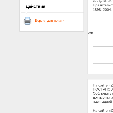
средств, и
Правительст
Действия
1898; 2004,
Версия для печати
\r\n
На сайте «
ПОСТАНОВЛ
Соблюдать в
документа з
навигацией
На сайте «