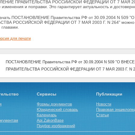
НИЕ ПРАВИТЕЛЬСТВА РОССИЙСКОЙ ФЕДЕРАЦИИ ОТ 7 МАЯ 2003 Г. 
 изменения и поправки. Это гарантирует актуальность и достовер
скачать ПОСТАНОВЛЕНИЕ Правительства РФ от 30.09.2004 N 5
ТВА РОССИЙСКОЙ ФЕДЕРАЦИИ ОТ 7 МАЯ 2003 Г. N 264" можно сов
 главами.
рсия для печати
ПОСТАНОВЛЕНИЕ Правительства РФ от 30.09.2004 N 509 "О В
ПРАВИТЕЛЬСТВА РОССИЙСКОЙ ФЕДЕРАЦИИ ОТ 7 МАЯ 2003 Г. N 2
тельство
Сервисы
Публикации
я
Формы документов
Новости
Юридический словарь
Правовая энциклопе
Календарь
Статьи
окументам
Api.ZakonBase
Подбор изображений