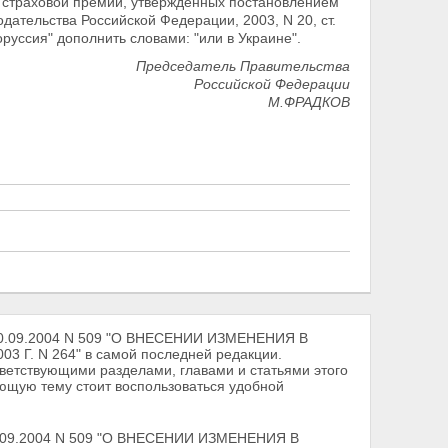
и страховой премии, утвержденных постановлением
дательства Российской Федерации, 2003, N 20, ст.
оруссия" дополнить словами: "или в Украине".
Председатель Правительства
Российской Федерации
М.ФРАДКОВ
30.09.2004 N 509 "О ВНЕСЕНИИ ИЗМЕНЕНИЯ В
 N 264" в самой последней редакции.
тветствующими разделами, главами и статьями этого
ующую тему стоит воспользоваться удобной
0.09.2004 N 509 "О ВНЕСЕНИИ ИЗМЕНЕНИЯ В