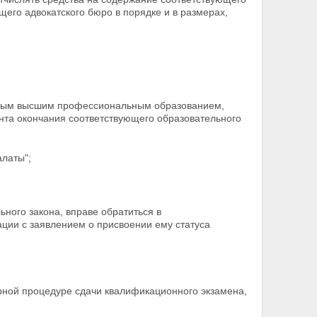
ющего адвокатского бюро в порядке
и в размерах,
ным высшим профессиональным образованием,
нта окончания соответствующего образовательного
алаты";
ьного закона, вправе обратиться в
ции с заявлением о присвоении ему статуса
орной процедуре сдачи квалификационного экзамена,