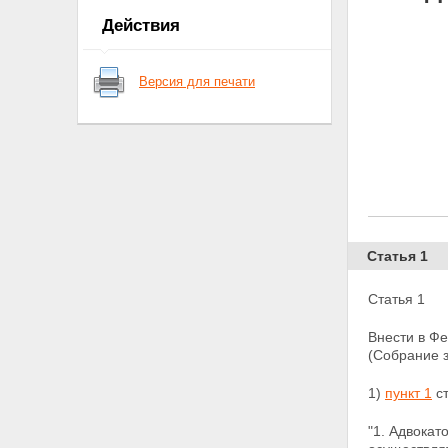
Действия
Версия для печати
Статья 1
Статья 1
Внести в Ф
(Собрание з
1)
пункт 1
ст
"1. Адвокат