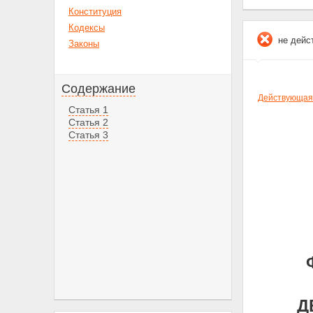
Конституция
Кодексы
не дейс
Законы
Содержание
Действующая
Статья 1
Статья 2
Статья 3
Д