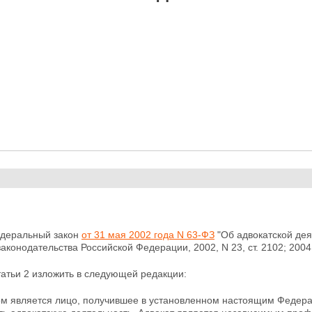
едеральный закон
от 31 мая 2002 года N 63-ФЗ
"Об адвокатской дея
аконодательства Российской Федерации, 2002, N 23, ст. 2102; 2004
атьи 2 изложить в следующей редакции:
ом является лицо, получившее в установленном
настоящим Федерал