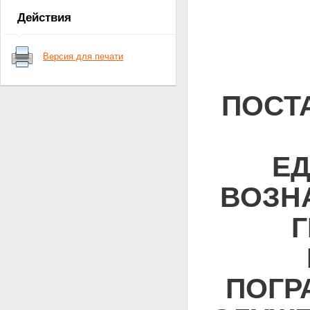
Действия
Версия для печати
ПОСТ
Е
ВОЗН
ПОГР