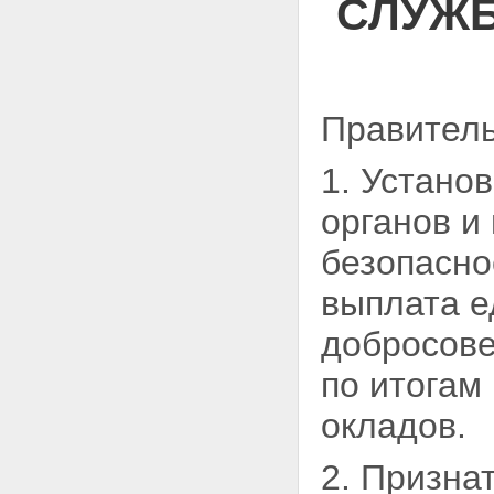
СЛУЖБ
Правитель
1. Устано
органов и
безопасно
выплата е
добросов
по итогам
окладов.
2. Призна