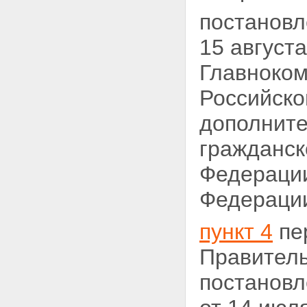
постановл
15 августа
Главноко
Российско
дополнит
гражданск
Федерации
Федерации,
пункт 4
пе
Правитель
постановл