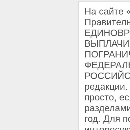
На сайте
Правитель
ЕДИНОВР
ВЫПЛАЧИ
ПОГРАНИ
ФЕДЕРАЛ
РОССИЙСК
редакции.
просто, е
разделами
год. Для 
интересую