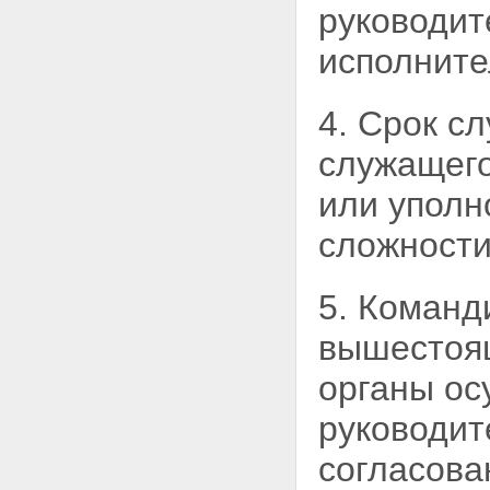
руководит
исполните
4. Срок с
служащего
или уполн
сложности
5. Команд
вышестоящ
органы ос
руководит
согласова