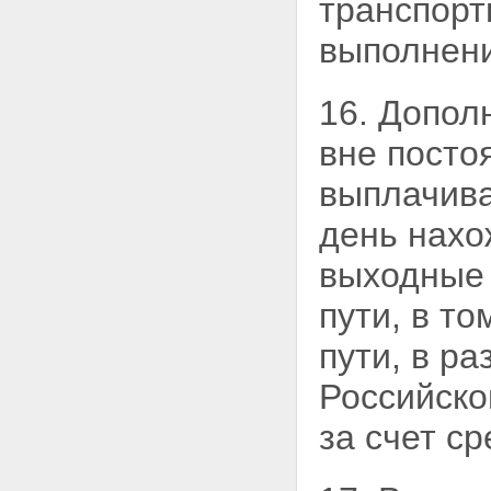
транспорт
выполнени
16. Допол
вне посто
выплачива
день нахо
выходные 
пути, в т
пути, в р
Российско
за счет с