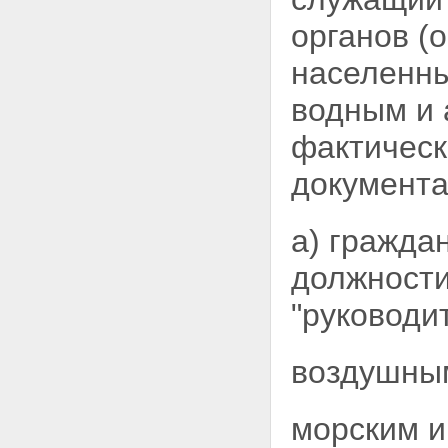
органов (
населенны
водным и
фактическ
документа
а) гражд
должности
"руководи
воздушным
морским и