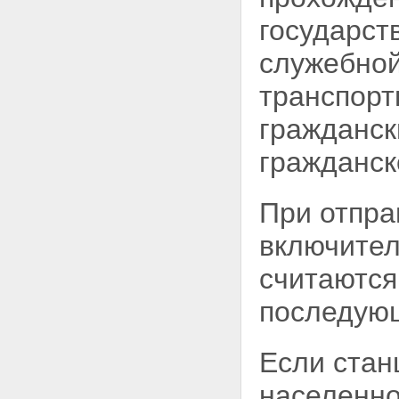
государст
служебной
транспорт
гражданск
гражданск
При отпра
включител
считаются 
последующ
Если стан
населенно