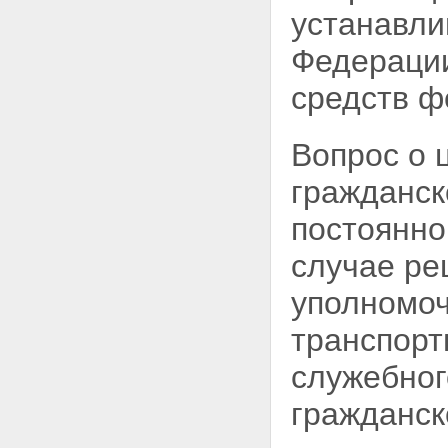
устанавли
Федерации
средств ф
Вопрос о 
гражданск
постоянно
случае ре
уполномоч
транспорт
служебног
гражданск