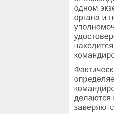
одном экз
органа и 
уполномо
удостовер
находится
командиро
Фактическ
определяе
командир
делаются 
заверяютс