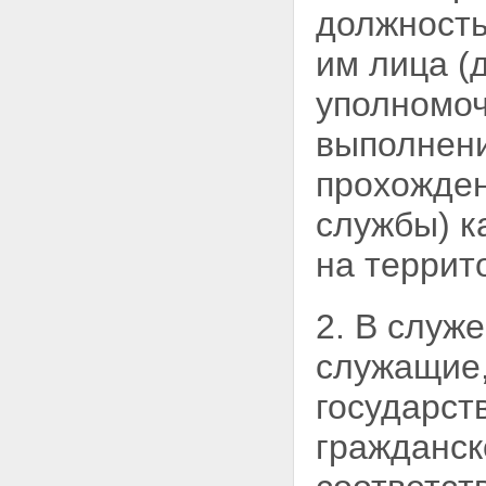
должность
им лица (
уполномоч
выполнени
прохожден
службы) к
на террит
2. В служ
служащие
государст
гражданск