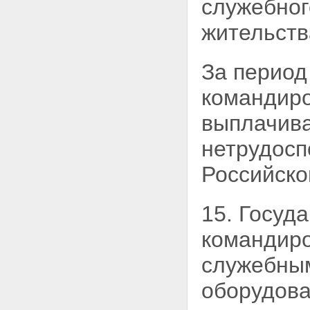
служебног
жительств
За период
командир
выплачива
нетрудосп
Российско
15. Госуд
командиро
служебны
оборудова