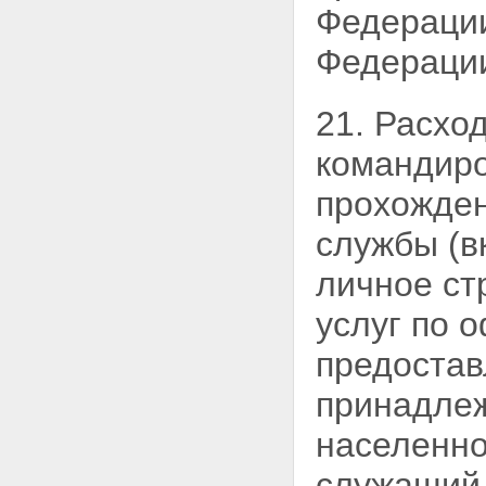
Федераци
Федераци
21. Расхо
командиро
прохожден
службы (в
личное ст
услуг по 
предостав
принадлеж
населенно
служащи