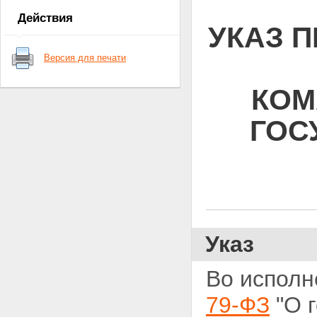
Действия
УКАЗ П
Версия для печати
КОМ
ГОС
Указ
Во исполн
79-ФЗ
"О 