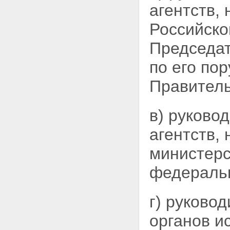
агентств,
Российско
Председат
по его по
Правитель
в) руково
агентств,
министерс
федераль
г) руково
органов и