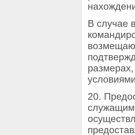
нахождени
В случае 
командир
возмещают
подтвержд
размерах,
условиями
20. Предо
служащим 
осуществл
предостав