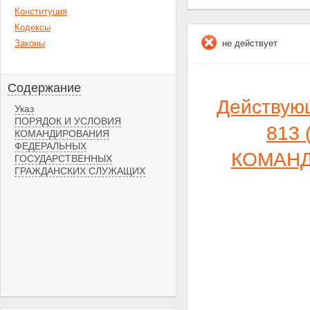
Конституция
Кодексы
Законы
не действует
Содержание
Действующ
Указ
ПОРЯДОК И УСЛОВИЯ
813 
КОМАНДИРОВАНИЯ
ФЕДЕРАЛЬНЫХ
КОМАНД
ГОСУДАРСТВЕННЫХ
ГРАЖДАНСКИХ СЛУЖАЩИХ