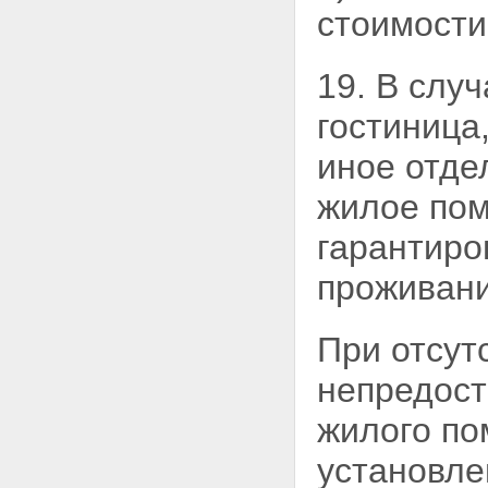
стоимости
19. В слу
гостиница
иное отде
жилое пом
гарантиро
проживани
При отсут
непредост
жилого по
установл