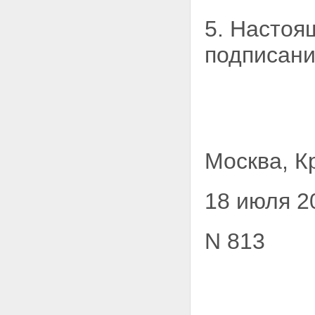
5. Настоящ
подписани
Москва, К
18 июля 2
N 813