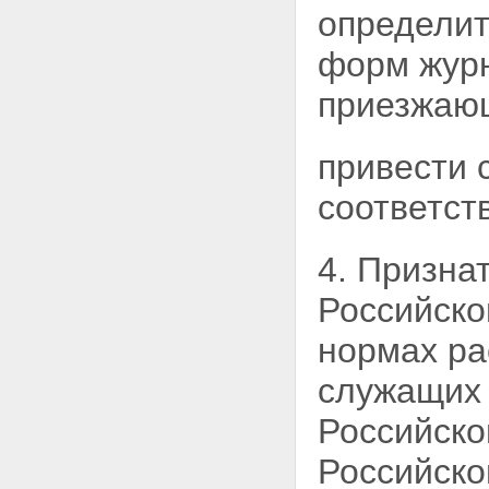
определит
форм журн
приезжаю
привести 
соответст
4. Призна
Российск
нормах ра
служащих 
Российско
Российской