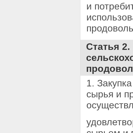
и потреби
использов
продоволь
Статья 2
сельскох
продовол
1. Закупк
сырья и п
осуществл
удовлетво