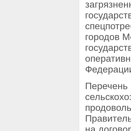
загрязнен
государс
спецпотре
городов М
государст
оперативн
Федерации
Перечень 
сельскохо
продоволь
Правитель
на догов