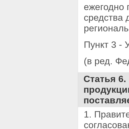
ежегодно 
средства 
региональ
Пункт 3 - 
(в ред. Ф
Статья 6
продукци
поставля
1. Правит
согласова