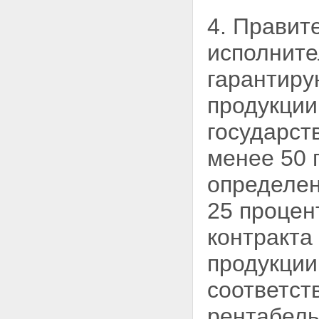
4. Правит
исполните
гарантир
продукции
государст
менее 50 
определен
25 процен
контракта
продукции
соответст
рентабель