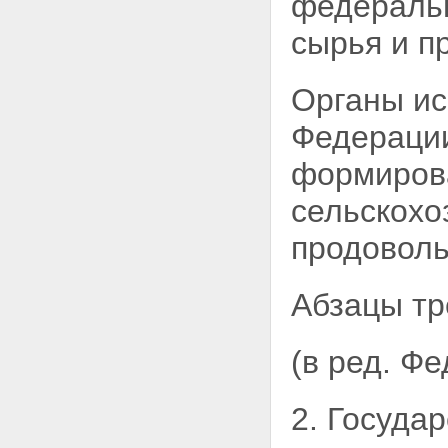
федеральн
сырья и п
Органы ис
Федерации
формиров
сельскохо
продоволь
Абзацы тр
(в ред. Ф
2. Госуда