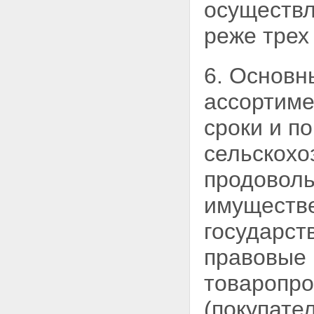
осуществл
реже трех 
6. Основ
ассортимен
сроки и по
сельскохо
продоволь
имуществе
государст
правовые 
товаропро
(покупател