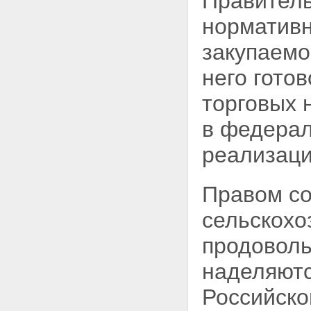
Правител
норматив
закупаемо
него гото
торговых 
в федерал
реализаци
Правом со
сельскохо
продоволь
наделяютс
Российско