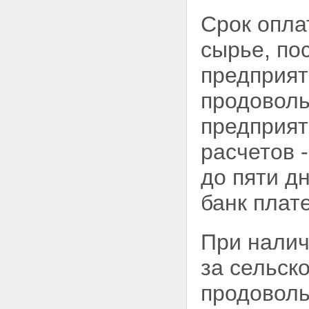
Срок опла
сырье, по
предприя
продоволь
предприят
расчетов 
до пяти д
банк плат
При налич
за сельск
продоволь