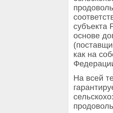
продоволь
соответст
субъекта 
основе до
(поставщи
как на со
Федерации
На всей т
гарантиру
сельскохо
продоволь