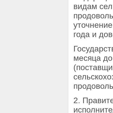
видам сел
продоволь
уточнение
года и до
Государст
месяца д
(поставщи
сельскохо
продоволь
2. Правит
исполнит