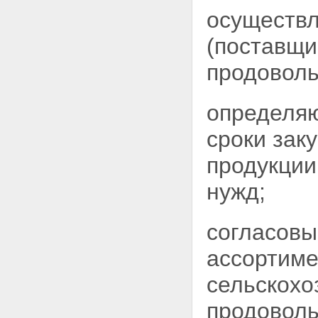
осуществл
(поставщи
продовол
определяю
сроки зак
продукции
нужд;
согласовы
ассортиме
сельскохо
продоволь