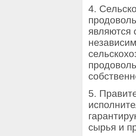
4. Сельск
продоволь
являются 
независим
сельскохо
продоволь
собственн
5. Правит
исполнит
гарантиру
сырья и п