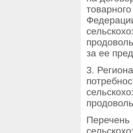
товарного
Федерации
сельскохо
продоволь
за ее пре
3. Регион
потребнос
сельскохо
продоволь
Перечень 
сельскохо