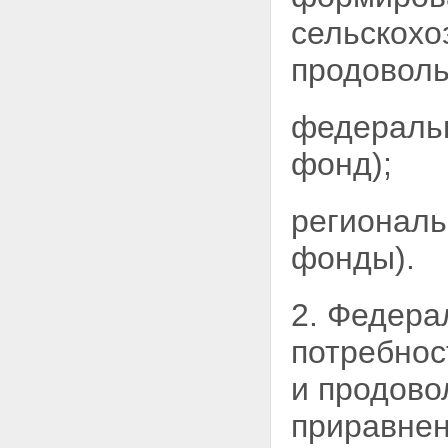
сельскохо
продоволь
федераль
фонд);
региональ
фонды).
2. Федера
потребнос
и продово
приравнен