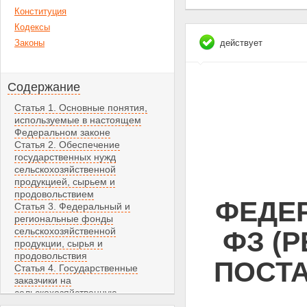
Конституция
Кодексы
Законы
действует
Содержание
Статья 1. Основные понятия,
используемые в настоящем
Федеральном законе
Статья 2. Обеспечение
государственных нужд
сельскохозяйственной
продукцией, сырьем и
продовольствием
ФЕДЕР
Статья 3. Федеральный и
региональные фонды
сельскохозяйственной
ФЗ (Р
продукции, сырья и
продовольствия
ПОСТ
Статья 4. Государственные
заказчики на
сельскохозяйственную
продукцию, сырье и