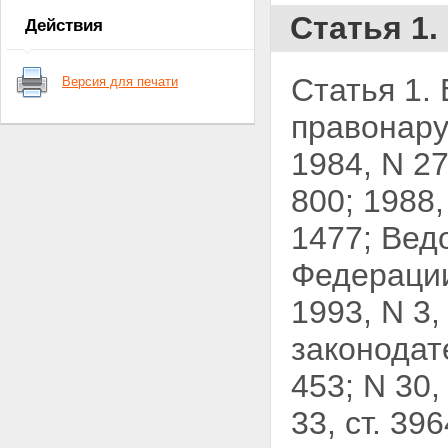
Статья 1.
Действия
Статья 1.
Версия для печати
правонару
1984, N 27,
800; 1988, 
1477; Вед
Федерации
1993, N 3,
законодат
453; N 30, 
33, ст. 39