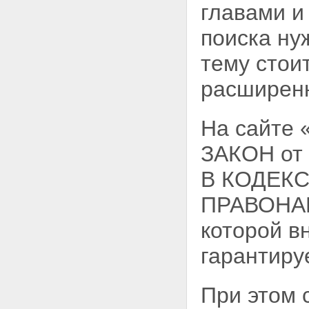
главами и
поиска ну
тему стои
расширен
На сайте
ЗАКОН от
В КОДЕК
ПРАВОНАР
которой в
гарантиру
При этом