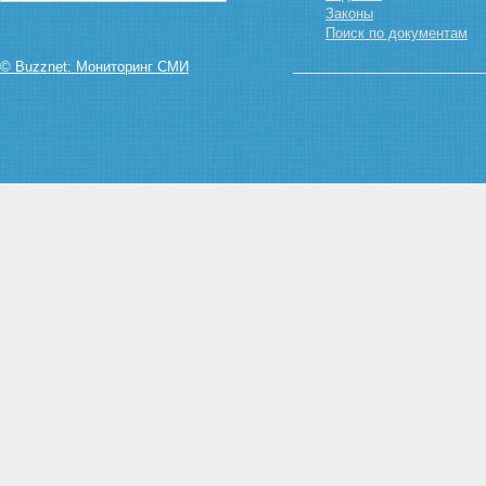
Законы
Поиск по документам
© Buzznet: Мониторинг СМИ