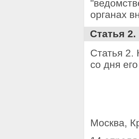
"ведомств
органах в
Статья 2.
Статья 2.
со дня ег
Москва, К