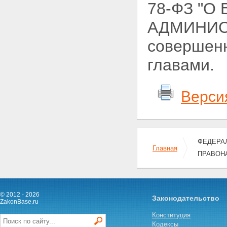
78-ФЗ "О
АДМИНИС
совершенн
главами.
Верси
ФЕДЕРАЛ
Главная
ПРАВОН
© 2012 - 2026
Законодательство
ZakonBase.ru
Конституция
Кодексы