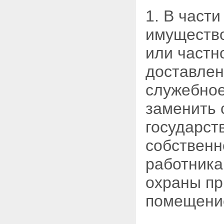
1. В част
имущество
или частн
доставле
служебное
заменить 
государст
собственн
работника
охраны пр
помещение