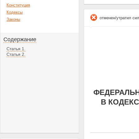
Конституция
Кодексы
отменен/утратил си
Законы
Содержание
Статья 1.
Статья 2.
ФЕДЕРАЛЬНЫ
В КОДЕК