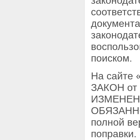
законодат
соответст
документа
законодат
воспользо
поиском.
На сайте
ЗАКОН от 
ИЗМЕНЕН
ОБЯЗАННО
полной ве
поправки.