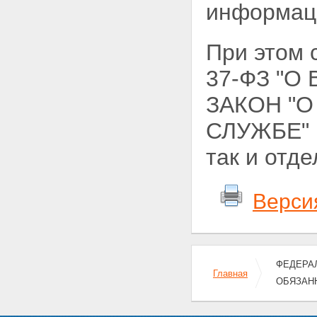
информац
При этом
37-ФЗ "
ЗАКОН "
СЛУЖБЕ" м
так и отд
Верси
ФЕДЕРАЛ
Главная
ОБЯЗАН