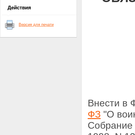
Действия
Версия для печати
Внести в 
ФЗ
"О вои
Собрание 