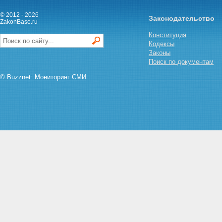
© 2012 - 2026
Законодательство
ZakonBase.ru
Конституция
Кодексы
Законы
Поиск по документам
© Buzznet: Мониторинг СМИ