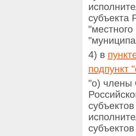
исполните
субъекта 
"местного
"муниципа
4) в
пункт
подпункт "
"о) члены
Российско
субъектов
исполните
субъектов