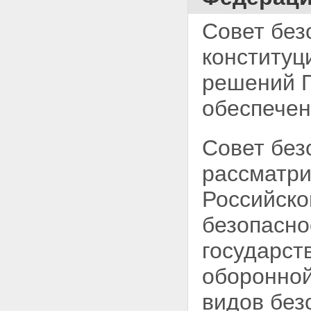
Совет без
конституц
решений П
обеспече
Совет без
рассматри
Российско
безопасно
государст
оборонной
видов без