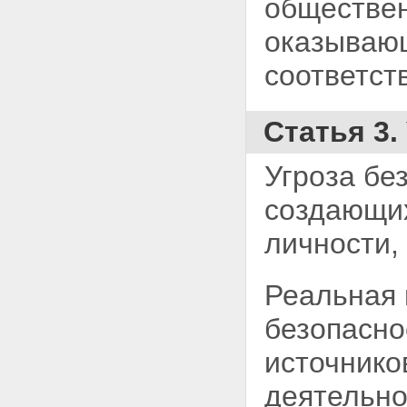
обществен
оказывающ
соответст
Статья 3.
Угроза бе
создающих
личности,
Реальная 
безопасно
источнико
деятельно