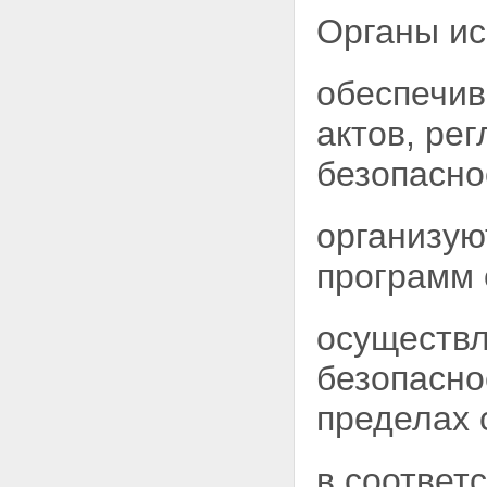
Органы ис
обеспечив
актов, ре
безопасно
организую
программ
осуществл
безопасно
пределах 
в соответ