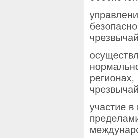
управлени
безопасно
чрезвычай
осуществл
нормально
регионах,
чрезвычай
участие в
пределами
междунар