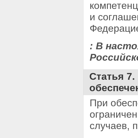
компетенц
и соглаше
Федераци
: В наст
Российск
Статья 7
обеспече
При обесп
ограничен
случаев, 