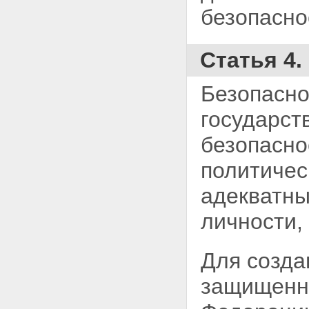
безопасно
Статья 4
Безопасно
государст
безопасно
политичес
адекватны
личности,
Для созда
защищенн