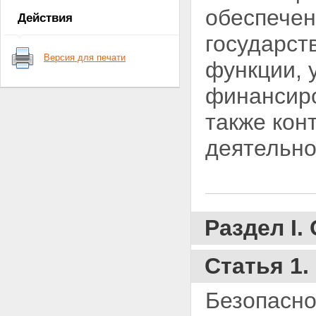
БЕЗОПАСНОСТИ РОССИЙСКОЙ
обеспечен
Действия
ФЕДЕРАЦИИ
Статья 8. Основные элементы
государст
системы безопасности
Версия для печати
Статья 9. Основные функции
функции, 
системы безопасности
Статья 10. Разграничение
финансиро
полномочий органов власти в
системе безопасности
также кон
Статья 11. Руководство
государственными органами
деятельно
обеспечения безопасности
Статья 12. Силы и средства
обеспечения безопасности
Раздел III. СОВЕТ
БЕЗОПАСНОСТИ РОССИЙСКОЙ
ФЕДЕРАЦИИ
Раздел I
Статья 13. Статус Совета
безопасности Российской
Федерации
Статья 1.
Статья 14. Состав Совета
безопасности Российской
Федерации и порядок его
Безопасно
формирования
Статья 15. Основные задачи