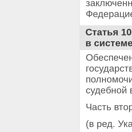
заключенн
Федераци
Статья 1
в систем
Обеспечен
государст
полномочи
судебной 
Часть втор
(в ред. У