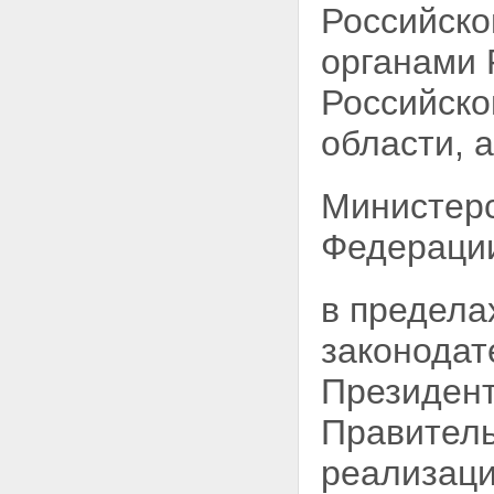
Российско
органами 
Российско
области, 
Министерс
Федераци
в предела
законодат
Президен
Правитель
реализац