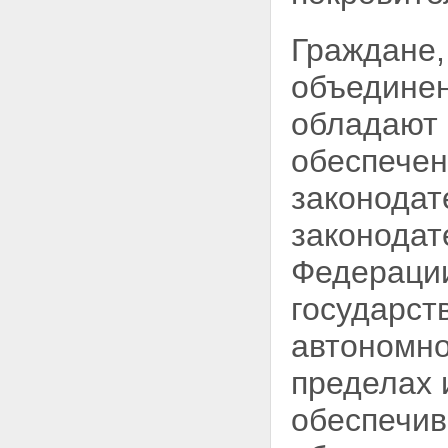
Граждане,
объедине
обладают 
обеспечен
законодат
законода
Федерации
государст
автономно
пределах 
обеспечив