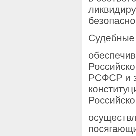
ликвидир
безопасно
Судебные 
обеспечив
Российско
РСФСР и з
конституц
Российск
осуществл
посягающи