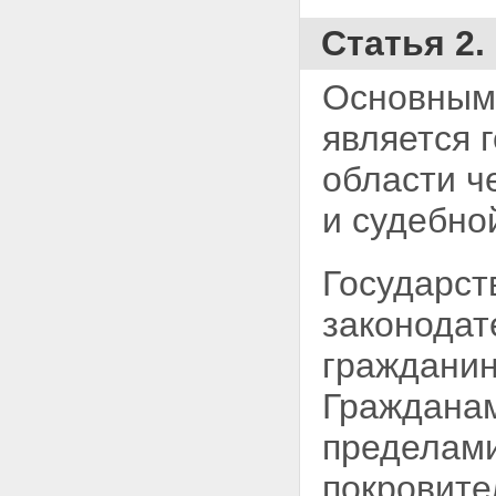
ЗА ДЕЯТЕЛЬНОСТЬЮ ПО
ОБЕСПЕЧЕНИЮ
Статья 2
БЕЗОПАСНОСТИ
Статья 21. Контроль за
деятельностью по обеспечению
Основным 
безопасности
Статья 22. Надзор за
является
законностью деятельности
органов обеспечения
области ч
безопасности
и судебно
Государст
законодат
гражданин
Гражданам
пределами
покровите