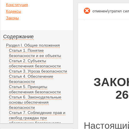
Конституция
отменен/утратил си
Кодексы
Законы
Содержание
Раздел I. Общие положения
Статья 1. Понятие
безопасности и ее объекты
Статья 2. Субъекты
обеспечения безопасности
Статья 3. Угроза безопасности
Статья 4. Обеспечение
ЗАКОН
безопасности
Статья 5. Принципы
26
обеспечения безопасности
Статья 6. Законодательные
основы обеспечения
безопасности
Статья 7. Соблюдение прав и
свобод граждан при
Настоящий
обеспечении безопасности
Раздел II. СИСТЕМА