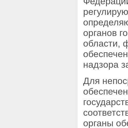
Федерации
регулирую
определяю
органов г
области,
ф
обеспечен
надзора з
Для непос
обеспечен
государст
соответст
органы об