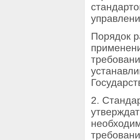
стандарто
управлени
Порядок р
применени
требовани
устанавли
Государст
2. Станда
утверждат
необходи
требовани