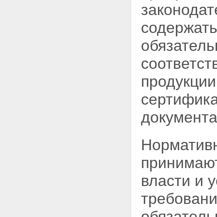
законодат
содержать
обязатель
соответст
продукции
сертифика
документ
Нормативн
принимаю
власти и 
требовани
обязатель