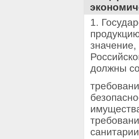
экономич
1. Госуда
продукцию
значение,
Российско
должны со
требовани
безопасно
имуществ
требовани
санитарии