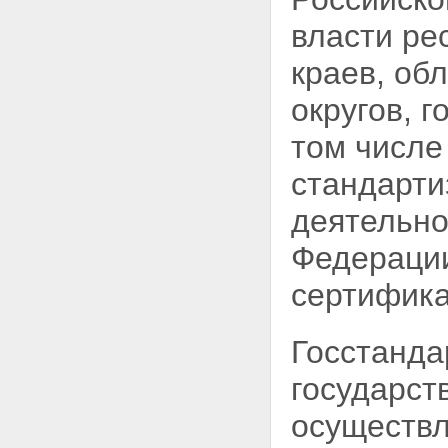
власти ре
краев, об
округов, 
том числе
стандарти
деятельно
Федерации
сертифика
Госстанда
государс
осуществл