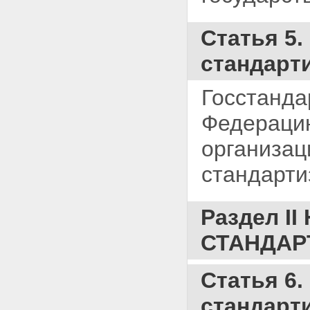
Статья 5
стандарт
Госстанда
Федерацию
организа
стандарти
Раздел 
СТАНДАР
Статья 6
стандарт