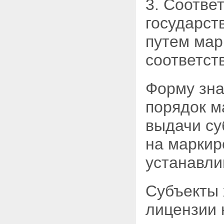
3. Соотве
государст
путем мар
соответст
Форму зна
порядок
м
выдачи су
на маркир
устанавли
Субъекты 
лицензии