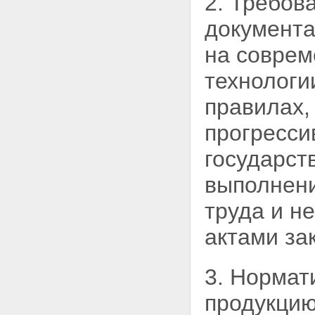
2. Требов
документа
на соврем
технологи
правилах,
прогресси
государст
выполнени
труда и н
актами за
3. Нормат
продукцию