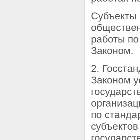
Субъекты 
обществен
работы по
Законом.
2. Госста
Законом
у
государст
организац
по станда
субъектов
государс