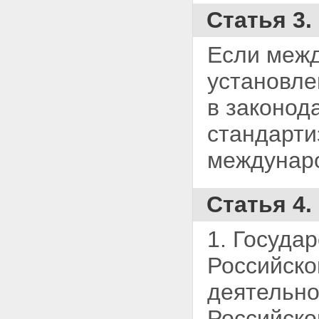
Статья 3
Если меж
установле
в законод
стандарти
междунаро
Статья 4.
1. Госуда
Российско
деятельно
Российско