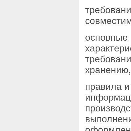
требовани
совместим
основные 
характери
требовани
хранению,
правила и
информац
производс
выполнени
оформлени