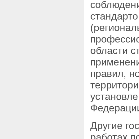
соблюдени
стандарто
(регионал
професси
области с
применени
правил, н
территори
установле
Федераци
Другие го
работах п