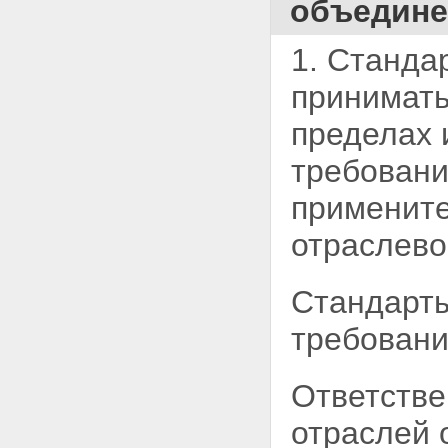
объедине
1. Станда
принимать
пределах 
требовани
примените
отраслев
Стандарты
требовани
Ответстве
отраслей