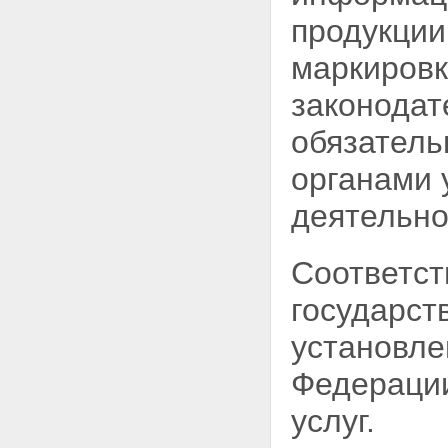
продукции
маркировк
законодат
обязатель
органами 
деятельно
Соответст
государст
установле
Федерации
услуг.