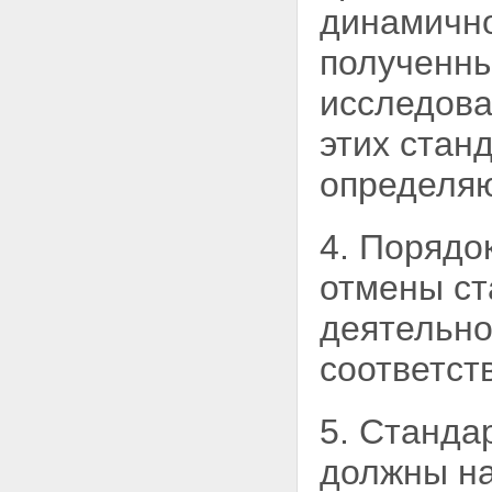
динамично
полученны
исследова
этих
станд
определяю
4. Порядо
отмены ст
деятельно
соответст
5. Станда
должны на