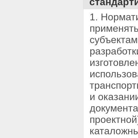
стандарт
1. Нормат
применят
субъектам
разработки
изготовле
использов
транспорт
и оказани
документа
проектной
каталожны