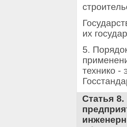
строител
Государст
их госуда
5. Порядо
применени
технико -
Госстанда
Статья 8.
предприя
инженерн