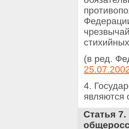
противопо
Федерации
чрезвычай
стихийных
(в ред. Ф
25.07.200
4. Госуда
являются 
Статья 7.
общеросс