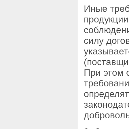
Иные треб
продукции
соблюдени
силу дого
указывает
(поставщи
При этом
требовани
определят
законодат
доброволь