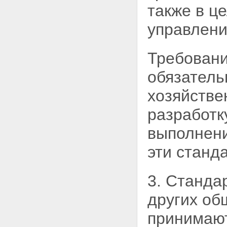
также в ц
управлени
Требовани
обязател
хозяйстве
разработк
выполнени
эти станд
3. Станда
других
об
принимаю